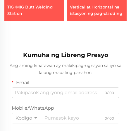
TIG+MIG Butt Welding
Vertical at Horizontal na
Station
istasyon ng pag-cladding
Kumuha ng Libreng Presyo
Ang aming kinatawan ay makikipag-ugnayan sa iyo sa
lalong madaling panahon.
Email
0/100
Mobile/WhatsApp
Kodigo
0/100