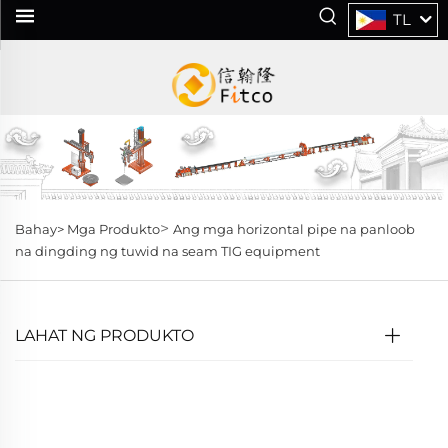
TL
>
Bahay>
Mga Produkto
Ang mga horizontal pipe na panloob
na dingding ng tuwid na seam TIG equipment
LAHAT NG PRODUKTO