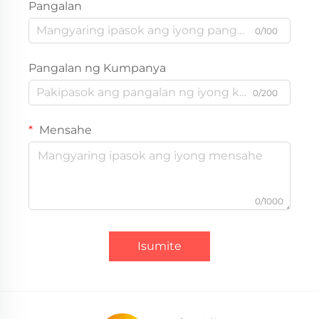
Pangalan
0/100
Pangalan ng Kumpanya
0/200
Mensahe
0/1000
Isumite