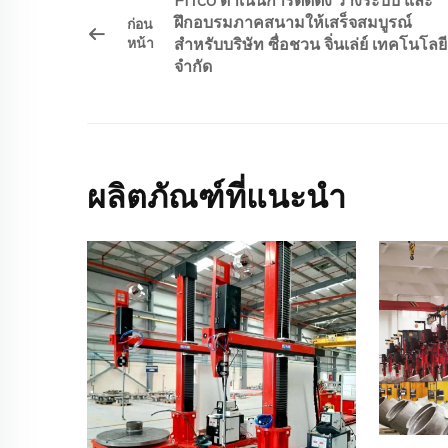
FITco ดำเนินการติดตั้ง วางระบบ และ
ฝึกอบรมภาคสนามให้เสร็จสมบูรณ์
ก่อน
หน้า
สำหรับบริษัท ซื่อชวน จิ่นเล่ย์ เทคโนโลยี
จำกัด
ผลิตภัณฑ์ที่แนะนำ