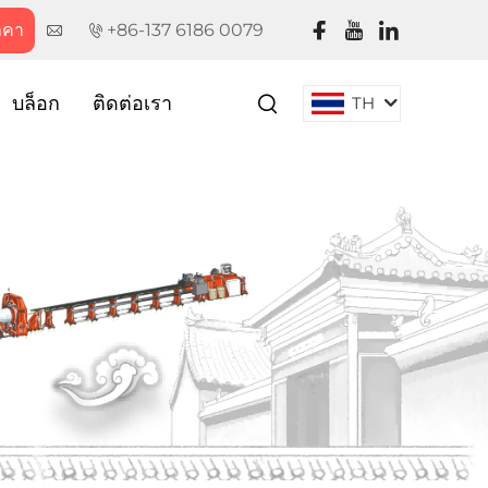
าคา
+86-137 6186 0079
บล็อก
ติดต่อเรา
TH