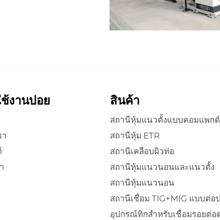
่ใช้งานบ่อย
สินค้า
สถานีหุ้มแนวตั้งแบบคอมแพกต์
รา
สถานีหุ้ม ETR
์
สถานีเคลือบผิวท่อ
า
สถานีหุ้มแนวนอนและแนวตั้ง
สถานีหุ้มแนวนอน
สถานีเชื่อม TIG+MIG แบบต่อ
อุปกรณ์ทิกสำหรับเชื่อมรอยต่อ