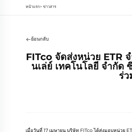
หน้าแรก>
ข่าวสาร
ย้อนกลับ
FITco จัดส่งหน่วย ETR จำ
นเล่ย์ เทคโนโลยี จำกัด
ร่
เมื่อวันที่ 17 เมษายน บริษัท FITco ได้ส่งมอบหน่ว