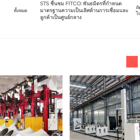
STS ชื่นชม FITCO: พันธมิตรที่กำหนด
ถั
มาตรฐานความเป็นเลิศด้านการเชื่อมและ
ทั้งหมด
ไ
ลูกค้าเป็นศูนย์กลาง