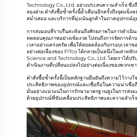
Technology Co., Ltd. อย่างประสบความสำเร็จ ซึ่งถื
สองฝ่าย คำสั่งซื้อซ้ำครั้งนี้ย้ำเตือนอีกครั้งถึงจุด
สม่ำเสมอ และบริการที่มุ่งเน้นลูกค้าในภาคอุปกรณ์
การส่งมอบที่ราบรื่นสะท้อนถึงศักยภาพในการดำเนิน
ทดสอบคุณภาพอย่างเข้มงวด ไปจนถึงการจัดการด้านโ
เวลาอย่างเคร่งครัด เพื่อให้สอดคล้องกับกรอบเวลาข
อย่างต่อเนื่องของ FITco ได้กลายเป็นหนึ่งในเสาหล
Science and Technology Co., Ltd. โดยเราได้ปร
ดำเนินงานที่เปลี่ยนแปลงไปอย่างต่อเนื่องของพวกเขา
คำสั่งซื้อซ้ำครั้งนี้เป็นหลักฐานยืนยันถึงความไว้วา
ประสิทธิภาพของอุปกรณ์และเชื่อถือในความน่าเชื่
มั่นอย่างแน่วแน่ในการรักษามาตรฐานสูงในการส่งมอบ
ด้วยอุปกรณ์ที่ขับเคลื่อนประสิทธิภาพและความสำเ