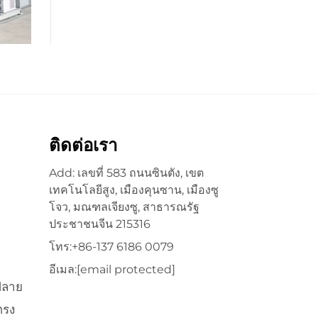
ติดต่อเรา
Add: เลขที่ 583 ถนนซินตัง, เขต
เทคโนโลยีสูง, เมืองคุนซาน, เมืองซู
โจว, มณฑลเจียงซู, สาธารณรัฐ
ประชาชนจีน 215316
โทร:
+86-137 6186 0079
อีเมล:
[email protected]
ปลาย
ตรง