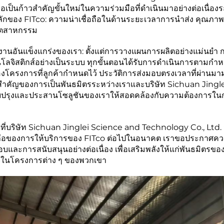
อเป็นก้าวสำคัญขั้นใหม่ในความร่วมมือที่ดำเนินมาอย่างต่อเนื่องร
แข็งหลักของ FITco: ความน่าเชื่อถือในด้านระยะเวลาการนำส่ง คุณภาพท
อุตสาหกรรม
งานอันแข็งแกร่งของเรา: ตั้งแต่การวางแผนการผลิตอย่างแม่นยำ 
ลจิสติกส์อย่างเป็นระบบ ทุกขั้นตอนได้รับการดำเนินการตามกำ
องโครงการที่ลูกค้ากำหนดไว้ ประวัติการส่งมอบตรงเวลาที่ผ่านมา
ักสำคัญของการเป็นพันธมิตรระหว่างเราและบริษัท Sichuan Jingl
ับปรุงและประสานโซลูชันของเราให้สอดคล้องกับความต้องการใน
งใจที่บริษัท Sichuan Jinglei Science and Technology Co., Ltd. 
อถือของการให้บริการของ FITco ต่อไปในอนาคต เราขอประกาศควา
และการสนับสนุนอย่างต่อเนื่อง เพื่อเสริมพลังให้แก่พันธมิตรขอ
ร็จในโครงการต่าง ๆ ของพวกเขา