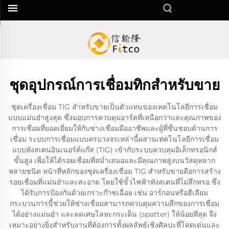
ชุดอุปกรณ์การเชื่อมทิกสำหรับขาย
ชุดเครื่องเชื่อม TIG สำหรับขายเป็นตัวแทนของเทคโนโลยีการเชื่อม
แบบแม่นยำสูงสุด ซึ่งมอบการควบคุมอาร์คที่เหนือกว่าและคุณภาพของ
การเชื่อมที่ยอดเยี่ยมให้กับช่างเชื่อมมืออาชีพและผู้ที่ชื่นชอบด้านการ
เชื่อม ระบบการเชื่อมแบบครบวงจรเหล่านี้ผสานเทคโนโลยีการเชื่อม
แบบทังสเตนอินเนอร์ต์แก๊ส (TIG) เข้ากับระบบควบคุมอิเล็กทรอนิกส์
ขั้นสูง เพื่อให้ได้รอยเชื่อมที่สม่ำเสมอและมีคุณภาพสูงบนวัสดุหลาก
หลายชนิด หน้าที่หลักของชุดเครื่องเชื่อม TIG สำหรับขายคือการสร้าง
รอยเชื่อมที่แม่นยำและสะอาด โดยใช้ขั้วไฟฟ้าทังสเตนที่ไม่สึกหรอ ซึ่ง
ได้รับการป้องกันด้วยเกราะก๊าซเฉื่อย เช่น อาร์กอนหรือฮีเลียม
กระบวนการนี้ช่วยให้ช่างเชื่อมสามารถควบคุมความลึกของการเชื่อม
ได้อย่างแม่นยำ และลดเศษโลหะกระเด็น (spatter) ให้น้อยที่สุด จึง
เหมาะอย่างยิ่งสำหรับงานที่ต้องการทั้งผลลัพธ์เชิงศิลปะที่โดดเด่นและ