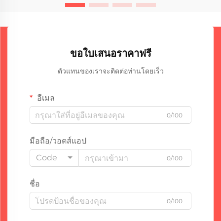
ขอใบเสนอราคาฟรี
ตัวแทนของเราจะติดต่อท่านโดยเร็ว
อีเมล
0/100
มือถือ/วอตส์แอป
Code
0/100
ชื่อ
0/100