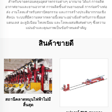
สำหรับขายครอบคลุมอุตสาหกรรมต่างๆ มากมาย ได้แก่ การผลิต
อากาศยานและยานอวกาศ การผลิตชิ้นส่วนยานยนต์ การก่อสร้างท่อ
ส่ง งานโลหะสำหรับสถาปัตยกรรม และการสร้างประติมากรรมเชิง
ศิลปะ ระบบที่มีความหลากหลายนี้เหมาะอย่างยิ่งสำหรับการเชื่อมส
แตนเลส อะลูมิเนียม ไทเทเนียม และโลหะผสมพิเศษต่างๆ ซึ่งความ
แม่นยำและคุณภาพเป็นข้อกำหนดสำคัญ
สินค้าขายดี
สถานีคลาดหมุนไฟฟ้าไม่มี
สิ้นสุด