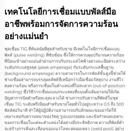
เทคโนโลยีการเชื่อมแบบพัลส์มือ
อาชีพพร้อมการจัดการความร้อน
อย่างแม่นยำ
ชุดเชื่อม TIG ที่ทันสมัยที่สุดสำหรับขาย มีเทคโนโลยีการเชื่อมแบบ
พัลส์ (pulse welding) ที่ซับซ้อน ซึ่งให้การควบคุมปริมาณความร้อน
ที่ป้อนเข้าอย่างแม่นยำผ่านการปรับกระแสไฟฟ้าอย่างละเอียดระหว่าง
ระดับกระแสสูงสุด (peak amperage) กับระดับกระแสพื้นฐาน
(background amperage) ความสามารถในการพัลส์ขั้นสูงนี้ช่วยให้
ช่างเชื่อมสามารถบรรลุผลลัพธ์ที่เหนือกว่าเมื่อเชื่อมวัสดุบาง งานที่ไว
ต่อความร้อน หรือการเชื่อมในตำแหน่งที่ไม่สะดวก (out-of-position
welding) ซึ่งวิธีการเชื่อมแบบกระแสคงที่แบบดั้งเดิมอาจก่อให้เกิด
ปัญหาการบิดตัวหรือทะลุทะลวงได้ ช่วงการปรับความถี่พัลส์ในชุด
เชื่อม TIG ระดับพรีเมียมสำหรับขายโดยทั่วไปอยู่ระหว่าง 0.5 ถึง 500
พัลส์ต่อวินาที ทำให้ผู้ปฏิบัติงานสามารถปรับลักษณะของอาร์คให้
เหมาะสมกับความหนาของวัสดุ รูปแบบรอยต่อ และข้อกำหนดเฉพาะ
ของการเชื่อมในแต่ละตำแหน่งได้อย่างมีประสิทธิภาพ ความถี่พัลส์ต่ำ
จะสร้างการสั่นสะเทือนของแนวโลหะหลอมเหลว (weld pool) อย่าง