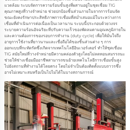
แวดล้อม ระบบจัดการความร้อนขั้นสูงที่ผสานอยู่ในชุดเชื่อม TIG
คุณภาพสูงที่วางจำหน่าย ช่วยปกป้องชิ้นส่วนภายในจากการร้อนจัด
ขณะยังคงรักษาประสิทธิภาพการเชื่อมที่สม่ำเสมอแม้ในระหว่างการ
เชื่อมที่ดำเนินการต่อเนื่องเป็นเวลานาน ระบบนี้ประกอบด้วยวงจร
ระบายความร้อนอัจฉริยะที่ปรับความเร็วของพัดลมตามอุณหภูมิภายใน
และความต้องการของรอบการทำงาน (duty cycle) เพื่อให้มั่นใจถึง
อายุการใช้งานที่ยาวนานและเชื่อถือได้ของชิ้นส่วนต่าง ๆ การ
ออกแบบที่กะทัดรัดซึ่งเกิดจากเทคโนโลยีอินเวอร์เตอร์ ทำให้ชุดเชื่อม
TIG สมัยใหม่ที่วางจำหน่ายมีความคล่องตัวสูงโดยไม่ลดทอนสมรรถนะ
ช่วยให้ช่างเชื่อมมืออาชีพสามารถขนย้ายเทคโนโลยีการเชื่อมขั้นสูง
ไปยังสถานที่ทำงานได้โดยตรง โดยไม่จำเป็นต้องติดตั้งแบบถาวรซึ่ง
อาจไม่เหมาะสมหรือเป็นไปไม่ได้ในบางสถานการณ์