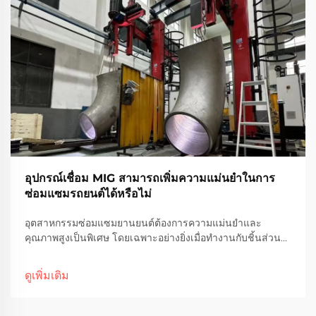
อุปกรณ์เชื่อม MIG สามารถเพิ่มความแม่นยำในการ
ซ่อมแซมรถยนต์ได้หรือไม่
อุตสาหกรรมซ่อมแซมยานยนต์ต้องการความแม่นยำและ
คุณภาพสูงเป็นพิเศษ โดยเฉพาะอย่างยิ่งเมื่อทำงานกับชิ้นส่วน
โครงสร้างสำคัญและแผ่นตัวถังรถ ร้านซ่อมสมัยใหม่จึงเริ่มหัน
ไปใช้เทคโนโลยีการเชื่อมขั้นสูงเพื่อตอบสนองมาตรฐานที่เข้ม
ดูเพิ่มเติม
งวดเหล่านี้...