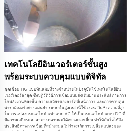
เทคโนโลยีอินเวอร์เตอร์ขั้นสูง
พร้อมระบบควบคุมแบบดิจิทัล
ชุดเชื่อม TIG แบบทันสมัยที่วางจำหน่ายในปัจจุบันใช้เทคโนโลยีอิน
เวอร์เตอร์ล่าสุด ซึ่งปฏิวัติวิธีการเชื่อมแบบดั้งเดิมผ่านประสิทธิภาพการ
ใช้พลังงานที่สูงขึ้น ความเสถียรของอาร์คที่เหนือกว่า และการควบคุม
พารามิเตอร์อย่างแม่นยำ ระบบขั้นสูงเหล่านี้ใช้วงจรสวิตชิ่งความถี่สูง
ในการแปลงกระแสไฟฟ้าเข้าแบบ AC ให้เป็นกระแสไฟฟ้าแบบ DC ที่
มีความเสถียรและสามารถควบคุมได้อย่างยอดเยี่ยม ทำให้มั่นใจได้ถึง
ประสิทธิภาพการเชื่อมที่สม่ำเสมอ ไม่ว่าจะเกิดการเปลี่ยนแปลงของ