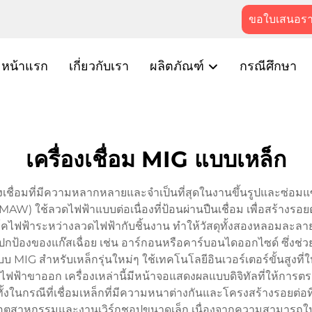
ขอใบเสนอร
หน้าแรก
เกี่ยวกับเรา
ผลิตภัณฑ์
กรณีศึกษา
เครื่องเชื่อม MIG แบบเหล็ก
ื่องเชื่อมที่มีความหลากหลายและจำเป็นที่สุดในงานขึ้นรูปและซ่อ
MAW) ใช้ลวดไฟฟ้าแบบต่อเนื่องที่ป้อนผ่านปืนเชื่อม เพื่อสร้างรอย
ไฟฟ้าระหว่างลวดไฟฟ้ากับชิ้นงาน ทำให้วัสดุทั้งสองหลอมละลาย
ป้องของแก๊สเฉื่อย เช่น อาร์กอนหรือคาร์บอนไดออกไซด์ ซึ่งช่วย
บ MIG สำหรับเหล็กรุ่นใหม่ๆ ใช้เทคโนโลยีอินเวอร์เตอร์ขั้นสูงท
าขาออก เครื่องเหล่านี้มีหน้าจอแสดงผลแบบดิจิทัลที่ให้การตรวจส
งในกรณีที่เชื่อมเหล็กที่มีความหนาต่างกันและโครงสร้างรอยต่อท
ตสาหกรรมและงานเวิร์กชอปขนาดเล็ก เนื่องจากความสามารถในการ