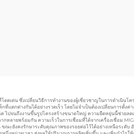
่โดดเด่น ซึ่งเปลี่ยนวิธีการทำงานของผู้เชี่ยวชาญในการดำเนิน
่แตกต่างกันได้อย่างรวดเร็ว โดยไม่จำเป็นต้องเปลี่ยนการตั้งค่า
ีต ไปจนถึงงานขึ้นรูปโครงสร้างขนาดใหญ่ ความยืดหยุ่นนี้ช่วย
ายพร้อมกัน ความเร็วในการเชื่อมที่ได้จากเครื่องเชื่อม MIG สำ
ขึ้น ขณะยังคงรักษาระดับคุณภาพของรอยต่อไว้ได้อย่างเหนือระดับ อ
่งหน่วยเวลา ส่งผลให้ปริมาณการผลิตเพิ่มขึ้น และเพิ่มกำไรให้ก