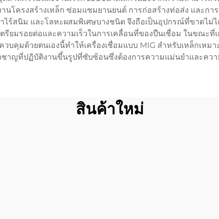
งานโครงสร้างเหล็ก ซ่อมแซมยานยนต์ การก่อสร้างท่อส่ง และการบำ
กล้าไร้สนิม และโลหะผสมพิเศษบางชนิด จึงถือเป็นอุปกรณ์ที่ขาดไ
่การเตรียมรอยต่อและความเร็วในการเคลื่อนที่ของปืนเชื่อม ในขณะ
คุมด้วยตนเองนี้ทำให้เครื่องเชื่อมแบบ MIG สำหรับเหล็กเหมาะสำหรั
ยวชาญที่ปฏิบัติงานขึ้นรูปที่ซับซ้อนซึ่งต้องการความแม่นยำและควา
สินค้าใหม่