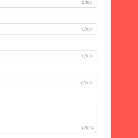
0/100
0/100
0/100
0/200
0/1000