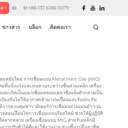
าคา
+86-137 6186 0079
ข่าวสาร
บล็อก
ติดต่อเรา
มแซมสมัยใหม่ การเชื่อมแบบ Metal Inert Gas (MIG)
ต่อที่แข็งแรงและทนทานระหว่างชิ้นส่วนเหล็ก เครื่อง
และเกิดเป็นแนวเชื่อมหลอมเหลวซึ่งแข็งตัวกลายเป็น
ป้องกันไม่ให้อากาศเข้ามาปนเปื้อนและรับประกัน
ี่ให้การควบคุมพารามิเตอร์การเชื่อมอย่างแม่นยำ รวม
อบเงื่อนไขการเชื่อมแบบเรียลไทม์ ช่วยให้ผู้ปฏิบัติ
ี่หลากหลาย เครื่องเชื่อมแบบ MIG สำหรับเหล็กมี
ปรับตัวได้ดีและใช้งานง่าย ช่างขึ้นรูปมืออาชีพ