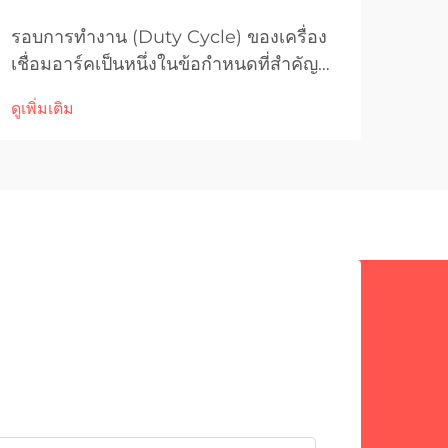
รอบการทำงาน (Duty Cycle) ของเครื่อง
การ
เชื่อมอาร์คเป็นหนึ่งในข้อกำหนดที่สำคัญ
ต้อง
ที่สุดที่กำหนดความสามารถในการปฏิบัติ
และม
ดูเพิ่มเติม
ดูเพิ่
งานและอายุการใช้งานของเครื่องใน
ปัจจ
แอปพลิเคชันอุตสาหกรรมแบบหนัก ค่าตัวนี้
โครง
ระบุระยะเวลาที่เครื่องเชื่อมอาร์คของคุณ
เทคโ
สามารถทำงานได้ต่อเนื่องภายใต้สภาวะ
เชื่
โหลดที่กำหนดก่อนต้องหยุดพักเพื่อระบาย
(Tu
ความร้อน...
เด่น