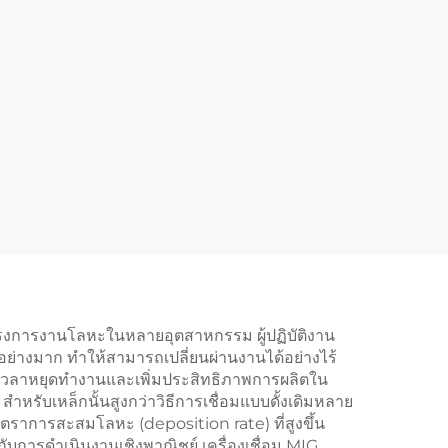
โครงการงานโลหะในหลายอุตสาหกรรม ผู้ปฏิบัติงาน
อย่างมาก ทำให้สามารถเปลี่ยนผ่านงานได้อย่างไร้
ลดเวลาหยุดทำงานและเพิ่มประสิทธิภาพการผลิตใน
หรับเหล็กนั้นสูงกว่าวิธีการเชื่อมแบบดั้งเดิมหลาย
ัตราการสะสมโลหะ (deposition rate) ที่สูงขึ้น
ับการดำเนินงานเชิงพาณิชย์ เครื่องเชื่อม MIG