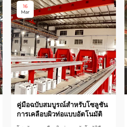
16
Mar
คู่มือฉบับสมบูรณ์สำหรับโซลูชัน
การเคลือบผิวท่อแบบอัตโนมัติ