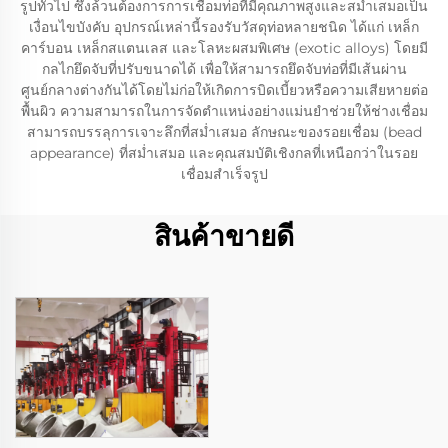
รูปทั่วไป ซึ่งล้วนต้องการการเชื่อมท่อที่มีคุณภาพสูงและสม่ำเสมอเป็น
เงื่อนไขบังคับ อุปกรณ์เหล่านี้รองรับวัสดุท่อหลายชนิด ได้แก่ เหล็ก
คาร์บอน เหล็กสแตนเลส และโลหะผสมพิเศษ (exotic alloys) โดยมี
กลไกยึดจับที่ปรับขนาดได้ เพื่อให้สามารถยึดจับท่อที่มีเส้นผ่าน
ศูนย์กลางต่างกันได้โดยไม่ก่อให้เกิดการบิดเบี้ยวหรือความเสียหายต่อ
พื้นผิว ความสามารถในการจัดตำแหน่งอย่างแม่นยำช่วยให้ช่างเชื่อม
สามารถบรรลุการเจาะลึกที่สม่ำเสมอ ลักษณะของรอยเชื่อม (bead
appearance) ที่สม่ำเสมอ และคุณสมบัติเชิงกลที่เหนือกว่าในรอย
เชื่อมสำเร็จรูป
สินค้าขายดี