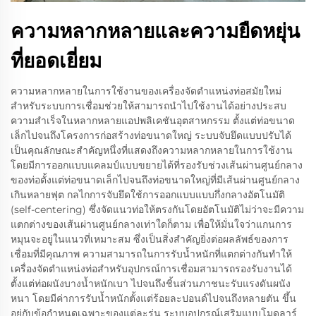
ความหลากหลายและความยืดหยุ่น
ที่ยอดเยี่ยม
ความหลากหลายในการใช้งานของเครื่องจัดตำแหน่งท่อสมัยใหม่
สำหรับระบบการเชื่อมช่วยให้สามารถนำไปใช้งานได้อย่างประสบ
ความสำเร็จในหลากหลายแอปพลิเคชันอุตสาหกรรม ตั้งแต่ท่อขนาด
เล็กไปจนถึงโครงการก่อสร้างท่อขนาดใหญ่ ระบบจับยึดแบบปรับได้
เป็นคุณลักษณะสำคัญหนึ่งที่แสดงถึงความหลากหลายในการใช้งาน
โดยมีการออกแบบแคลมป์แบบขยายได้ที่รองรับช่วงเส้นผ่านศูนย์กลาง
ของท่อตั้งแต่ท่อขนาดเล็กไปจนถึงท่อขนาดใหญ่ที่มีเส้นผ่านศูนย์กลาง
เกินหลายฟุต กลไกการจับยึดใช้การออกแบบแบบกึ่งกลางอัตโนมัติ
(self-centering) ซึ่งจัดแนวท่อให้ตรงกันโดยอัตโนมัติไม่ว่าจะมีความ
แตกต่างของเส้นผ่านศูนย์กลางเท่าใดก็ตาม เพื่อให้มั่นใจว่าแกนการ
หมุนจะอยู่ในแนวที่เหมาะสม ซึ่งเป็นสิ่งสำคัญยิ่งต่อผลลัพธ์ของการ
เชื่อมที่มีคุณภาพ ความสามารถในการรับน้ำหนักที่แตกต่างกันทำให้
เครื่องจัดตำแหน่งท่อสำหรับอุปกรณ์การเชื่อมสามารถรองรับงานได้
ตั้งแต่ท่อผนังบางน้ำหนักเบา ไปจนถึงชิ้นส่วนภาชนะรับแรงดันผนัง
หนา โดยมีค่าการรับน้ำหนักตั้งแต่ร้อยละปอนด์ไปจนถึงหลายตัน ขึ้น
อยู่กับข้อกำหนดเฉพาะของแต่ละรุ่น ระบบอุปกรณ์เสริมแบบโมดูลาร์