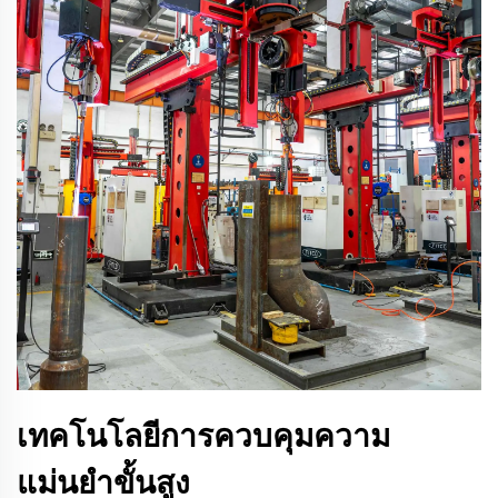
เทคโนโลยีการควบคุมความ
แม่นยำขั้นสูง