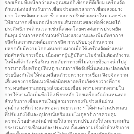
รอยเชื่อมที่เหนือกว่าและคุณสมบัติเชิงกลที่ดีเยี่ยม เครื่องจัด
ตำแหน่งท่อสำหรับการเชื่อมช่วยลดเวลาการเชื่อมลงอย่าง
มาก โดยขจัดความล่าช้าจากการปรับตำแหน่งใหม่ และช่วย
ให้สามารถเชื่อมต่อเนื่องรอบเส้นรอบวงของท่อทั้งหมดได้
ประสิทธิภาพด้านเวลาเช่นนี้ส่งผลโดยตรงต่อการประหยัด
ต้นทุน ผ่านการลดจำนวนชั่วโมงแรงงานและเพิ่มอัตราการ
ผลิตในสภาพแวดล้อมการผลิต การปรับปรุงด้านความ
ปลอดภัยมีความโดดเด่นอย่างมากเมื่อใช้เครื่องจัดตำแหน่ง
ท่อสำหรับการเชื่อม เนื่องจากผู้ปฏิบัติงานไม่จำเป็นต้องทำงาน
ในพื้นที่จำกัดหรือรักษาระดับท่าทางที่ไม่สบายซึ่งอาจนำไปสู่
การบาดเจ็บหรืออุบัติเหตุ ระบบการยึดจับที่มั่นคงและปลอดภัย
ช่วยป้องกันไม่ให้ท่อเคลื่อนตัวระหว่างการเชื่อม จึงขจัดความ
เสี่ยงของการจัดแนวข้อต่อผิดพลาดหรือเกิดช่องว่างที่อาจ
กระทบต่อความสมบูรณ์ของรอยเชื่อม ความหลากหลายใน
การใช้งานถือเป็นข้อได้เปรียบหลัก โดยเครื่องจัดตำแหน่งท่อ
สำหรับการเชื่อมส่วนใหญ่สามารถรองรับช่วงเส้นผ่าน
ศูนย์กลางที่กว้างและท่อความยาวต่าง ๆ ได้ผ่านส่วนประกอบ
ที่ปรับแต่งได้และอุปกรณ์เสริมแบบโมดูลาร์ การควบคุม
ความเร็วอย่างแม่นยำช่วยให้สามารถปรับแต่งให้เหมาะสมกับ
กระบวนการเชื่อมแต่ละประเภท ตั้งแต่ความเร็วต่ำสำหรับการ