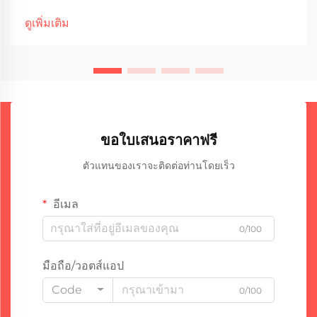
เครื่อง งานเชื่อมในภาคอุตสาหกรรมพึ่งพาความน่าเชื่อถือของ
ดูเพิ่มเติม
อุปกรณ์อย่างมาก ซึ่ง...
ขอใบเสนอราคาฟรี
ตัวแทนของเราจะติดต่อท่านโดยเร็ว
อีเมล
0/100
มือถือ/วอตส์แอป
Code
0/100