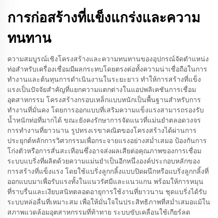
การก่อสร้างที่แข็งแกร่งและความ
ทนทาน
ความสมบูรณ์เชิงโครงสร้างและความทนทานของอุปกรณ์จัดตำแหน่ง
ท่อสำหรับเครื่องเชื่อมมีผลกระทบโดยตรงต่อทั้งความน่าเชื่อถือในการ
ทำงานและต้นทุนการดำเนินงานในระยะยาว ทำให้การสร้างที่แข็ง
แรงเป็นปัจจัยสำคัญที่แยกความแตกต่างในแอปพลิเคชันการเชื่อม
อุตสาหกรรม โครงสร้างกรอบเหล็กแบบหนักเป็นพื้นฐานสำหรับการ
ทำงานที่มั่นคง โดยการออกแบบที่เสริมความแข็งแรงสามารถรองรับ
น้ำหนักท่อที่มากได้ ขณะยังคงรักษาการจัดแนวที่แม่นยำตลอดวงจร
การทำงานที่ยาวนาน รูปทรงเรขาคณิตของโครงสร้างได้ผ่านการ
ประยุกต์หลักการวิศวกรรมเพื่อกระจายแรงอย่างสม่ำเสมอ ป้องกันการ
โก่งตัวหรือการสั่นสะเทือนซึ่งอาจส่งผลเสียต่อคุณภาพของการเชื่อม
ระบบแบริ่งที่ผลิตด้วยความแม่นยำเป็นอีกหนึ่งองค์ประกอบหลักของ
การสร้างที่แข็งแรง โดยใช้แบริ่งลูกกลิ้งแบบปิดผนึกหรือแบริ่งลูกกลิ้งที่
ออกแบบมาเพื่อรับแรงทั้งในแนวรัศมีและแนวแกน พร้อมให้การหมุน
ที่ราบรื่นและเงียบสนิทตลอดอายุการใช้งานที่ยาวนาน ชุดแบริ่งได้รับ
ระบบหล่อลื่นที่เหมาะสม เพื่อให้มั่นใจในประสิทธิภาพที่สม่ำเสมอแม้ใน
สภาพแวดล้อมอุตสาหกรรมที่ท้าทาย ระบบขับเคลื่อนใช้เกียร์ลด