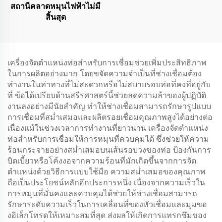
สถานีคลาดหมุนไฟฟ้าไม่มี
สิ้นสุด
เครื่องจัดตำแหน่งท่อสำหรับการเชื่อมช่วยเพิ่มประสิทธิภาพ
ในการผลิตอย่างมาก โดยขจัดความจำเป็นที่ช่างเชื่อมต้อง
ทำงานในท่าทางที่ไม่สะดวกหรือไม่สบายรอบท่อที่คงที่อยู่กับ
ที่ ข้อได้เปรียบด้านสรีรศาสตร์นี้ช่วยลดความล้าของผู้ปฏิบัติ
งานลงอย่างมีนัยสำคัญ ทำให้ช่างเชื่อมสามารถรักษารูปแบบ
การเชื่อมที่สม่ำเสมอและผลิตรอยเชื่อมคุณภาพสูงได้อย่างต่อ
เนื่องแม้ในช่วงเวลาการทำงานที่ยาวนาน เครื่องจัดตำแหน่ง
ท่อสำหรับการเชื่อมให้การหมุนที่ควบคุมได้ ซึ่งช่วยให้ความ
ร้อนกระจายอย่างสม่ำเสมอบนเส้นรอบวงของท่อ ป้องกันการ
บิดเบี้ยวหรือโค้งงอจากความร้อนที่มักเกิดขึ้นจากการจัด
ตำแหน่งด้วยวิธีการแบบใช้มือ ความสม่ำเสมอของคุณภาพ
ถือเป็นประโยชน์หลักอีกประการหนึ่ง เนื่องจากความเร็วใน
การหมุนที่มั่นคงและควบคุมได้ช่วยให้ช่างเชื่อมสามารถ
รักษาระดับความเร็วในการเคลื่อนที่ของหัวเชื่อมและมุมขอ
งอิเล็กโทรดให้เหมาะสมที่สุด ส่งผลให้เกิดการแทรกซึมของ