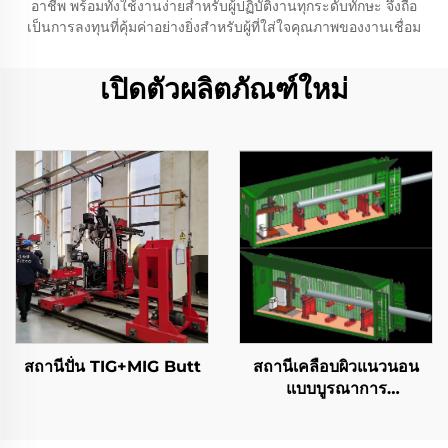
อาชีพ พร้อมทั้งใช้งานง่ายสำหรับผู้ปฏิบัติงานทุกระดับทักษะ จึงถือ
เป็นการลงทุนที่คุ้มค่าอย่างยิ่งสำหรับผู้ที่ใส่ใจคุณภาพของงานเชื่อม
เปิดตัวผลิตภัณฑ์ใหม่
สถานีปั่น TIG+MIG Butt
สถานีเคลือบผิวแนวนอน
แบบบูรณาการ
คอนเทนเนอร์