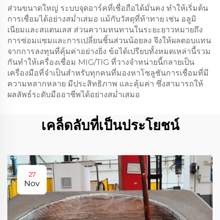
ส่วนขนาดใหญ่ ระบบจุดอาร์คที่เชื่อถือได้มั่นคง ทำให้เริ่มต้น
การเชื่อมได้อย่างสม่ำเสมอ แม้กับวัสดุที่ท้าทาย เช่น อลูมิ
เนียมและสแตนเลส ส่วนความทนทานในระยะยาวหมายถึง
การซ่อมแซมและการเปลี่ยนชิ้นส่วนน้อยลง จึงให้ผลตอบแทน
จากการลงทุนที่คุ้มค่าอย่างยิ่ง ข้อได้เปรียบทั้งหมดเหล่านี้รวม
กันทำให้เครื่องเชื่อม MIG/TIG ที่วางจำหน่ายนี้กลายเป็น
เครื่องมือที่จำเป็นสำหรับทุกคนที่มองหาโซลูชันการเชื่อมที่มี
ความหลากหลาย มีประสิทธิภาพ และคุ้มค่า ซึ่งสามารถให้
ผลลัพธ์ระดับมืออาชีพได้อย่างสม่ำเสมอ
เคล็ดลับที่เป็นประโยชน์
27
Nov