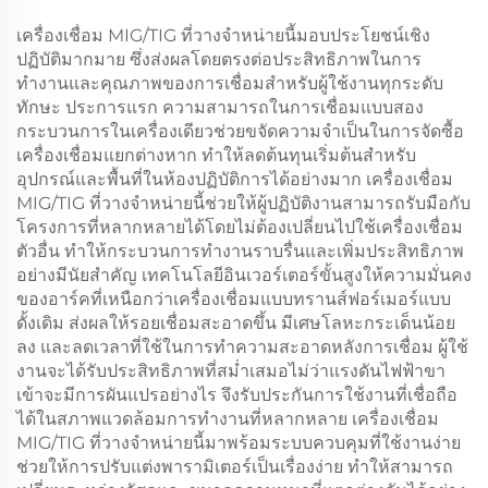
เครื่องเชื่อม MIG/TIG ที่วางจำหน่ายนี้มอบประโยชน์เชิง
ปฏิบัติมากมาย ซึ่งส่งผลโดยตรงต่อประสิทธิภาพในการ
ทำงานและคุณภาพของการเชื่อมสำหรับผู้ใช้งานทุกระดับ
ทักษะ ประการแรก ความสามารถในการเชื่อมแบบสอง
กระบวนการในเครื่องเดียวช่วยขจัดความจำเป็นในการจัดซื้อ
เครื่องเชื่อมแยกต่างหาก ทำให้ลดต้นทุนเริ่มต้นสำหรับ
อุปกรณ์และพื้นที่ในห้องปฏิบัติการได้อย่างมาก เครื่องเชื่อม
MIG/TIG ที่วางจำหน่ายนี้ช่วยให้ผู้ปฏิบัติงานสามารถรับมือกับ
โครงการที่หลากหลายได้โดยไม่ต้องเปลี่ยนไปใช้เครื่องเชื่อม
ตัวอื่น ทำให้กระบวนการทำงานราบรื่นและเพิ่มประสิทธิภาพ
อย่างมีนัยสำคัญ เทคโนโลยีอินเวอร์เตอร์ขั้นสูงให้ความมั่นคง
ของอาร์คที่เหนือกว่าเครื่องเชื่อมแบบทรานส์ฟอร์เมอร์แบบ
ดั้งเดิม ส่งผลให้รอยเชื่อมสะอาดขึ้น มีเศษโลหะกระเด็นน้อย
ลง และลดเวลาที่ใช้ในการทำความสะอาดหลังการเชื่อม ผู้ใช้
งานจะได้รับประสิทธิภาพที่สม่ำเสมอไม่ว่าแรงดันไฟฟ้าขา
เข้าจะมีการผันแปรอย่างไร จึงรับประกันการใช้งานที่เชื่อถือ
ได้ในสภาพแวดล้อมการทำงานที่หลากหลาย เครื่องเชื่อม
MIG/TIG ที่วางจำหน่ายนี้มาพร้อมระบบควบคุมที่ใช้งานง่าย
ช่วยให้การปรับแต่งพารามิเตอร์เป็นเรื่องง่าย ทำให้สามารถ