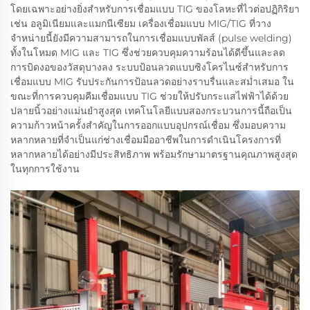
โดยเฉพาะอย่างยิ่งสำหรับการเชื่อมแบบ TIG ของโลหะที่ไวต่อปฏิกิริยา
เช่น อลูมิเนียมและแมกนีเซียม เครื่องเชื่อมแบบ MIG/TIG ที่วาง
จำหน่ายนี้ยังมีความสามารถในการเชื่อมแบบพัลส์ (pulse welding)
ทั้งในโหมด MIG และ TIG ซึ่งช่วยควบคุมความร้อนได้ดีขึ้นและลด
การบิดงอของวัสดุบางลง ระบบป้อนลวดแบบซิงโครไนซ์สำหรับการ
เชื่อมแบบ MIG รับประกันการป้อนลวดอย่างราบรื่นและสม่ำเสมอ ใน
ขณะที่การควบคุมคีมเชื่อมแบบ TIG ช่วยให้ปรับกระแสไฟฟ้าได้ด้วย
ปลายนิ้วอย่างแม่นยำสูงสุด เทคโนโลยีแบบสองกระบวนการนี้ถือเป็น
ความก้าวหน้าครั้งสำคัญในการออกแบบอุปกรณ์เชื่อม ซึ่งมอบความ
หลากหลายที่จำเป็นแก่ช่างเชื่อมมืออาชีพในการดำเนินโครงการที่
หลากหลายได้อย่างมีประสิทธิภาพ พร้อมรักษามาตรฐานคุณภาพสูงสุด
ในทุกการใช้งาน