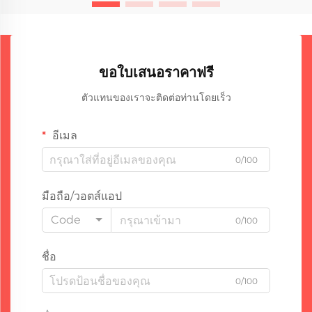
ขอใบเสนอราคาฟรี
ตัวแทนของเราจะติดต่อท่านโดยเร็ว
อีเมล
0/100
มือถือ/วอตส์แอป
Code
0/100
ชื่อ
0/100