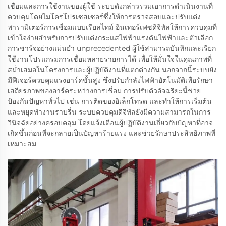
เชื่อมและการใช้งานของผู้ใช้ ระบบดังกล่าวรวมเอาการดำเนินงานที่
ควบคุมโดยไมโครโปรเซสเซอร์ซึ่งให้การตรวจสอบและปรับแต่ง
พารามิเตอร์การเชื่อมแบบเรียลไทม์ อินเทอร์เฟซดิจิทัลให้การควบคุมที่
เข้าใจง่ายสำหรับการปรับแต่งกระแสไฟฟ้าแรงดันไฟฟ้าและตัวเลือก
การชาร์จอย่างแม่นยำ unprecedented ผู้ใช้สามารถบันทึกและเรียก
ใช้งานโปรแกรมการเชื่อมหลายรายการได้ เพื่อให้มั่นใจในคุณภาพที่
สม่ำเสมอในโครงการและผู้ปฏิบัติงานที่แตกต่างกัน นอกจากนี้ระบบยัง
มีฟีเจอร์ควบคุมแรงอาร์คขั้นสูง ซึ่งปรับกำลังไฟฟ้าอัตโนมัติเพื่อรักษา
เสถียรภาพของอาร์คระหว่างการเชื่อม การปรับตัวอัจฉริยะนี้ช่วย
ป้องกันปัญหาทั่วไป เช่น การติดของอิเล็กโทรด และทำให้การเริ่มต้น
และหยุดทำงานราบรื่น ระบบควบคุมดิจิทัลยังมีความสามารถในการ
วินิจฉัยอย่างครอบคลุม โดยแจ้งเตือนผู้ปฏิบัติงานเกี่ยวกับปัญหาที่อาจ
เกิดขึ้นก่อนที่จะกลายเป็นปัญหาร้ายแรง และช่วยรักษาประสิทธิภาพที่
เหมาะสม