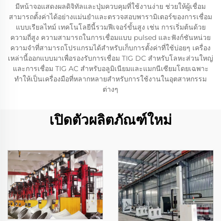
มีหน้าจอแสดงผลดิจิทัลและปุ่มควบคุมที่ใช้งานง่าย ช่วยให้ผู้เชื่อม
สามารถตั้งค่าได้อย่างแม่นยำและตรวจสอบพารามิเตอร์ของการเชื่อม
แบบเรียลไทม์ เทคโนโลยีนี้รวมฟีเจอร์ขั้นสูง เช่น การเริ่มต้นด้วย
ความถี่สูง ความสามารถในการเชื่อมแบบ pulsed และฟังก์ชันหน่วย
ความจำที่สามารถโปรแกรมได้สำหรับเก็บการตั้งค่าที่ใช้บ่อยๆ เครื่อง
เหล่านี้ออกแบบมาเพื่อรองรับการเชื่อม TIG DC สำหรับโลหะส่วนใหญ่
และการเชื่อม TIG AC สำหรับอลูมิเนียมและแมกนีเซียมโดยเฉพาะ
ทำให้เป็นเครื่องมือที่หลากหลายสำหรับการใช้งานในอุตสาหกรรม
ต่างๆ
เปิดตัวผลิตภัณฑ์ใหม่