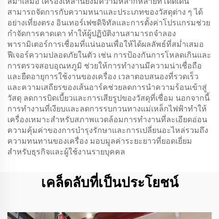
สม่ำเสมอ เครื่องเหล่านี้ยังมีความหลากหลายที่โดดเด่น
สามารถจัดการกับความหนาและประเภทของวัสดุต่าง ๆ ได้
อย่างเที่ยงตรง อินเทอร์เฟซดิจิทัลและการตั้งค่าโปรแกรมช่วย
กำจัดการคาดเดา ทำให้ผู้ปฏิบัติงานสามารถจำลอง
พารามิเตอร์การเชื่อมที่แน่นอนเพื่อให้ได้ผลลัพธ์ที่สม่ำเสมอ
ฟีเจอร์ความปลอดภัยในตัว เช่น การป้องกันการโหลดเกินและ
การตรวจสอบอุณหภูมิ ช่วยให้การทำงานมีความน่าเชื่อถือ
และยืดอายุการใช้งานของเครื่อง เวลาตอบสนองที่รวดเร็ว
และความเสถียรของเส้นอาร์คช่วยลดการนำความร้อนเข้าสู่
วัสดุ ลดการบิดเบี้ยวและการเสียรูปของวัสดุที่เชื่อม นอกจากนี้
การทำงานที่เงียบและลดการรบกวนทางแม่เหล็กไฟฟ้าทำให้
เครื่องเหมาะสำหรับสภาพแวดล้อมการทำงานที่ละเอียดอ่อน
ความคุ้มค่าของการบำรุงรักษาและการเปลี่ยนอะไหล่รวมถึง
ความทนทานของเครื่อง มอบมูลค่าระยะยาวที่ยอดเยี่ยม
สำหรับธุรกิจและผู้ใช้งานรายบุคคล
เคล็ดลับที่เป็นประโยชน์