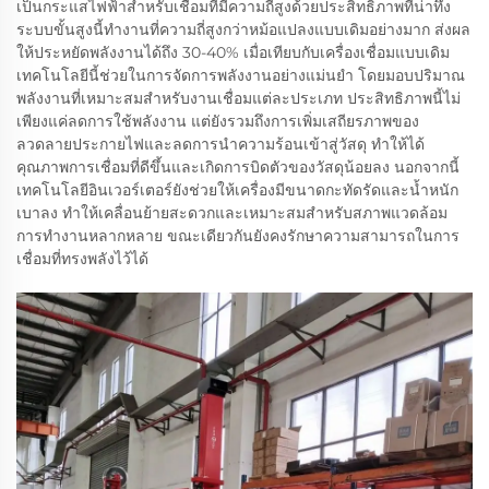
เป็นกระแสไฟฟ้าสำหรับเชื่อมที่มีความถี่สูงด้วยประสิทธิภาพที่น่าทึ่ง
ระบบขั้นสูงนี้ทำงานที่ความถี่สูงกว่าหม้อแปลงแบบเดิมอย่างมาก ส่งผล
ให้ประหยัดพลังงานได้ถึง 30-40% เมื่อเทียบกับเครื่องเชื่อมแบบเดิม
เทคโนโลยีนี้ช่วยในการจัดการพลังงานอย่างแม่นยำ โดยมอบปริมาณ
พลังงานที่เหมาะสมสำหรับงานเชื่อมแต่ละประเภท ประสิทธิภาพนี้ไม่
เพียงแค่ลดการใช้พลังงาน แต่ยังรวมถึงการเพิ่มเสถียรภาพของ
ลวดลายประกายไฟและลดการนำความร้อนเข้าสู่วัสดุ ทำให้ได้
คุณภาพการเชื่อมที่ดีขึ้นและเกิดการบิดตัวของวัสดุน้อยลง นอกจากนี้
เทคโนโลยีอินเวอร์เตอร์ยังช่วยให้เครื่องมีขนาดกะทัดรัดและน้ำหนัก
เบาลง ทำให้เคลื่อนย้ายสะดวกและเหมาะสมสำหรับสภาพแวดล้อม
การทำงานหลากหลาย ขณะเดียวกันยังคงรักษาความสามารถในการ
เชื่อมที่ทรงพลังไว้ได้