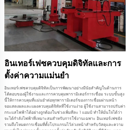
อินเทอร์เฟซควบคุมดิจิทัลและการ
ตั้งค่าความแม่นยำ
อินเทอร์เฟซควบคุมดิจิทัลเป็นการพัฒนาอย่างมีนัยสำคัญในด้านการ
โต้ตอบของผู้ใช้งานและการควบคุมพารามิเตอร์การเชื่อม ระบบขั้นสูง
นี้ให้การควบคุมที่แม่นยำต่อทุกพารามิเตอร์ของการเชื่อมผ่านหน้า
จอแสดงผลและแผงควบคุมดิจิทัลที่ใช้งานง่าย ผู้ใช้งานสามารถปรับค่า
กระแสไฟฟ้าได้อย่างถูกต้องในช่วงเพิ่มทีละ 1 แอมป์ ทำให้มั่นใจได้ว่า
จะได้กำลังไฟฟ้าที่เหมาะสมสำหรับการใช้งานเฉพาะ อินเทอร์เฟซยัง
รวมถึงโหมดการเชื่อมที่ตั้งโปรแกรมไว้ล่วงหน้าสำหรับวัสดุและความ