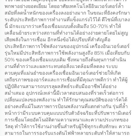
พกพาอย่างยอดเยี่ยม โดยอาศัยเทคโนโลยีอินเวอร์เตอร์ล้ำ
สมัยที่ลดน้ำหนักของเครื่องลงอย่างมาก ในขณะที่ยังคงรักษา
ระดับประสิทธิภาพการทำงานที่แข็งแกร่งไว้ได้ ดีไซน์ที่เบาลง
นี้ มักจะเบากว่าเครื่องเชื่อมแบบดั้งเดิมถึง 50-70% ทำให้
เคลื่อนย้ายระหว่างสถานที่ทำงานได้อย่างง่ายดายโดยไม่สูญ
เสียพลังในการเชื่อม อีกหนึ่งข้อได้เปรียบที่สำคัญคือ
ประสิทธิภาพการใช้พลังงานของอุปกรณ์ เครื่องอินเวอร์เตอร์
รุ่นใหม่มีประสิทธิภาพการใช้พลังงานสูงถึง 85% เมื่อเทียบกับ
50% ของเครื่องเชื่อมแบบเดิม ซึ่งหมายถึงต้นทุนการดำเนิน
งานที่ต่ำกว่าและผลกระทบต่อสิ่งแวดล้อมที่ลดลง ระบบ
ควบคุมที่แม่นยำของเครื่องเชื่อมอินเวอร์เตอร์ช่วยให้เกิด
เสถียรภาพของอาร์คและการเชื่อมที่มีคุณภาพดีกว่า ทำให้ผู้
ปฏิบัติงานสามารถบรรลุผลลัพธ์ระดับมืออาชีพได้อย่าง
สม่ำเสมอ อุปกรณ์เหล่านี้มีเวลาตอบสนองที่รวดเร็วต่อการ
เปลี่ยนแปลงของพลังงาน ทำให้รักษาคุณสมบัติของอาร์คได้
อย่างคงที่แม้ในสภาพการป้อนพลังงานที่แตกต่างกัน รุ่นที่ล้ำ
หน้ากว่ามีระบบควบคุมแบบปรับตัวอัจฉริยะที่ปรับพารามิเตอร์
การเชื่อมโดยอัตโนมัติตามความหนาและความประเภทของ
วัสดุ ทำให้การใช้งานง่ายขึ้นสำหรับผู้ใช้ทุกระดับทักษะ ความ
สามารถในการรองรับแรงดันไฟฟ้าหลายระดับทำให้สามารถ