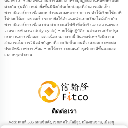
หนาทั่วไป ช่วยลดขั้นตอนการตั้งค่าสำหรับผู้ปฏิบัติงานที่มีทักษะแตก
ต่างกัน รุ่นที่ก้าวหน้ายิ่งขึ้นมีฟังก์ชันเก็บข้อมูลที่สามารถจัดเก็บ
พารามิเตอร์การเชื่อมแบบกำหนดเองหลายรายการ ทำให้เรียกใช้ค่าที่
ใช้บ่อยได้อย่างรวดเร็ว ระบบยังให้คำแนะนำแบบเรียลไทม์เกี่ยวกับ
พารามิเตอร์การเชื่อม เช่น ค่ากระแสไฟฟ้าที่แท้จริงและสถานะของ
วงจรการทำงาน (duty cycle) ช่วยให้ผู้ปฏิบัติงานสามารถปรับปรุง
กระบวนการเชื่อมอย่างต่อเนื่อง นอกจากนี้ อินเทอร์เฟซยังมีความ
สามารถในการวินิจฉัยปัญหาที่อาจเกิดขึ้นก่อนที่จะส่งผลกระทบต่อ
ประสิทธิภาพการเชื่อม ช่วยให้การวางแผนบำรุงรักษาดีขึ้นและลด
เวลาหยุดทำงาน
ติดต่อเรา
Add: เลขที่ 583 ถนนซินตัง, เขตเทคโนโลยีสูง, เมืองคุนซาน, เมืองซู