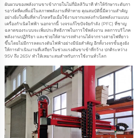
ผันผวนของพลังงานขาเข้าภายในไม่กี่มิลลิวินาที ทำให้รักษาระดับกา
รอาร์คที่คงที่แม้ในสภาพพลังงานที่ท้าทาย คุณสมบัตินี้มีความสำคัญ
อย่างยิ่งในพื้นที่ห่างไกลหรือเมื่อใช้งานจากแหล่งกำเนิดพลังงานแบบ
เครื่องกำเนิดไฟฟ้า นอกจากนี้ วงจรแก้ไขปัจจัยกำลัง (PFC) ที่ชาญ
ฉลาดของระบบจะเพิ่มประสิทธิภาพในการใช้พลังงาน ลดการบริโภค
พลังงานปฏิกิริยา และช่วยให้สามารถทำงานได้จากรางสายไฟที่ยาว
ขึ้นโดยไม่มีการลดแรงดันไฟฟ้าอย่างมีนัยสำคัญ อีกทั้งวงจรขั้นสูงยัง
ให้การดำเนินงานที่เสถียรในช่วงแรงดันขาเข้าที่กว้าง ปกติระหว่าง
95V ถึง 265V ทำให้เหมาะสมสำหรับการใช้งานทั่วโลก