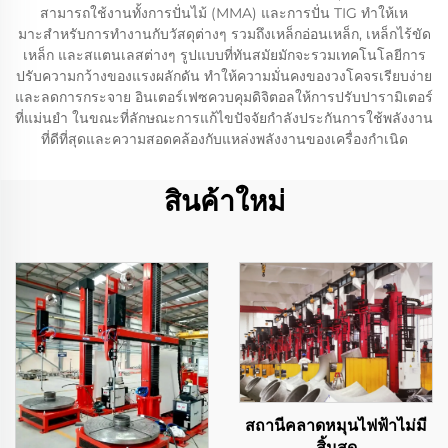
สามารถใช้งานทั้งการปั่นไม้ (MMA) และการปั่น TIG ทําให้เห
มาะสําหรับการทํางานกับวัสดุต่างๆ รวมถึงเหล็กอ่อนเหล็ก, เหล็กไร้ขัด
เหล็ก และสแตนเลสต่างๆ รูปแบบที่ทันสมัยมักจะรวมเทคโนโลยีการ
ปรับความกว้างของแรงผลักดัน ทําให้ความมั่นคงของวงโคจรเรียบง่าย
และลดการกระจาย อินเตอร์เฟซควบคุมดิจิตอลให้การปรับปารามิเตอร์
ที่แม่นยํา ในขณะที่ลักษณะการแก้ไขปัจจัยกําลังประกันการใช้พลังงาน
ที่ดีที่สุดและความสอดคล้องกับแหล่งพลังงานของเครื่องกําเนิด
สินค้าใหม่
สถานีคลาดหมุนไฟฟ้าไม่มี
สิ้นสุด