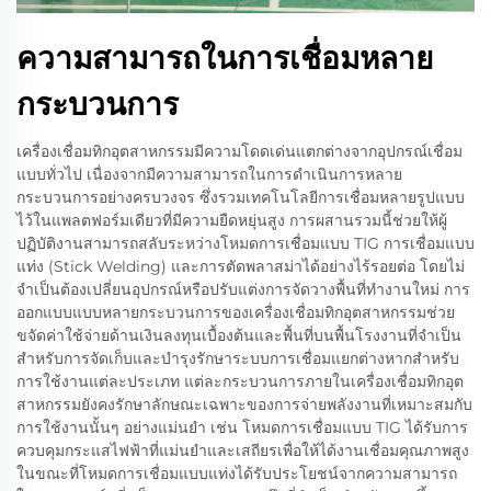
ความสามารถในการเชื่อมหลาย
กระบวนการ
เครื่องเชื่อมทิกอุตสาหกรรมมีความโดดเด่นแตกต่างจากอุปกรณ์เชื่อม
แบบทั่วไป เนื่องจากมีความสามารถในการดำเนินการหลาย
กระบวนการอย่างครบวงจร ซึ่งรวมเทคโนโลยีการเชื่อมหลายรูปแบบ
ไว้ในแพลตฟอร์มเดียวที่มีความยืดหยุ่นสูง การผสานรวมนี้ช่วยให้ผู้
ปฏิบัติงานสามารถสลับระหว่างโหมดการเชื่อมแบบ TIG การเชื่อมแบบ
แท่ง (Stick Welding) และการตัดพลาสม่าได้อย่างไร้รอยต่อ โดยไม่
จำเป็นต้องเปลี่ยนอุปกรณ์หรือปรับแต่งการจัดวางพื้นที่ทำงานใหม่ การ
ออกแบบแบบหลายกระบวนการของเครื่องเชื่อมทิกอุตสาหกรรมช่วย
ขจัดค่าใช้จ่ายด้านเงินลงทุนเบื้องต้นและพื้นที่บนพื้นโรงงานที่จำเป็น
สำหรับการจัดเก็บและบำรุงรักษาระบบการเชื่อมแยกต่างหากสำหรับ
การใช้งานแต่ละประเภท แต่ละกระบวนการภายในเครื่องเชื่อมทิกอุต
สาหกรรมยังคงรักษาลักษณะเฉพาะของการจ่ายพลังงานที่เหมาะสมกับ
การใช้งานนั้นๆ อย่างแม่นยำ เช่น โหมดการเชื่อมแบบ TIG ได้รับการ
ควบคุมกระแสไฟฟ้าที่แม่นยำและเสถียรเพื่อให้ได้งานเชื่อมคุณภาพสูง
ในขณะที่โหมดการเชื่อมแบบแท่งได้รับประโยชน์จากความสามารถ