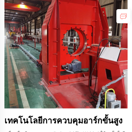
เทคโนโลยีการควบคุมอาร์กขั้นสูง