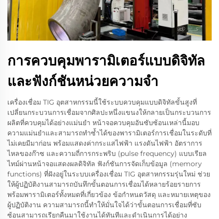
การควบคุมพารามิเตอร์แบบดิจิทัล
และฟังก์ชันหน่วยความจำ
เครื่องเชื่อม TIG อุตสาหกรรมนี้ใช้ระบบควบคุมแบบดิจิทัลขั้นสูงที่
เปลี่ยนกระบวนการเชื่อมจากศิลปะหนึ่งแขนงให้กลายเป็นกระบวนการ
ผลิตที่ควบคุมได้อย่างแม่นยำ หน้าจอควบคุมอันซับซ้อนเหล่านี้มอบ
ความแม่นยำและสามารถทำซ้ำได้ของพารามิเตอร์การเชื่อมในระดับที่
ไม่เคยมีมาก่อน พร้อมแสดงค่ากระแสไฟฟ้า แรงดันไฟฟ้า อัตราการ
ไหลของก๊าซ และความถี่การกระพริบ (pulse frequency) แบบเรียล
ไทม์ผ่านหน้าจอแสดงผลดิจิทัล ฟังก์ชันการจัดเก็บข้อมูล (memory
functions) ที่ฝังอยู่ในระบบเครื่องเชื่อม TIG อุตสาหกรรมรุ่นใหม่ ช่วย
ให้ผู้ปฏิบัติงานสามารถบันทึกขั้นตอนการเชื่อมได้หลายร้อยรายการ
พร้อมพารามิเตอร์ทั้งหมดที่เกี่ยวข้อง ข้อกำหนดวัสดุ และหมายเหตุของ
ผู้ปฏิบัติงาน ความสามารถนี้ทำให้มั่นใจได้ว่าขั้นตอนการเชื่อมที่ซับ
ซ้อนสามารถเรียกคืนมาใช้งานได้ทันทีและดำเนินการได้อย่าง