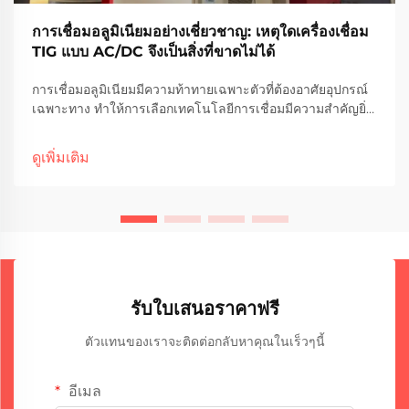
การเชื่อมอลูมิเนียมอย่างเชี่ยวชาญ: เหตุใดเครื่องเชื่อม
TIG แบบ AC/DC จึงเป็นสิ่งที่ขาดไม่ได้
การเชื่อมอลูมิเนียมมีความท้าทายเฉพาะตัวที่ต้องอาศัยอุปกรณ์
เฉพาะทาง ทำให้การเลือกเทคโนโลยีการเชื่อมมีความสำคัญยิ่ง
ต่อการบรรลุผลลัพธ์ระดับมืออาชีพ คุณสมบัติทางโลหะวิทยาขอ
งอลูมิเนียม เช่น ความสามารถในการนำความร้อนสูง
ดูเพิ่มเติม
ออกซิเดชัน...
รับใบเสนอราคาฟรี
ตัวแทนของเราจะติดต่อกลับหาคุณในเร็วๆนี้
อีเมล