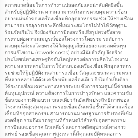
สภาพแวดล้อมในการทำงานปลอดภัยและน่าสัมผัสยิ่งขึ้น
สำหรับผู้ปฏิบัติงาน ความสามารถในการควบคุมความร้อน
อย่างแม่นยำของเครื่องเชื่อมทิกอุตสาหกรรมช่วยให้ช่างเชื่อม
สามารถบรรลุการเจาะลึกที่เหมาะสมโดยไม่ทำให้วัสดุฐาน
ร้อนจัดเกินไป จึงป้องกันการบิดงอหรือเสียรูปทรงซึ่งอาจ
กระทบต่อความสมบูรณ์ของโครงการโดยรวม ระดับการ
ควบคุมนี้ส่งผลโดยตรงให้วัสดุสูญเสียน้อยลง และลดต้นทุน
การแก้ไขงาน (rework costs) อย่างมีนัยสำคัญ จึงสร้าง
ประโยชน์ทางเศรษฐกิจอันใหญ่หลวงต่อการผลิตในโรงงาน
ความหลากหลายในการใช้งานของเครื่องเชื่อมทิกอุตสาหกร
รมช่วยให้ผู้ปฏิบัติงานสามารถเชื่อมวัสดุและขนาดความหนา
ที่หลากหลายได้ด้วยเครื่องเพียงเครื่องเดียว จึงไม่จำเป็นต้อง
ใช้ระบบเชื่อมเฉพาะทางหลายระบบ ซึ่งการรวมศูนย์นี้ช่วยลด
ต้นทุนอุปกรณ์ ความต้องการในการบำรุงรักษา และความซับ
ซ้อนของการฝึกอบรม ขณะเดียวกันยังเพิ่มประสิทธิภาพของ
โรงงานให้สูงสุด คุณภาพรอยเชื่อมอันเหนือชั้นที่ได้จากเครื่อง
เชื่อมทิกอุตสาหกรรมสามารถผ่านมาตรฐานการรับรองที่เข้ม
งวดที่สุด รวมถึงมาตรฐานที่กำหนดไว้สำหรับอุตสาหกรรม
การบินและอวกาศ นิวเคลียร์ และการผลิตอุปกรณ์ทางการ
แพทย์ รอยเชื่อมคุณภาพสูงเหล่านี้มีคุณสมบัติทนต่อการ