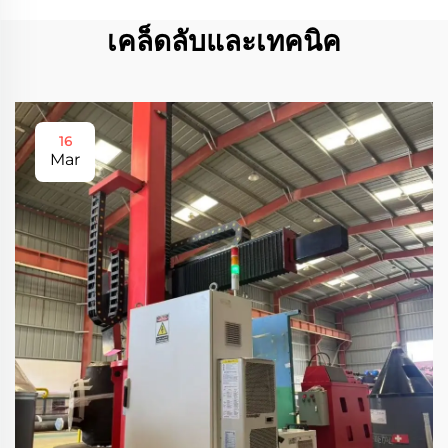
เคล็ดลับและเทคนิค
16
Mar