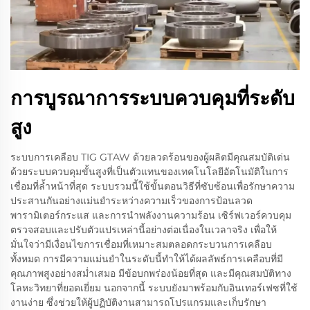
การบูรณาการระบบควบคุมที่ระดับ
สูง
ระบบการเคลือบ TIG GTAW ด้วยลวดร้อนของผู้ผลิตมีคุณสมบัติเด่น
ด้วยระบบควบคุมขั้นสูงที่เป็นตัวแทนของเทคโนโลยีอัตโนมัติในการ
เชื่อมที่ล้ำหน้าที่สุด ระบบรวมนี้ใช้ขั้นตอนวิธีที่ซับซ้อนเพื่อรักษาความ
ประสานกันอย่างแม่นยำระหว่างความเร็วของการป้อนลวด
พารามิเตอร์กระแส และการนำพลังงานความร้อน เซิร์ฟเวอร์ควบคุม
ตรวจสอบและปรับตัวแปรเหล่านี้อย่างต่อเนื่องในเวลาจริง เพื่อให้
มั่นใจว่ามีเงื่อนไขการเชื่อมที่เหมาะสมตลอดกระบวนการเคลือบ
ทั้งหมด การมีความแม่นยำในระดับนี้ทำให้ได้ผลลัพธ์การเคลือบที่มี
คุณภาพสูงอย่างสม่ำเสมอ มีข้อบกพร่องน้อยที่สุด และมีคุณสมบัติทาง
โลหะวิทยาที่ยอดเยี่ยม นอกจากนี้ ระบบยังมาพร้อมกับอินเทอร์เฟซที่ใช้
งานง่าย ซึ่งช่วยให้ผู้ปฏิบัติงานสามารถโปรแกรมและเก็บรักษา