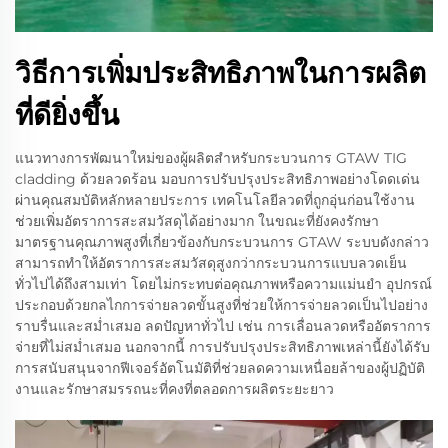
วิธีการเพิ่มประสิทธิภาพในการผลิต
ที่ดียิ่งขึ้น
แนวทางการพัฒนาใหม่ของผู้ผลิตสำหรับกระบวนการ GTAW TIG
cladding ด้วยลวดร้อน มอบการปรับปรุงประสิทธิภาพอย่างโดดเด่น
ผ่านคุณสมบัติหลักหลายประการ เทคโนโลยีลวดที่ถูกอุ่นก่อนใช้งาน
ช่วยเพิ่มอัตราการสะสมวัสดุได้อย่างมาก ในขณะที่ยังคงรักษา
มาตรฐานคุณภาพสูงที่เกี่ยวข้องกับกระบวนการ GTAW ระบบดังกล่าว
สามารถทำให้อัตราการสะสมวัสดุสูงกว่ากระบวนการแบบลวดเย็น
ทั่วไปได้ถึงสามเท่า โดยไม่กระทบต่อคุณภาพหรือความแม่นยำ อุปกรณ์
ประกอบด้วยกลไกการจ่ายลวดขั้นสูงที่ช่วยให้การจ่ายลวดเป็นไปอย่าง
ราบรื่นและสม่ำเสมอ ลดปัญหาทั่วไป เช่น การเลื่อนลวดหรืออัตราการ
จ่ายที่ไม่สม่ำเสมอ นอกจากนี้ การปรับปรุงประสิทธิภาพเหล่านี้ยังได้รับ
การสนับสนุนจากฟีเจอร์อัตโนมัติที่ช่วยลดความเหนื่อยล้าของผู้ปฏิบัติ
งานและรักษาสมรรถนะที่คงที่ตลอดการผลิตระยะยาว