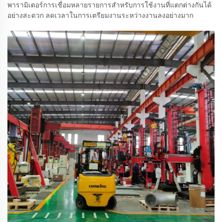
พารามิเตอร์การเชื่อมหลายรายการสำหรับการใช้งานที่แตกต่างกันได้
อย่างสะดวก ลดเวลาในการเตรียมงานระหว่างงานลงอย่างมาก