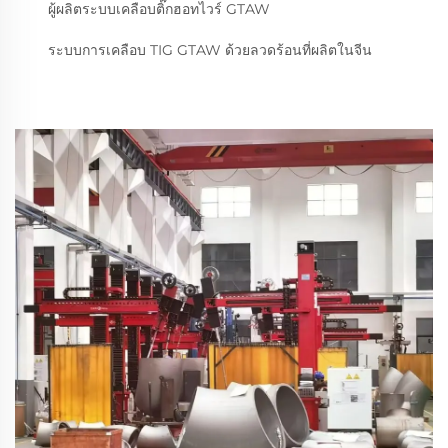
ผู้ผลิตระบบเคลือบติ๊กฮอทไวร์ GTAW
ระบบการเคลือบ TIG GTAW ด้วยลวดร้อนที่ผลิตในจีน