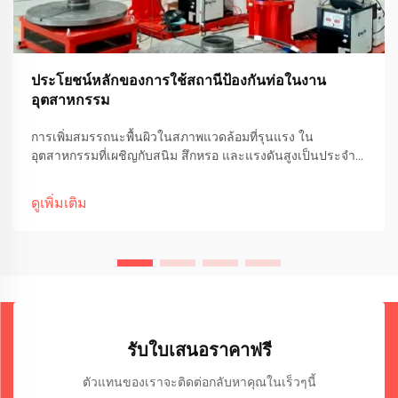
ประโยชน์หลักของการใช้สถานีป้องกันท่อในงาน
อุตสาหกรรม
การเพิ่มสมรรถนะพื้นผิวในสภาพแวดล้อมที่รุนแรง ใน
อุตสาหกรรมที่เผชิญกับสนิม สึกหรอ และแรงดันสูงเป็นประจำ
ความสมบูรณ์และความทนทานของระบบท่อถือเป็นสิ่งสำคัญต่อ
การรักษาประสิทธิภาพในการดำเนินงาน สถานีป้องกันการ
ดูเพิ่มเติม
กัดกร่อนบนท่อ...
รับใบเสนอราคาฟรี
ตัวแทนของเราจะติดต่อกลับหาคุณในเร็วๆนี้