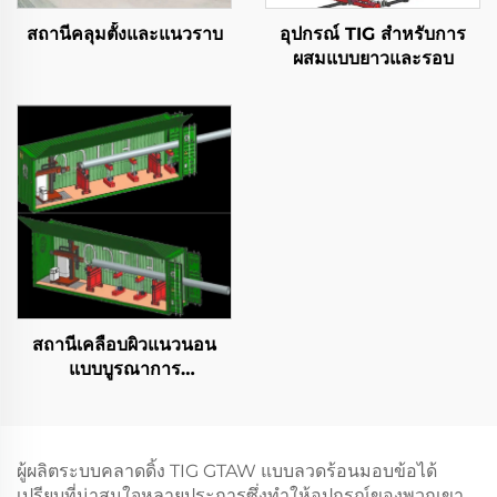
สถานีคลุมตั้งและแนวราบ
อุปกรณ์ TIG สําหรับการ
ผสมแบบยาวและรอบ
สถานีเคลือบผิวแนวนอน
แบบบูรณาการ
คอนเทนเนอร์
ผู้ผลิตระบบคลาดดิ้ง TIG GTAW แบบลวดร้อนมอบข้อได้
เปรียบที่น่าสนใจหลายประการซึ่งทำให้อุปกรณ์ของพวกเขา