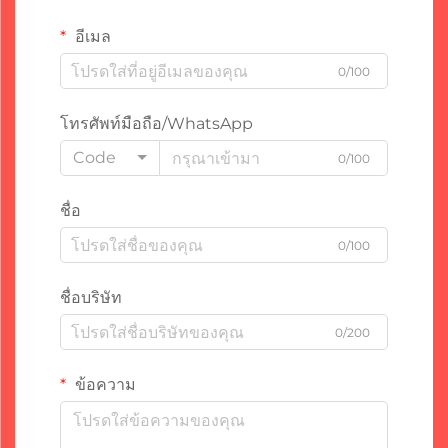
อีเมล
0/100
โทรศัพท์มือถือ/WhatsApp
Code
0/100
ชื่อ
0/100
ชื่อบริษัท
0/200
ข้อความ