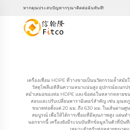
หากคุณประสบปัญหากรุณาติดต่อฉันทันที!
เครื่องเชื่อม HDPE ที่วางขายเป็นนวัตกรรมล้ำสมัย
วัสดุโพลีเอทิลีนความหนาแน่นสูง อุปกรณ์อเนกป
สม่ำเสมอของท่อ HDPE และข้อต่อในหลากหลายขนาดเส้น
สอบและปรับเปลี่ยนพารามิเตอร์สำคัญ เช่น อุณหภ
ขนาดท่อตั้งแต่ 20 มม. ถึง 630 มม. ในเส้นผ่านศ
สมบูรณ์ เพื่อให้ได้การเชื่อมที่มีคุณภาพสูง แผ
นอกจากนี้ เครื่องยังมีระบบบันทึกข้อมูลในตัวที
เหมาะสำหรับท่อหลายขนาดแล