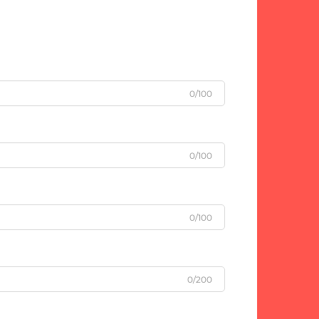
0/100
0/100
0/100
0/200