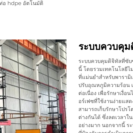
อมท่อ hdpe อัตโนมัติ
ระบบควบคุมดิจ
ระบบควบคุมดิจิทัลที่ซั
นี้ โดยรวมเทคโนโลยีไม
ที่แม่นยำสำหรับพาราม
ปรับอุณหภูมิความร้อน
ต่อเนื่อง เพื่อรักษาเง
อร์เฟซที่ใช้งานง่ายแสด
สามารถเก็บรักษาโปรโ
ต่างกันได้ ซึ่งลดเวลาใ
อย่างมาก นอกจากนี้ 