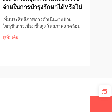
จ่ายในการบำรุงรักษาได้หรือไม่
ระบ
การ
เพิ่มประสิทธิภาพการดำเนินงานด้วย
โซลูชันการเชื่อมขั้นสูง ในสภาพแวดล้อม
เสริ
อุตสาหกรรมที่มีความต้องการสูงในปัจจุบัน
ดูเพิ่มเติม
อุตส
การรักษาการดำเนินงานให้ต่อเนื่องและลด
อุต
ค่าใช้จ่ายในการบำรุงรักษาให้น้อยที่สุด คือ
ดูเพิ่
ที่ม
ความสำคัญอันดับต้นๆ สำหรับโรงงาน
воз
ต่างๆ ที่ต้องการเพิ่มประสิทธิภาพการ
กัดก
ทำงาน
ประก
กังหั