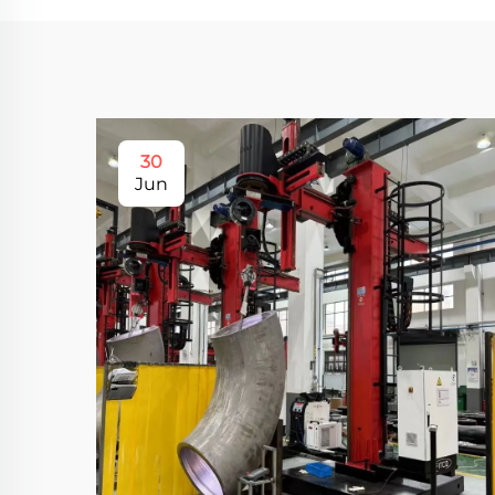
30
Jun