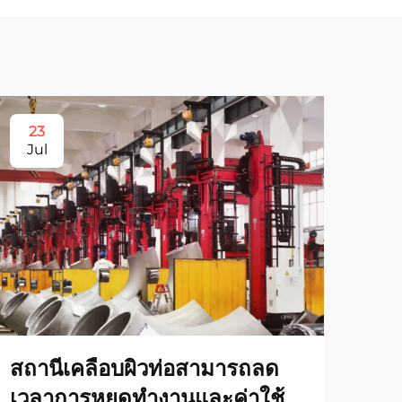
23
2
Jul
Au
สถานีเคลือบผิวท่อสามารถลด
เวลาการหยุดทำงานและค่าใช้