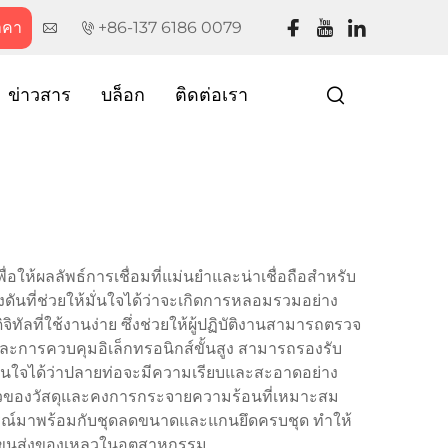
าคา
+86-137 6186 0079
ข่าวสาร
บล็อก
ติดต่อเรา
ให้ผลลัพธ์การเชื่อมที่แม่นยำและน่าเชื่อถือสำหรับ
นที่ช่วยให้มั่นใจได้ว่าจะเกิดการหลอมรวมอย่าง
ที่ใช้งานง่าย ซึ่งช่วยให้ผู้ปฏิบัติงานสามารถตรวจ
ละการควบคุมอิเล็กทรอนิกส์ขั้นสูง สามารถรองรับ
้มั่นใจได้ว่าปลายท่อจะมีความเรียบและสะอาดอย่าง
กาะตัวของวัสดุและคงการกระจายความร้อนที่เหมาะสม
ุปกรณ์มาพร้อมกับชุดลดขนาดและแกนยึดครบชุด ทำให้
รขนส่งของเหลวในอุตสาหกรรม