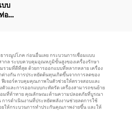
 แบบ
ท่อ
๊าซ
ัทสาธารณูปโภค ก่อนอื่นเลย กระบวนการเชื่อมแบบ
สากล ระบบควบคุมอุณหภูมิขั้นสูงของเครื่องรักษา
มที่ดีที่สุด ด้วยการออกแบบที่หลากหลาย เครื่อง
ต่างกัน การประหยัดต้นทุนเกิดขึ้นจากการลดของ
้อย ฟีเจอร์ควบคุมคุณภาพในตัวช่วยให้ตรวจสอบและ
่องตัวและการออกแบบกะทัดรัด เครื่องสามารถขนย้าย
้อมที่ท้าทาย คุณลักษณะด้านความปลอดภัยที่บูรณา
เฉิน การดำเนินงานที่ประหยัดพลังงานช่วยลดการใช้
ังช่วยให้กระบวนการทำประกันคุณภาพง่ายขึ้น และให้