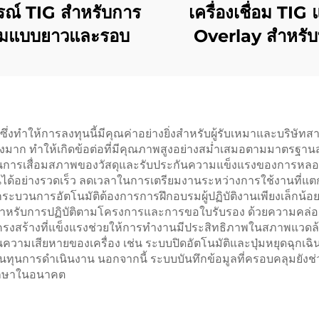
รณ์ TIG สําหรับการ
เครื่องเชื่อม TIG
มแบบยาวและรอบ
Overlay สำหรับ
ปิโตรเลียมและก
 ซึ่งทำให้การลงทุนนี้มีคุณค่าอย่างยิ่งสำหรับผู้รับเหมาและบริษ
างมาก ทำให้เกิดข้อต่อที่มีคุณภาพสูงอย่างสม่ำเสมอตามมาตรฐาน
นการเสื่อมสภาพของวัสดุและรับประกันความแข็งแรงของการหลอมรว
้อย่างรวดเร็ว ลดเวลาในการเตรียมงานระหว่างการใช้งานที่แตก
่กระบวนการอัตโนมัติต้องการการฝึกอบรมผู้ปฏิบัติงานเพียงเล็กน
เป็นสำหรับการปฏิบัติตามโครงการและการขอใบรับรอง ด้วยความคล
โครงสร้างที่แข็งแรงช่วยให้การทำงานมีประสิทธิภาพในสภาพแวดล
กันความเสียหายของเครื่อง เช่น ระบบปิดอัตโนมัติและปุ่มหยุดฉุก
ยลดต้นทุนการดำเนินงาน นอกจากนี้ ระบบบันทึกข้อมูลที่ครอบคลุมย
รักษาในอนาคต