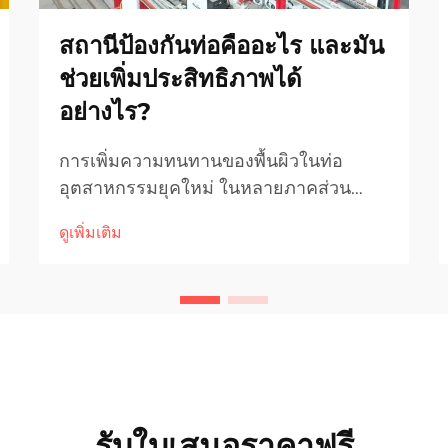
สถานีป้องกันท่อคืออะไร และมัน
ช่วยเพิ่มประสิทธิภาพได้
อย่างไร?
การเพิ่มความทนทานของพื้นผิวในท่อ
อุตสาหกรรมยุคใหม่ ในหลายภาคส่วน
อุตสาหกรรมในปัจจุบัน ระบบของท่อจะ
ดูเพิ่มเติม
ต้องไม่เพียงแค่ลำเลียงวัสดุได้อย่างมี
ประสิทธิภาพ แต่ยังต้องทนต่อสภาพ
แวดล้อมที่รุนแรง เช่น ความกัดกร่อน แรง
ดันสูง และความร้อน เพื่อแก้ไขปัญหา...
รับใบเสนอราคาฟรี