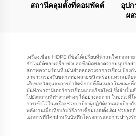
สถานีคลุมตั้งที่คอมพัคต์
อุปก
ผส
เครื่องเชื่อม HDPE มีข้อได้เปรียบที่น่าสนใจมากมาย
อัตโนมัติของเครื่องช่วยลดข้อผิดพลาดจากมนุษย์อย่
สภาพความร้อนที่แม่นยำตลอดวงจรการเชื่อม ป้องกั
สามารถรองรับขนาดท่อหลายชนิดพร้อมแทรกเปลี่ยนได
เสียของวัสดุและการกำจัดข้อต่อที่ล้มเหลว ในขณะที
บันทึกพารามิเตอร์การเชื่อมแบบเรียลไทม์ ซึ่งจำ
ไปยังสถานที่ทำงานต่างๆ ได้อย่างสะดวก ในขณะที่
การเข้าไว้ในเครื่องช่วยปกป้องผู้ปฏิบัติงานและป้อง
พลังงานเมื่อเทียบกับวิธีการเชื่อมแบบดั้งเดิม ช่ว
เอกสารที่มีค่าสำหรับบันทึกโครงการและการบำรุง