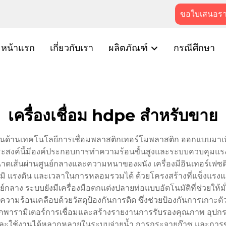
ขอใบเสนอร
หน้าแรก
เกี่ยวกับเรา
ผลิตภัณฑ์
กรณีศึกษา
เครื่องเชื่อม hdpe สำหรับขาย
ในด้านเทคโนโลยีการเชื่อมพลาสติกเทอร์โมพลาสติก ออกแบบมาเพื่อ
ระสงค์นี้มีองค์ประกอบการทำความร้อนขั้นสูงและระบบควบคุมแรงดั
ผ่านศูนย์กลางและความหนาของผนัง เครื่องมีอินเทอร์เฟซดิจิทัล
ูมิ แรงดัน และเวลาในการหลอมรวมได้ ด้วยโครงสร้างที่แข็งแรงแ
ูนย์กลาง ระบบยังมีเครื่องมือตกแต่งปลายท่อแบบอัตโนมัติที่ช่วยให
่นทำความร้อนเคลือบด้วยวัสดุป้องกันการติด ซึ่งช่วยป้องกันการเ
่บันทึกพารามิเตอร์การเชื่อมและสร้างรายงานการรับรองคุณภาพ อ
ะใช้งานได้หลากหลายในระบบจ่ายน้ำ การกระจายก๊าซ และกา