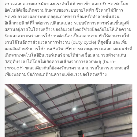
ตรวจสอบความแปรผันของแรงดันไฟฟ้าขาเข้า และปรับชดเชยโดย
อัตโนมัติเมื่อเกิดความผันผวนของระบบจ่ายไฟฟ้า ซึ่งหากไม่มีการ
ชดเชยอาจส่งผลกระทบต่อคุณภาพการเชื่อมหรือทำลายชิ้นส่วน
อิเล็กทรอนิกส์ที่ไวต่อการเปลี่ยนแปลง ระบบจัดการความร้อนขั้นสูงที่
ผสานอยู่ภายในโครงสร้างของอินเวอร์เตอร์ช่วยป้องกันไม่ให้เกิดความ
ร้อนสะสมระหว่างการใช้งานต่อเนื่องเป็นเวลานาน ทำให้สามารถใช้
งานได้ในอัตราส่วนเวลาการทำงาน (duty cycle) ที่สูงขึ้น และเพิ่ม
ผลผลิตสำหรับการใช้งานเชิงวิชาชีพ การควบคุมกระแสอย่างแม่นยำที่
เกิดจากเทคโนโลยีอินเวอร์เตอร์ช่วยให้ช่างเชื่อมสามารถทำงานกับ
วัสดุที่บางลงได้โดยไม่เกิดความเสี่ยงจากการลวกทะลุ (burn-
through) ขณะเดียวกันก็ยังคงรักษาความสามารถในการเจาะทะลุที่
เพียงพอตามข้อกำหนดด้านความแข็งแรงของโครงสร้าง