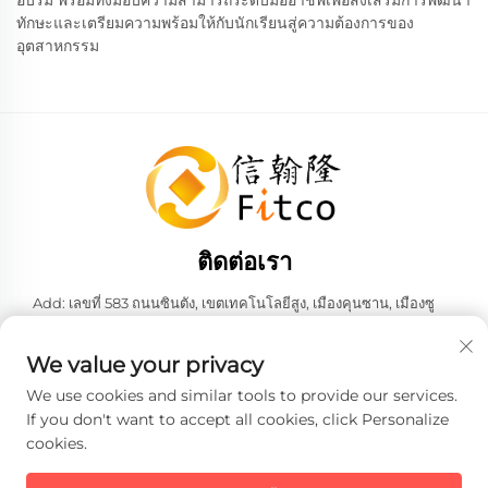
อบรม พร้อมทั้งมอบความสามารถระดับมืออาชีพเพื่อส่งเสริมการพัฒนา
ทักษะและเตรียมความพร้อมให้กับนักเรียนสู่ความต้องการของ
อุตสาหกรรม
ติดต่อเรา
Add: เลขที่ 583 ถนนซินตัง, เขตเทคโนโลยีสูง, เมืองคุนซาน, เมืองซู
โจว, มณฑลเจียงซู, สาธารณรัฐประชาชนจีน 215316
โทร:
+86-137 6186 0079
We value your privacy
อีเมล:
[email protected]
We use cookies and similar tools to provide our services.
If you don't want to accept all cookies, click Personalize
cookies.
ลิขสิทธิ์ © 2026 บริษัท เฟธ-ฮั่น อินเทลลิเจนท์ เทคโนโลยี จำกัด ทั้งหมด