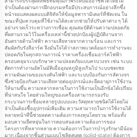
สามารถบรรลุผลลัพธ์ที่มีคุณภาพระดับมืออาชีพได้โดยไม่
จำเป็นต้องผ่านการฝึกอบรมหรือมีประสบการณ์อย่างลึกซึ้ง
หน้าจอแสดงผลแบบดิจิทัลให้ข้อมูลพารามิเตอร์ที่ชัดเจน ใน
ขณะที่ปุ่มควบคุมที่ใช้งานได้สะดวกช่วยให้ปรับค่าต่าง ๆ ได้
อย่างรวดเร็วระหว่างการเชื่อม คุณสมบัติด้านความปลอดภัย
ที่ผสานรวมไว้ในเครื่องเหล่านี้ช่วยปกป้องผู้ปฏิบัติงานจาก
อันตรายด้านไฟฟ้า ความเสียหายจากความร้อน และการ
สัมผัสกับรังสีอาร์ค จึงมั่นใจได้ว่าสภาพแวดล้อมการทำงานจะ
ปลอดภัยในทุกสถานการณ์ ราคาเครื่องเชื่อมอาร์คไฟฟ้า
ครอบคลุมระบบรักษาความปลอดภัยแบบครบวงจร เช่น ระบบ
ตัดการทำงานอัตโนมัติเมื่ออุณหภูมิสูงเกินไป ระบบชดเชย
ความผันผวนของแรงดันไฟฟ้า และระบบป้องกันการลัดวงจร
ซึ่งช่วยป้องกันความเสียหายต่ออุปกรณ์และยืดอายุการใช้งาน
ให้นานขึ้น ความหลากหลายในการใช้งานเป็นอีกข้อได้เปรียบ
ที่น่าสนใจ โดยส่วนใหญ่ของเครื่องสามารถรองรับ
กระบวนการเชื่อมหลายรูปแบบและวัสดุหลายชนิดได้โดยไม่
จำเป็นต้องซื้ออุปกรณ์เพิ่มเติม ความสามารถในการใช้งานได้
หลายหน้าที่นี้ช่วยลดความต้องการลงทุนโดยรวม พร้อมทั้ง
มอบความยืดหยุ่นในการตอบสนองความต้องการของ
โครงการที่หลากหลาย ความต้องการในการบำรุงรักษามีน้อย
มาก เนื่องจากชิ้นส่วนแบบโซลิดสเตต (solid-state) ต้องการ