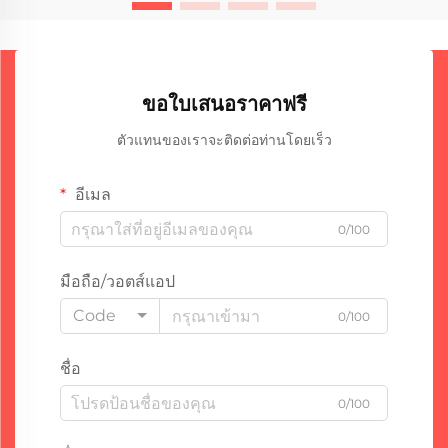
ขอใบเสนอราคาฟรี
ตัวแทนของเราจะติดต่อท่านโดยเร็ว
อีเมล
0/100
มือถือ/วอตส์แอป
Code
0/100
ชื่อ
0/100