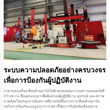
ระบบความปลอดภัยอย่างครบวงจร
เพื่อการป้องกันผู้ปฏิบัติงาน
ราคาของเครื่องเชื่อมด้วยอาร์คไฟฟ้าครอบคลุมระบบความปลอดภัยที่
กว้างขวาง ซึ่งออกแบบมาเพื่อคุ้มครองผู้ปฏิบัติงาน อุปกรณ์ และสภาพ
แวดล้อมโดยรอบจากอันตรายที่อาจเกิดขึ้นจากการเชื่อมด้วยอาร์ค
กลไกการป้องกันแบบบูรณาการเหล่านี้จัดการกับปัจจัยเสี่ยงหลาย