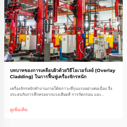
บทบาทของการเคลือบผิวด้วยวิธีโอเวอร์เลย์ (Overlay
Cladding) ในการฟื้นฟูเครื่องจักรหนัก
เครื่องจักรหนักทำงานภายใต้สภาวะที่รุนแรงอย่างต่อเนื่อง จึง
ประสบกับการสึกหรอจากแรงเสียดสี การกัดกร่อน และ
ความเครียดเชิงกล ซึ่งส่งผลให้ส่วนประกอบสำคัญเสื่อมสภาพ
ลงอย่างค่อยเป็นค่อยไป เมื่ออุปกรณ์ราคาแพงเริ่มแสดงอาการ
ดูเพิ่มเติม
เสื่อมโทรม ผู้ผลิตและผู้ปฏิบัติงาน...