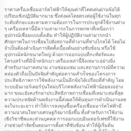
ราคาเครื่องเชื่อมอาร์คไฟฟ้าให้คุณค่าที่โดดเด่นผ่านข้อได้
เปรียบเชิงปฏิบัติมากมาย ซึ่งส่งผลโดยตรงต่อผู้ใช้งานในทุก
ระดับทักษะและตามความต้องการในการประยุกต์ใช้งานต่าง
ๆ เครื่องเหล่านี้มีความสามารถในการพกพาที่เหนือกว่า
อุปกรณ์เชื่อมแบบดั้งเดิม ทำให้ผู้ปฏิบัติงานสามารถนำ
ศักยภาพในการเชื่อมไปยังสถานที่ทำงานที่ห่างไกลได้ โดยไม่
จำเป็นต้องดำเนินการติดตั้งเบื้องต้นอย่างซับซ้อน หรือใช้
อุปกรณ์หนักขนาดใหญ่ ด้วยการออกแบบที่กะทัดรัดและ
โครงสร้างที่มีน้ำหนักเบา เครื่องเหล่านี้จึงเหมาะอย่างยิ่ง
สำหรับงานภาคสนาม งานซ่อมแซม และสถานการณ์ที่ความ
คล่องตัวถือเป็นปัจจัยสำคัญต่อความสำเร็จของโครงการ
ประสิทธิภาพการใช้พลังงานเป็นอีกข้อได้เปรียบที่สำคัญ โดย
ระบบอินเวอร์เตอร์รุ่นใหม่บริโภคพลังงานไฟฟ้าน้อยลงอย่าง
มาก ขณะยังคงรักษาประสิทธิภาพการเชื่อมที่เหมาะสมที่สุด
ความประหยัดด้านพลังงานนี้ส่งผลให้ต้นทุนการดำเนินงานลด
ลงในระยะยาว ทำให้การลงทุนซื้อเครื่องเชื่อมอาร์คไฟฟ้ามี
ความน่าสนใจทางเศรษฐกิจมากยิ่งขึ้น ทั้งสำหรับการใช้งาน
เชิงวิชาชีพและส่วนบุคคล การออกแบบอินเทอร์เฟซที่ใช้งาน
ง่ายช่วยกำจัดขั้นตอนการตั้งค่าที่ซับซ้อน ทำให้ผู้เริ่มต้น