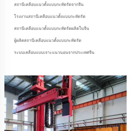
สถานีเคลือบแนวตั้งแบบกะทัดรัดจากจีน
โรงงานสถานีเคลือบแนวตั้งแบบกะทัดรัด
สถานีเคลือบแนวตั้งแบบกะทัดรัดผลิตในจีน
ผู้ผลิตสถานีเคลือบแนวตั้งแบบกะทัดรัด
ระบบเคลือบแบบเจาะแนวนอนจากประเทศจีน