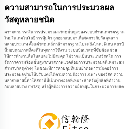
ความสามารถในการประมวลผล
วัสดุหลายชนิด
ความสามารถในการประมวลผลวัสดุขั้นสูงของระบบกำหนดมาตรฐาน
ใหม่ในเทคโนโลยีการหุ้มผิว ถูกออกแบบมาเพื่อจัดการกับวัสดุหลาก
หลายประเภท ตั้งแต่วัสดุเหล็กกล้ามาตรฐานไปจนถึงโลหะพิเศษ สถานี
นี้มอบคุณภาพที่คงที่ในทุกการใช้งาน ระบบป้อนวัสดุที่ซับซ้อนช่วย
ให้การทำงานลื่นไหลและไม่มีสะดุด ไม่ว่าจะเป็นประเภทวัสดุใด การ
จัดการความร้อนขั้นสูงรักษาสภาพแวดล้อมการประมวลผลที่เหมาะสม
สำหรับวัสดุต่างๆ ในขณะที่การควบคุมที่แม่นยำต่อพารามิเตอร์การ
ประมวลผลช่วยให้ปรับแต่งได้ตามความต้องการเฉพาะของวัสดุ ความ
หลากหลายนี้ทำให้สถานีนี้เป็นทางออกที่เหมาะสำหรับผู้ผลิตที่ทำงาน
กับหลายประเภทวัสดุ หรือผู้ที่ต้องการความยืดหยุ่นในกระบวนการผลิต