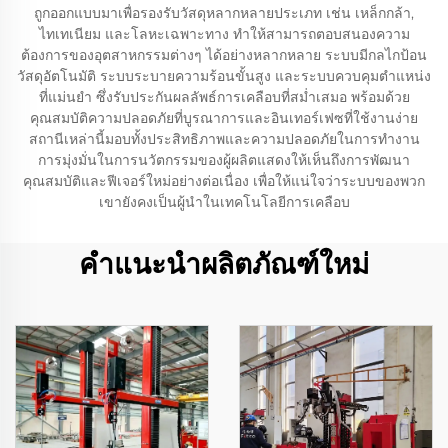
ถูกออกแบบมาเพื่อรองรับวัสดุหลากหลายประเภท เช่น เหล็กกล้า,
ไทเทเนียม และโลหะเฉพาะทาง ทำให้สามารถตอบสนองความ
ต้องการของอุตสาหกรรมต่างๆ ได้อย่างหลากหลาย ระบบมีกลไกป้อน
วัสดุอัตโนมัติ ระบบระบายความร้อนขั้นสูง และระบบควบคุมตำแหน่ง
ที่แม่นยำ ซึ่งรับประกันผลลัพธ์การเคลือบที่สม่ำเสมอ พร้อมด้วย
คุณสมบัติความปลอดภัยที่บูรณาการและอินเทอร์เฟซที่ใช้งานง่าย
สถานีเหล่านี้มอบทั้งประสิทธิภาพและความปลอดภัยในการทำงาน
การมุ่งมั่นในการนวัตกรรมของผู้ผลิตแสดงให้เห็นถึงการพัฒนา
คุณสมบัติและฟีเจอร์ใหม่อย่างต่อเนื่อง เพื่อให้แน่ใจว่าระบบของพวก
เขายังคงเป็นผู้นำในเทคโนโลยีการเคลือบ
คำแนะนำผลิตภัณฑ์ใหม่