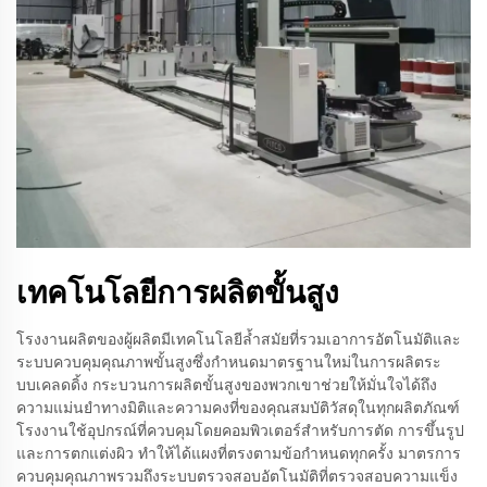
เทคโนโลยีการผลิตขั้นสูง
โรงงานผลิตของผู้ผลิตมีเทคโนโลยีล้ำสมัยที่รวมเอาการอัตโนมัติและ
ระบบควบคุมคุณภาพขั้นสูงซึ่งกำหนดมาตรฐานใหม่ในการผลิตระ
บบเคลดดิ้ง กระบวนการผลิตขั้นสูงของพวกเขาช่วยให้มั่นใจได้ถึง
ความแม่นยำทางมิติและความคงที่ของคุณสมบัติวัสดุในทุกผลิตภัณฑ์
โรงงานใช้อุปกรณ์ที่ควบคุมโดยคอมพิวเตอร์สำหรับการตัด การขึ้นรูป
และการตกแต่งผิว ทำให้ได้แผงที่ตรงตามข้อกำหนดทุกครั้ง มาตรการ
ควบคุมคุณภาพรวมถึงระบบตรวจสอบอัตโนมัติที่ตรวจสอบความแข็ง