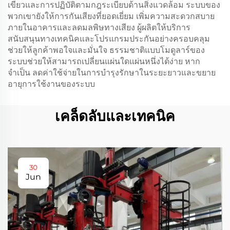
เขียวและการปฏิบัติตามกฎระเบียบด้านสิ่งแวดล้อม ระบบของ
พวกเขายังให้การกันเสียงที่ยอดเยี่ยม เพิ่มความสะดวกสบาย
ภายในอาคารและลดมลพิษทางเสียง ผู้ผลิตให้บริการ
สนับสนุนทางเทคนิคและโปรแกรมประกันอย่างครอบคลุม
ช่วยให้ลูกค้าพอใจและมั่นใจ ธรรมชาติแบบโมดูลาร์ของ
ระบบช่วยให้สามารถเปลี่ยนแผ่นใดแผ่นหนึ่งได้ง่าย หาก
จำเป็น ลดค่าใช้จ่ายในการบำรุงรักษาในระยะยาวและขยาย
อายุการใช้งานของระบบ
เคล็ดลับและเทคนิค
30
Jun