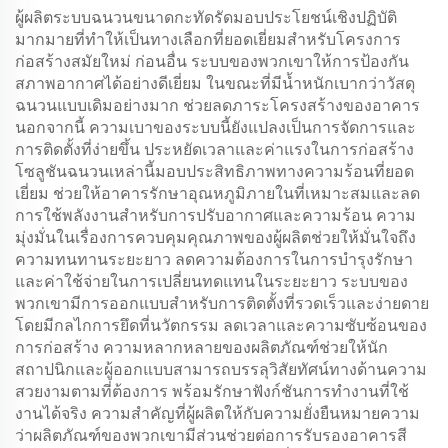
ผู้ผลิตระบบฉนวนขนาดกะทัดรัดมอบประโยชน์เชิงปฏิบัติ
มากมายที่ทำให้เป็นทางเลือกที่ยอดเยี่ยมสำหรับโครงการ
ก่อสร้างสมัยใหม่ ก่อนอื่น ระบบของพวกเขาให้การป้องกัน
สภาพอากาศได้อย่างดีเยี่ยม ในขณะที่มีน้ำหนักเบากว่าวัสดุ
ฉนวนแบบเดิมอย่างมาก ช่วยลดภาระโครงสร้างของอาคาร
นอกจากนี้ ความเบาของระบบนี้ยังแปลงเป็นการจัดการและ
การติดตั้งที่ง่ายขึ้น ประหยัดเวลาและค่าแรงในการก่อสร้าง
โซลูชันฉนวนเหล่านี้มอบประสิทธิภาพทางความร้อนที่ยอด
เยี่ยม ช่วยให้อาคารรักษาอุณหภูมิภายในที่เหมาะสมและลด
การใช้พลังงานสำหรับการปรับอากาศและความร้อน ความ
มุ่งมั่นในเรื่องการควบคุมคุณภาพของผู้ผลิตช่วยให้มั่นใจถึง
ความทนทานระยะยาว ลดความต้องการในการบำรุงรักษา
และค่าใช้จ่ายในการเปลี่ยนทดแทนในระยะยาว ระบบของ
พวกเขามีการออกแบบสำหรับการติดตั้งที่รวดเร็วและง่ายดาย
โดยมีกลไกการยึดที่นวัตกรรม ลดเวลาและความซับซ้อนของ
การก่อสร้าง ความหลากหลายของผลิตภัณฑ์ช่วยให้นัก
สถาปนิกและผู้ออกแบบสามารถบรรลุวิสัยทัศน์ทางด้านความ
สวยงามตามที่ต้องการ พร้อมรักษาฟังก์ชันการทำงานที่ใช้
งานได้จริง ความสำคัญที่ผู้ผลิตให้กับความยั่งยืนหมายความ
ว่าผลิตภัณฑ์ของพวกเขามีส่วนช่วยต่อการรับรองอาคารสี