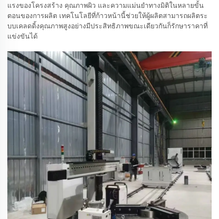
แรงของโครงสร้าง คุณภาพผิว และความแม่นยำทางมิติในหลายขั้น
ตอนของการผลิต เทคโนโลยีที่ก้าวหน้านี้ช่วยให้ผู้ผลิตสามารถผลิตระ
บบเคลดดิ้งคุณภาพสูงอย่างมีประสิทธิภาพขณะเดียวกันก็รักษาราคาที่
แข่งขันได้