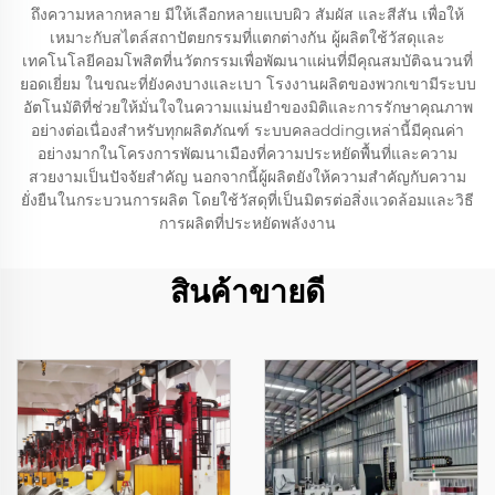
ถึงความหลากหลาย มีให้เลือกหลายแบบผิว สัมผัส และสีสัน เพื่อให้
เหมาะกับสไตล์สถาปัตยกรรมที่แตกต่างกัน ผู้ผลิตใช้วัสดุและ
เทคโนโลยีคอมโพสิตที่นวัตกรรมเพื่อพัฒนาแผ่นที่มีคุณสมบัติฉนวนที่
ยอดเยี่ยม ในขณะที่ยังคงบางและเบา โรงงานผลิตของพวกเขามีระบบ
อัตโนมัติที่ช่วยให้มั่นใจในความแม่นยำของมิติและการรักษาคุณภาพ
อย่างต่อเนื่องสำหรับทุกผลิตภัณฑ์ ระบบคลaddingเหล่านี้มีคุณค่า
อย่างมากในโครงการพัฒนาเมืองที่ความประหยัดพื้นที่และความ
สวยงามเป็นปัจจัยสำคัญ นอกจากนี้ผู้ผลิตยังให้ความสำคัญกับความ
ยั่งยืนในกระบวนการผลิต โดยใช้วัสดุที่เป็นมิตรต่อสิ่งแวดล้อมและวิธี
การผลิตที่ประหยัดพลังงาน
สินค้าขายดี