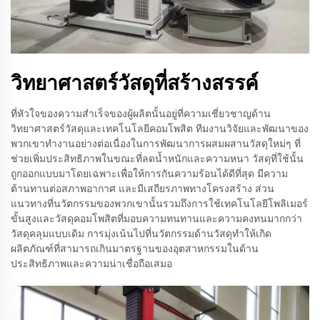
วิทยาศาสตร์วัสดุที่สร้างสรรค์
ที่หัวใจของความสำเร็จของผู้ผลิตนั้นอยู่ที่ความเชี่ยวชาญด้าน
วิทยาศาสตร์วัสดุและเทคโนโลยีคอมโพสิต ทีมงานวิจัยและพัฒนาของ
พวกเขาทำงานอย่างต่อเนื่องในการพัฒนาการผสมผสานวัสดุใหม่ๆ ที่
ช่วยเพิ่มประสิทธิภาพในขณะที่ลดน้ำหนักและความหนา วัสดุที่ใช้นั้น
ถูกออกแบบมาโดยเฉพาะเพื่อให้การกันความร้อนได้ดีที่สุด มีความ
ต้านทานต่อสภาพอากาศ และมีเสถียรภาพทางโครงสร้าง ส่วน
แนวทางที่นวัตกรรมของพวกเขานั้นรวมถึงการใช้เทคโนโลยีโพลิเมอร์
ขั้นสูงและวัสดุคอมโพสิตที่มอบความทนทานและความคงทนมากกว่า
วัสดุคลุมแบบเดิม การมุ่งเน้นไปที่นวัตกรรมด้านวัสดุทำให้เกิด
ผลิตภัณฑ์ที่สามารถเกินมาตรฐานของอุตสาหกรรมในด้าน
ประสิทธิภาพและความน่าเชื่อถือเสมอ