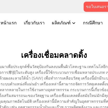
ขอใบเสนอร
หน้าแรก
เกี่ยวกับเรา
ผลิตภัณฑ์
กรณีศึกษา
เครื่องเชื่อมคลาดดิ้ง
กแบบมาเพื่อประยุกต์ชั้นวัสดุป้องกันลงบนพื้นผิวโลหะฐาน เทคโนโลย
ต่อการ摩损ในระดับสูง เครื่องนี้ใช้กระบวนการเชื่อมหลายประเภท เช
วยผงละลายใต้น้ำ (SAW) เพื่อทำการเคลือบวัสดุ เครื่องนี้มักมีร
ะบบตำแหน่งที่แม่นยำ เครื่องเหล่านี้สามารถจัดการวัสดุเคลดดิ
ความหลากหลายในการใช้งานทางอุตสาหกรรม กระบวนการนี้เกี่ยวข้อง
ึ่งเสริมสมรรถนะของวัสดุฐาน เครื่องเชื่อมเคลดดิ้งสมัยใหม่มักมี
มคุณภาพอัตโนมัติ เครื่องเหล่านี้มีความสำคัญในอุตสาหกรรมท
ำคัญ เช่น อุตสาหกรรมน้ำมันและก๊าซ การผลิตพลังงาน และการผ