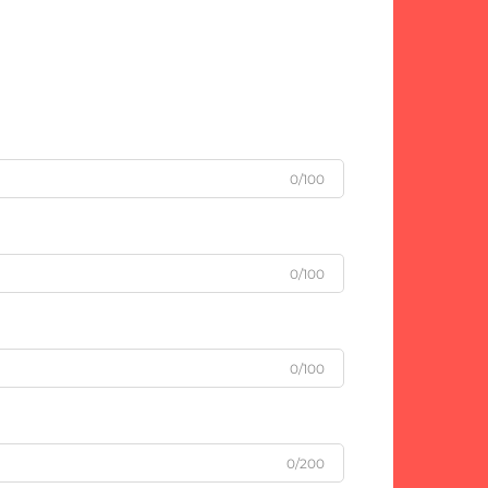
0/100
0/100
0/100
0/200