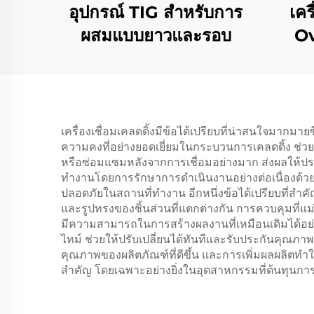
อุปกรณ์ TIG สําหรับการ
เคร
ผสมแบบยาวและรอบ
Ov
ปิ
เครื่องเชื่อมเคลดดิ้งมีข้อได้เปรียบที่น่าสนใจมากม
ความคงที่อย่างยอดเยี่ยมในกระบวนการเคลดดิ้ง ช่ว
หรือซ่อมแซมหลังจากการเชื่อมอย่างมาก ส่งผลให้ปร
ทำงานโดยการรักษาการดำเนินงานอย่างต่อเนื่องด้วยกา
ปลอดภัยในสถานที่ทำงาน อีกหนึ่งข้อได้เปรียบที่
และรูปทรงของชิ้นส่วนที่แตกต่างกัน การควบคุมที่แม
มีความสามารถในการสร้างผลงานที่เหมือนเดิมได้อ
ไทม์ ช่วยให้ปรับเปลี่ยนได้ทันทีและรับประกันคุณ
คุณภาพของผลิตภัณฑ์ที่ดีขึ้น และการเพิ่มผลผลิตทำให
สำคัญ โดยเฉพาะอย่างยิ่งในอุตสาหกรรมที่ต้นทุนการเ