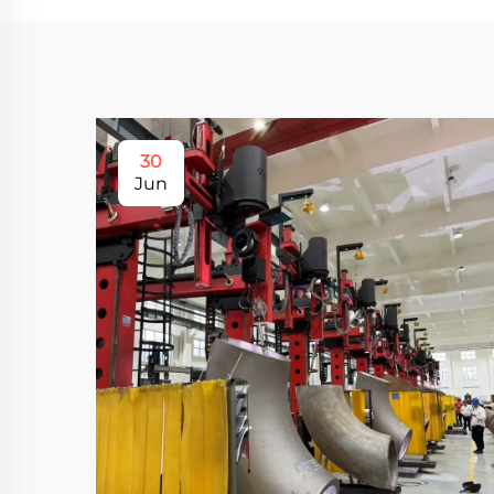
30
Jun