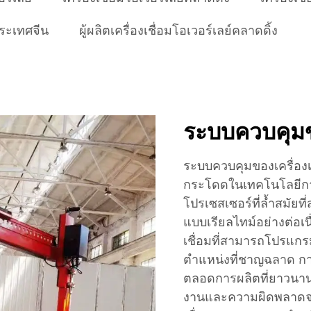
ประเทศจีน
ผู้ผลิตเครื่องเชื่อมโอเวอร์เลย์คลาดดิ้ง
ระบบควบคุมขั
ระบบควบคุมของเครื่องเ
กระโดดในเทคโนโลยีการ
โปรเซสเซอร์ที่ล้ำสมัยท
แบบเรียลไทม์อย่างต่อเน
เชื่อมที่สามารถโปรแก
ตำแหน่งที่ชาญฉลาด การอ
ตลอดการผลิตที่ยาวนาน 
งานและความผิดพลาดจา