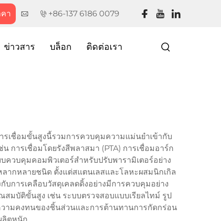
าคา
+86-137 6186 0079
ข่าวสาร
บล็อก
ติดต่อเรา
ีการเชื่อมขั้นสูงนี้รวมการควบคุมความแม่นยำเข้ากับ
่น การเชื่อมโดยรังสีพลาสมา (PTA) การเชื่อมอาร์ก
ะบบควบคุมคอมพิวเตอร์สำหรับปรับพารามิเตอร์อย่าง
้งหลากหลายชนิด ตั้งแต่สแตนเลสและโลหะผสมนิกเกิล
กับการเคลือบวัสดุเคลดดิ้งอย่างมีการควบคุมอย่าง
คุณสมบัติขั้นสูง เช่น ระบบตรวจสอบแบบเรียลไทม์ รูป
ี่ความคงทนของชิ้นส่วนและการต้านทานการกัดกร่อน
ลิตหนัก