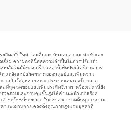
รมการผลิตสมัยใหม่ ก่อนอื่นเลย มันมอบความแม่นยำและ
ยี่ยม ความคงที่นี้ลดความจำเป็นในการปรับแต่ง
อัตโนมัติของเครื่องเหล่านี้เพิ่มประสิทธิภาพการ
ผลิต แต่ยังลดข้อผิดพลาดของมนุษย์และเพิ่มความ
ารถทำงานกับวัสดุหลากหลายประเภทและรองรับขนาด
ี่สุด ลดขยะและเพิ่มประสิทธิภาพ เครื่องเหล่านี้ยัง
ตรวจสอบและควบคุมขั้นสูงให้คำแนะนำแบบเรียล
สูง แต่ประโยชน์ระยะยาวในแง่ของการลดต้นทุนแรงงาน
ีราคาแพงผ่านการเคลดดิ้งคุณภาพสูงมอบมูลค่าที่