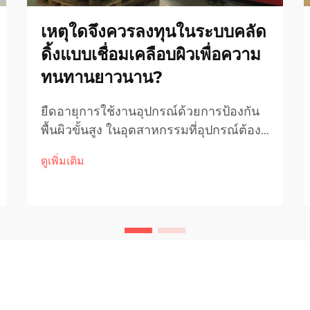
เหตุใดจึงควรลงทุนในระบบคลัด
ดิ้งแบบเชื่อมเคลือบผิวเพื่อความ
ทนทานยาวนาน?
ยืดอายุการใช้งานอุปกรณ์ด้วยการป้องกัน
พื้นผิวขั้นสูง ในอุตสาหกรรมที่อุปกรณ์ต้อง
เผชิญกับการสึกหรอ สนิม และแรงดันสูง
ดูเพิ่มเติม
อย่างต่อเนื่อง การมั่นใจว่าอุปกรณ์มีอายุ
การใช้งานยาวนานจึงเป็นสิ่งสำคัญ ระบบ
เชื่อมเคลือบผิวเป็นโซลูชันเฉพาะทางที่
พัฒนาขึ้นเพื่อ...