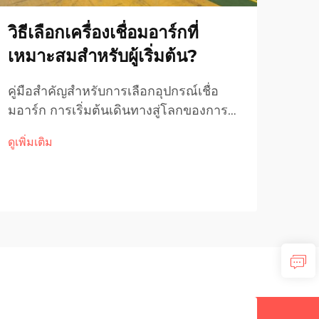
วิธีเลือกเครื่องเชื่อมอาร์กที่
5 เ
เหมาะสมสำหรับผู้เริ่มต้น?
ต้น
เคร
คู่มือสำคัญสำหรับการเลือกอุปกรณ์เชื่อ
มอาร์ก การเริ่มต้นเดินทางสู่โลกของการ
การบ
เชื่อมอาจรู้สึกว่ายากลำบากเนื่องจากมี
ในกา
ดูเพิ่มเติม
เครื่องเชื่อมอาร์กหลากหลายประเภทให้
ของค
ดูเพิ่
เลือกในตลาดปัจจุบัน ไม่ว่าคุณจะกำลังจัด
เชื่
ตั้งห้องทำงานที่บ้านหรือเริ่มต้นอาชีพด้าน
อายุ
งานโลหะ...
ภาคอ
อุปก