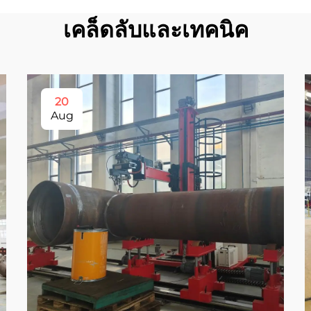
เคล็ดลับและเทคนิค
20
Aug