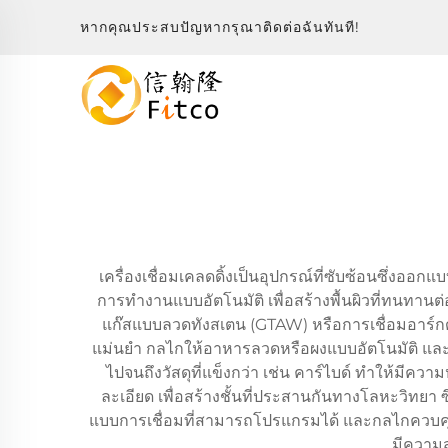
หากคุณประสบปัญหากรุณาติดต่อฉันทันที!
เครื่องเชื่อมเคลดดิ้งเป็นอุปกรณ์ที่ซับซ้อนซึ่งออ
การทำงานแบบอัตโนมัติ เพื่อสร้างพื้นผิวที่ทนทาน
แก๊สแบบลวดทังสเตน (GTAW) หรือการเชื่อมอาร์กด้
แม่นยำ กลไกให้อาหารลวดหรือผงแบบอัตโนมัติ และร
ไปจนถึงวัสดุที่แข็งกว่า เช่น คาร์ไบด์ ทำให้มี
ละเอียด เพื่อสร้างชั้นที่ประสานกันทางโลหะวิทยา ซ
แบบการเชื่อมที่สามารถโปรแกรมได้ และกลไกควบคุ
มีความส