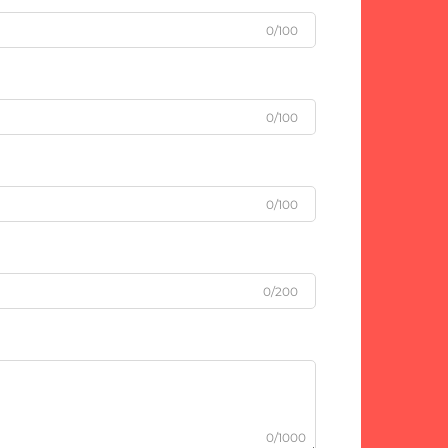
0/100
0/100
0/100
0/200
0/1000