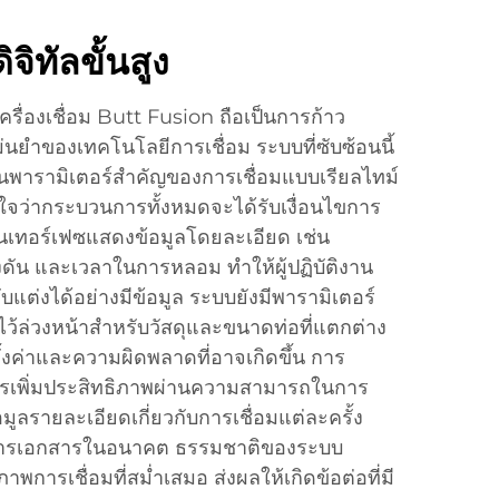
ิทัลขั้นสูง
รื่องเชื่อม Butt Fusion ถือเป็นการก้าว
ยำของเทคโนโลยีการเชื่อม ระบบที่ซับซ้อนนี้
นพารามิเตอร์สำคัญของการเชื่อมแบบเรียลไทม์
มั่นใจว่ากระบวนการทั้งหมดจะได้รับเงื่อนไขการ
นเทอร์เฟซแสดงข้อมูลโดยละเอียด เช่น
งดัน และเวลาในการหลอม ทำให้ผู้ปฏิบัติงาน
แต่งได้อย่างมีข้อมูล ระบบยังมีพารามิเตอร์
มไว้ล่วงหน้าสำหรับวัสดุและขนาดท่อที่แตกต่าง
้งค่าและความผิดพลาดที่อาจเกิดขึ้น การ
รเพิ่มประสิทธิภาพผ่านความสามารถในการ
้อมูลรายละเอียดเกี่ยวกับการเชื่อมแต่ละครั้ง
การเอกสารในอนาคต ธรรมชาติของระบบ
พการเชื่อมที่สม่ำเสมอ ส่งผลให้เกิดข้อต่อที่มี