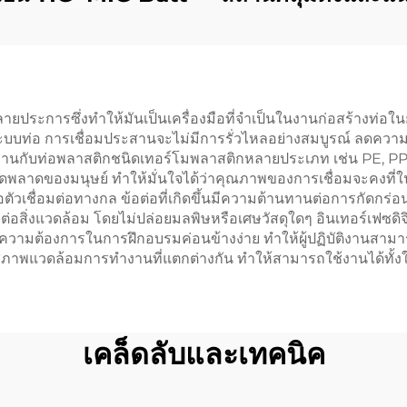
หลายประการซึ่งทำให้มันเป็นเครื่องมือที่จำเป็นในงานก่อสร้างท่อในย
ในระบบท่อ การเชื่อมประสานจะไม่มีการรั่วไหลอย่างสมบูรณ์ ลดค
งานกับท่อพลาสติกชนิดเทอร์โมพลาสติกหลายประเภท เช่น PE, P
พลาดของมนุษย์ ทำให้มั่นใจได้ว่าคุณภาพของการเชื่อมจะคงที่ในท
รือตัวเชื่อมต่อทางกล ข้อต่อที่เกิดขึ้นมีความต้านทานต่อการกัดกร
รต่อสิ่งแวดล้อม โดยไม่ปล่อยมลพิษหรือเศษวัสดุใดๆ อินเทอร์เฟซด
ความต้องการในการฝึกอบรมค่อนข้างง่าย ทำให้ผู้ปฏิบัติงานสามา
สภาพแวดล้อมการทำงานที่แตกต่างกัน ทำให้สามารถใช้งานได้ทั
เคล็ดลับและเทคนิค