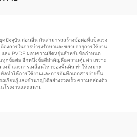
ุคปัจจุบัน ก่อนอื่น มันสามารถสร้างข้อต่อที่แข็งแรง
วามต้องการในการบำรุงรักษาและขยายอายุการใช้งาน
P และ PVDF มอบความยืดหยุ่นสำหรับข้อกำหนด
ุกข้อต่อ อีกหนึ่งข้อดีสำคัญคือความคุ้มค่า เพราะ
่อน เคมี และการเคลื่อนไหวของพื้นดิน ทำให้เหมาะ
ิจิทัลทำให้การใช้งานและการบันทึกเอกสารง่ายขึ้น
รถเรียนรู้และชำนาญได้อย่างรวดเร็ว ความคล่องตัว
้งในโรงงานและสนาม