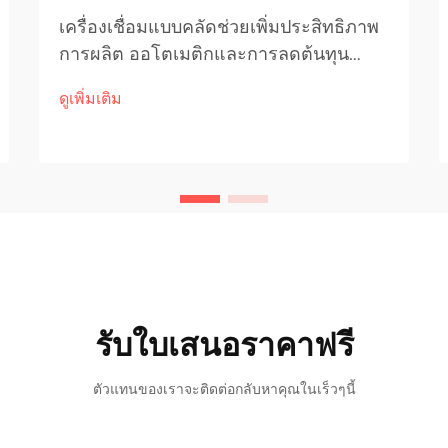
เครื่องเชื่อมแบบคลัดช่วยเพิ่มประสิทธิภาพ
การผลิต ออโตเมติกและการลดต้นทุน
แรงงาน เครื่องเชื่อมแบบคลัดในปัจจุบัน
ดูเพิ่มเติม
สามารถทำงานได้ค่อนข้างอิสระ ซึ่ง
หมายความว่าโรงงานต้องการแรงงานน้อย
ลงในการเฝ้าดูเครื่องตลอดทั้งวัน ช่วย
ประหยัดค่าใช้จ่าย...
รับใบเสนอราคาฟรี
ตัวแทนของเราจะติดต่อกลับหาคุณในเร็วๆนี้