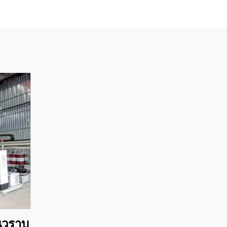
นวราบ