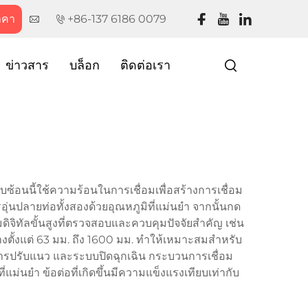
าคา
+86-137 6186 0079
ข่าวสาร
บล็อก
ติดต่อเรา
บซ้อนนี้ใช้ความร้อนในการเชื่อมเพื่อสร้างการเชื่อม
ุ่นปลายท่อทั้งสองด้วยอุณหภูมิที่แม่นยำ จากนั้นกด
ุมดิจิทัลขั้นสูงที่ตรวจสอบและควบคุมปัจจัยสำคัญ เช่น
างตั้งแต่ 63 มม. ถึง 1600 มม. ทำให้เหมาะสมสำหรับ
ารปรับแนว และระบบปิดฉุกเฉิน กระบวนการเชื่อม
แม่นยำ ข้อต่อที่เกิดขึ้นมีความแข็งแรงเทียบเท่ากับ