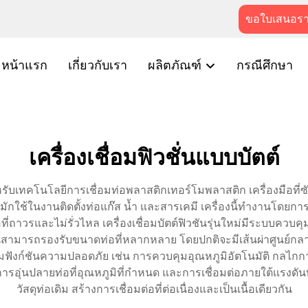
ขอใบเสนอร
หน้าแรก
เกี่ยวกับเรา
ผลิตภัณฑ์
กรณีศึกษา
เครื่องเชื่อมฟิวชั่นแบบบัตต์
หรับเทคโนโลยีการเชื่อมท่อพลาสติกเทอร์โมพลาสติก เครื่องมือที่ซั
ักใช้ในงานติดตั้งท่อแก๊ส น้ำ และสารเคมี เครื่องนี้ทำงานโดยการอ
่อที่ถาวรและไม่รั่วไหล เครื่องเชื่อมบัตต์ฟิวชันรุ่นใหม่มีระบบควบค
นี้สามารถรองรับขนาดท่อที่หลากหลาย โดยปกติจะมีเส้นผ่าศูนย์กล
ฟังก์ชันความปลอดภัย เช่น การควบคุมอุณหภูมิอัตโนมัติ กลไกก
อุ่นปลายท่อที่อุณหภูมิที่กำหนด และการเชื่อมต่อภายใต้แรงดันที่
วัสดุท่อเดิม สร้างการเชื่อมต่อที่ต่อเนื่องและเป็นเนื้อเดียวกัน