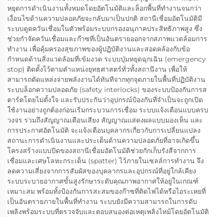
หยุดการดำเนินงานทั้งหมดโดยอัตโนมัติและล็อกพื้นที่ทำงานจนกว่า
เงื่อนไขด้านความปลอดภัยจะกลับมาเป็นปกติ สถานีเชื่อมอัตโนมัติมี
ระบบดูดควันเชื่อมในตัวพร้อมระบบกรองอนุภาคประสิทธิภาพสูง ซึ่ง
ช่วยกำจัดควันเชื่อมและก๊าซที่เป็นอันตรายออกจากสภาพแวดล้อมการ
ทำงาน เพื่อคุ้มครองสุขภาพของผู้ปฏิบัติงานและสอดคล้องกับข้อ
กำหนดด้านสิ่งแวดล้อมที่เข้มงวด ระบบปุ่มหยุดฉุกเฉิน (emergency
stop) ติดตั้งไว้ตามตำแหน่งยุทธศาสตร์ทั่วทั้งสถานีงาน เพื่อให้
สามารถตัดแหล่งจ่ายพลังงานได้ทันทีจากทุกจุดภายในพื้นที่ปฏิบัติงาน
ระบบล็อกความปลอดภัย (safety interlocks) ของระบบป้องกันการส
ตาร์ตโดยไม่ตั้งใจ และรับประกันว่าอุปกรณ์ป้องกันที่จำเป็นจะถูกเปิด
ใช้งานอย่างถูกต้องก่อนเริ่มกระบวนการเชื่อม ระบบแจ้งเตือนแบบครบ
วงจร รวมถึงสัญญาณเตือนเสียง สัญญาณแสดงผลแบบมองเห็น และ
การประกาศอัตโนมัติ จะแจ้งเตือนบุคลากรเกี่ยวกับการเปลี่ยนแปลง
สถานะการดำเนินงานและประเด็นด้านความปลอดภัยที่อาจเกิดขึ้น
โครงสร้างแบบปิดของสถานีเชื่อมอัตโนมัติช่วยกักเก็บรังสีจากการ
เชื่อมและเศษโลหะกระเด็น (spatter) ไว้ภายในเซลล์การทำงาน จึง
ลดความเสี่ยงจากการสัมผัสของบุคลากรและอุปกรณ์ที่อยู่ใกล้เคียง
ระบบระบายอากาศขั้นสูงรักษาระดับคุณภาพอากาศให้อยู่ในเกณฑ์
เหมาะสม พร้อมทั้งป้องกันการสะสมของก๊าซที่ติดไฟได้หรือไอระเหยที่
เป็นอันตรายภายในพื้นที่ทำงาน ระบบยังมีความสามารถในการดับ
เพลิงพร้อมระบบที่ตรวจจับและตอบสนองต่อเหตุเพลิงไหม้โดยอัตโนมัติ