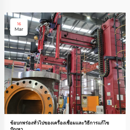
16
Mar
ข้อบกพร่องทั่วไปของเครื่องเชื่อมและวิธีการแก้ไข
ปัญหา