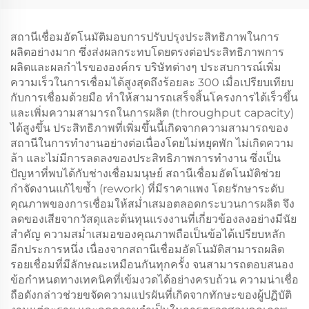
สถานีเชื่อมอัตโนมัติมอบการปรับปรุงประสิทธิภาพในการ
ผลิตอย่างมาก ซึ่งส่งผลกระทบโดยตรงต่อประสิทธิภาพการ
ผลิตและผลกำไรขององค์กร บริษัทต่างๆ ประสบการณ์เพิ่ม
ความเร็วในการเชื่อมได้สูงสุดถึงร้อยละ 300 เมื่อเปรียบเทียบ
กับการเชื่อมด้วยมือ ทำให้สามารถเสร็จสิ้นโครงการได้เร็วขึ้น
และเพิ่มความสามารถในการผลิต (throughput capacity)
ได้สูงขึ้น ประสิทธิภาพที่เพิ่มขึ้นนี้เกิดจากความสามารถของ
สถานีในการทำงานอย่างต่อเนื่องโดยไม่หยุดพัก ไม่เกิดความ
ล้า และไม่มีการลดลงของประสิทธิภาพการทำงาน ซึ่งเป็น
ปัญหาที่พบได้กับช่างเชื่อมมนุษย์ สถานีเชื่อมอัตโนมัติช่วย
กำจัดงานแก้ไขซ้ำ (rework) ที่มีราคาแพง โดยรักษาระดับ
คุณภาพของการเชื่อมให้สม่ำเสมอตลอดกระบวนการผลิต จึง
ลดของเสียจากวัสดุและต้นทุนแรงงานที่เกี่ยวข้องลงอย่างมีนัย
สำคัญ ความสม่ำเสมอของคุณภาพถือเป็นข้อได้เปรียบหลัก
อีกประการหนึ่ง เนื่องจากสถานีเชื่อมอัตโนมัติสามารถผลิต
รอยเชื่อมที่มีลักษณะเหมือนกันทุกครั้ง จนสามารถตอบสนอง
ข้อกำหนดทางเทคนิคที่เข้มงวดได้อย่างครบถ้วน ความน่าเชื่อ
ถือดังกล่าวช่วยขจัดความแปรผันที่เกิดจากทักษะของผู้ปฏิบัติ