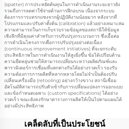
(spatter) การประหยัดต้นทุนในการดำเนินงานระยะยาวยัง
รวมถึงการลดค่าใช้จ่ายด้านการฝึกอบรม เนื่องจากระบบ
ต้องการการแทรกแซงจากผู้ปฏิบัติงานน้อยมาก หลังจากที่
โปรแกรมและปรับค่าตั้งต้น (calibration) แล้วอย่างเหมาะสม
ความสามารถในการเก็บรวบรวมข้อมูลของสถานีให้ข้อมูล
เชิงลึกที่มีคุณค่าสำหรับการปรับปรุงกระบวนการ ซึ่งเอื้อต่อ
การดำเนินโครงการเพื่อการปรับปรุงอย่างต่อเนื่อง
(continuous improvement initiatives) ที่จะยกระดับ
ประสิทธิภาพในการดำเนินงานให้สูงยิ่งขึ้น ข้อได้เปรียบด้าน
ความยืดหยุ่นช่วยให้สามารถเปลี่ยนระหว่างผลิตภัณฑ์และ
พารามิเตอร์การเชื่อมที่แตกต่างกันได้อย่างรวดเร็ว รองรับ
ความต้องการการผลิตที่หลากหลายโดยไม่จำเป็นต้องปรับ
เปลี่ยนเครื่องมือ (retooling) อย่างกว้างขวาง สถานีเชื่อม
อัตโนมัติสามารถปรับตัวเข้ากับการเปลี่ยนแปลงการออกแบบ
และข้อกำหนดเฉพาะ (custom specifications) ได้อย่าง
รวดเร็ว ขณะยังคงรักษาตารางการผลิตให้เป็นไปตามแผนได้
อย่างมีประสิทธิภาพ
เคล็ดลับที่เป็นประโยชน์