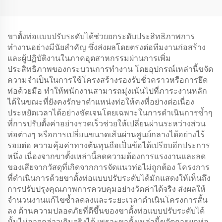
ขาตั้งท่อแบบปรับระดับได้ช่วยยกระดับประสิทธิภาพการ
ทำงานอย่างมีนัยสำคัญ ซึ่งส่งผลโดยตรงต่อทีมงานก่อสร้าง
และผู้ปฏิบัติงานในภาคอุตสาหกรรมผ่านการเพิ่ม
ประสิทธิภาพของกระบวนการทำงาน โดยอุปกรณ์เหล่านี้ขจัด
ความจำเป็นในการใช้โครงสร้างรองรับชั่วคราวหรือการยึด
ท่อด้วยมือ ทำให้พนักงานสามารถมุ่งเน้นไปที่ภาระงานหลัก
ได้ในขณะที่ยังคงรักษาตำแหน่งท่อให้คงที่อย่างต่อเนื่อง
ประหยัดเวลาได้อย่างชัดเจนโดยเฉพาะในการดำเนินการซ้ำๆ
ที่การปรับตั้งค่าอย่างรวดเร็วช่วยให้เปลี่ยนผ่านระหว่างส่วน
ท่อต่างๆ หรือการเปลี่ยนขนาดเส้นผ่านศูนย์กลางได้อย่างไร้
รอยต่อ ความคุ้มค่าทางต้นทุนถือเป็นข้อได้เปรียบอีกประการ
หนึ่ง เนื่องจากขาตั้งเหล่านี้ลดความต้องการแรงงานและลด
ของเสียจากวัสดุที่เกิดจากการจัดแนวท่อไม่ถูกต้อง โครงการ
ที่ดำเนินการด้วยขาตั้งท่อแบบปรับระดับได้มักแสดงให้เห็นถึง
การปรับปรุงคุณภาพการควบคุมอย่างวัดค่าได้จริง ส่งผลให้
จำนวนงานแก้ไขซ้ำลดลงและระยะเวลาดำเนินโครงการสั้น
ลง ด้านความปลอดภัยที่ดีขึ้นของขาตั้งท่อแบบปรับระดับได้
นั้นไม่อาจกล่าวเกินจริงได้ เพราะขาตั้งเหล่านี้ขจัดการยกท่อ