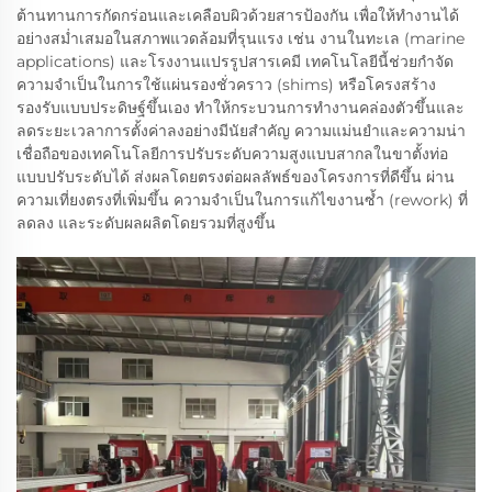
ต้านทานการกัดกร่อนและเคลือบผิวด้วยสารป้องกัน เพื่อให้ทำงานได้
อย่างสม่ำเสมอในสภาพแวดล้อมที่รุนแรง เช่น งานในทะเล (marine
applications) และโรงงานแปรรูปสารเคมี เทคโนโลยีนี้ช่วยกำจัด
ความจำเป็นในการใช้แผ่นรองชั่วคราว (shims) หรือโครงสร้าง
รองรับแบบประดิษฐ์ขึ้นเอง ทำให้กระบวนการทำงานคล่องตัวขึ้นและ
ลดระยะเวลาการตั้งค่าลงอย่างมีนัยสำคัญ ความแม่นยำและความน่า
เชื่อถือของเทคโนโลยีการปรับระดับความสูงแบบสากลในขาตั้งท่อ
แบบปรับระดับได้ ส่งผลโดยตรงต่อผลลัพธ์ของโครงการที่ดีขึ้น ผ่าน
ความเที่ยงตรงที่เพิ่มขึ้น ความจำเป็นในการแก้ไขงานซ้ำ (rework) ที่
ลดลง และระดับผลผลิตโดยรวมที่สูงขึ้น