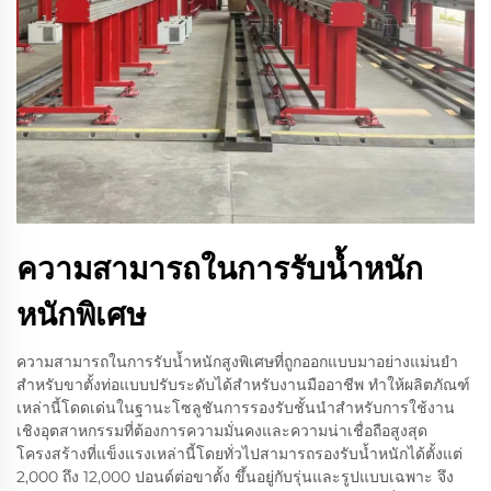
ความสามารถในการรับน้ำหนัก
หนักพิเศษ
ความสามารถในการรับน้ำหนักสูงพิเศษที่ถูกออกแบบมาอย่างแม่นยำ
สำหรับขาตั้งท่อแบบปรับระดับได้สำหรับงานมืออาชีพ ทำให้ผลิตภัณฑ์
เหล่านี้โดดเด่นในฐานะโซลูชันการรองรับชั้นนำสำหรับการใช้งาน
เชิงอุตสาหกรรมที่ต้องการความมั่นคงและความน่าเชื่อถือสูงสุด
โครงสร้างที่แข็งแรงเหล่านี้โดยทั่วไปสามารถรองรับน้ำหนักได้ตั้งแต่
2,000 ถึง 12,000 ปอนด์ต่อขาตั้ง ขึ้นอยู่กับรุ่นและรูปแบบเฉพาะ จึง