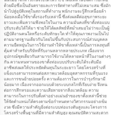
ด้วยมือซึ่งเป็นอันตรายและการจัดท่าทางที่ไม่เหมาะสม ซึ่งมัก
นำไปสู่อุบัติเหตุในสถานที่ทำงาน พนักงานจะรู้สึกเหนื่อยล้า
น้อยลงเมื่อใช้ขาตั้งรองรับเหล่านี้ ซึ่งส่งผลดีต่อสุขภาพระยะ
ยาวและเพิ่มความพึงพอใจในงาน ความมั่นคงที่ขาตั้งท่อแบบ
ปรับระดับได้ให้มา ช่วยให้ได้ผลลัพธ์ที่สม่ำเสมอไม่ว่าจะเป็นผู้
ปฏิบัติงานคนใดหรือระดับทักษะใด ทำให้คุณภาพงานเป็นไป
ตามมาตรฐานเดียวกันโดยไม่ขึ้นกับประสบการณ์ส่วนบุคคล
ความยืดหยุ่นในการใช้งานทำให้ขาตั้งเหล่านี้เป็นการลงทุนที่
คุ้มค่าสำหรับบริษัทที่รับงานหลากหลายประเภท เนื่องจาก
อุปกรณ์ชุดเดียวกันสามารถใช้งานได้หลายหน้าที่ในงานต่างๆ
กัน ความทนทานของขาตั้งท่อแบบปรับระดับได้ระดับมือ
อาชีพส่งผลให้ประหยัดต้นทุนในระยะยาว โดยโครงสร้างที่
แข็งแรงสามารถทนต่อสภาพแวดล้อมอุตสาหกรรมที่รุนแรง
และการขนย้ายบ่อยครั้ง ความต้องการในการบำรุงรักษามี
น้อยมาก เนื่องจากออกแบบด้วยระบบกลไกที่เรียบง่าย จึงทน
ต่อการสึกหรอและความเสียหายจากสิ่งแวดล้อม ความ
สามารถในการปรับตั้งค่าอย่างแม่นยำของขาตั้งเหล่านี้ช่วย
ให้จัดตำแหน่งได้ตรงตามข้อกำหนดทางวิศวกรรมอย่างเข้ม
งวด ซึ่งมีความสำคัญยิ่งต่อระบบท่อแรงดันสูงและโครงการ
โครงสร้างพื้นฐานที่มีความสำคัญสูง คุณสมบัติความสะดวก