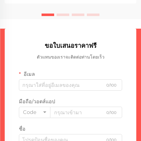
หยุดพักเพื่อระบายความร้อน...
ขอใบเสนอราคาฟรี
ตัวแทนของเราจะติดต่อท่านโดยเร็ว
อีเมล
0/100
มือถือ/วอตส์แอป
Code
0/100
ชื่อ
0/100