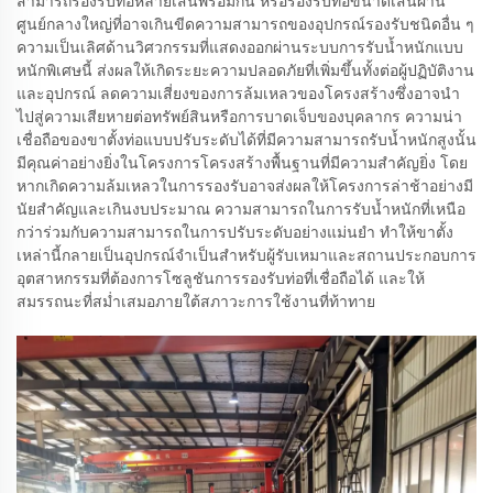
สามารถรองรับท่อหลายเส้นพร้อมกัน หรือรองรับท่อขนาดเส้นผ่าน
ศูนย์กลางใหญ่ที่อาจเกินขีดความสามารถของอุปกรณ์รองรับชนิดอื่น ๆ
ความเป็นเลิศด้านวิศวกรรมที่แสดงออกผ่านระบบการรับน้ำหนักแบบ
หนักพิเศษนี้ ส่งผลให้เกิดระยะความปลอดภัยที่เพิ่มขึ้นทั้งต่อผู้ปฏิบัติงาน
และอุปกรณ์ ลดความเสี่ยงของการล้มเหลวของโครงสร้างซึ่งอาจนำ
ไปสู่ความเสียหายต่อทรัพย์สินหรือการบาดเจ็บของบุคลากร ความน่า
เชื่อถือของขาตั้งท่อแบบปรับระดับได้ที่มีความสามารถรับน้ำหนักสูงนั้น
มีคุณค่าอย่างยิ่งในโครงการโครงสร้างพื้นฐานที่มีความสำคัญยิ่ง โดย
หากเกิดความล้มเหลวในการรองรับอาจส่งผลให้โครงการล่าช้าอย่างมี
นัยสำคัญและเกินงบประมาณ ความสามารถในการรับน้ำหนักที่เหนือ
กว่าร่วมกับความสามารถในการปรับระดับอย่างแม่นยำ ทำให้ขาตั้ง
เหล่านี้กลายเป็นอุปกรณ์จำเป็นสำหรับผู้รับเหมาและสถานประกอบการ
อุตสาหกรรมที่ต้องการโซลูชันการรองรับท่อที่เชื่อถือได้ และให้
สมรรถนะที่สม่ำเสมอภายใต้สภาวะการใช้งานที่ท้าทาย