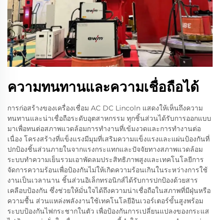
ความทนทานและความเชื่อถือได้
การก่อสร้างของเครื่องเชื่อม AC DC Lincoln แสดงให้เห็นถึงความ
ทนทานและน่าเชื่อถือระดับอุตสาหกรรม ทุกชิ้นส่วนได้รับการออกแบบ
มาเพื่อทนต่อสภาพแวดล้อมการทำงานที่เข้มงวดและการทำงานต่อ
เนื่อง โครงสร้างที่แข็งแรงมีมุมที่เสริมความแข็งแรงและแผ่นป้องกันที่
ปกป้องชิ้นส่วนภายในจากแรงกระแทกและปัจจัยทางสภาพแวดล้อม
ระบบทำความเย็นรวมเอาพัดลมประสิทธิภาพสูงและเทคโนโลยีการ
จัดการความร้อนเพื่อป้องกันไม่ให้เกิดความร้อนเกินในระหว่างการใช้
งานเป็นเวลานาน ชิ้นส่วนอิเล็กทรอนิกส์ได้รับการปกป้องด้วยสาร
เคลือบป้องกัน ซึ่งช่วยให้มั่นใจได้ถึงความน่าเชื่อถือในสภาพที่มีฝุ่นหรือ
ความชื้น ส่วนแหล่งพลังงานใช้เทคโนโลยีอินเวอร์เตอร์ขั้นสูงพร้อม
ระบบป้องกันไฟกระชากในตัว เพื่อป้องกันการเปลี่ยนแปลงของกระแส