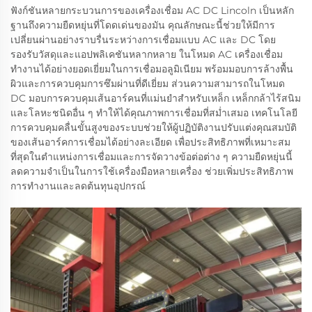
ฟังก์ชันหลายกระบวนการของเครื่องเชื่อม AC DC Lincoln เป็นหลัก
ฐานถึงความยืดหยุ่นที่โดดเด่นของมัน คุณลักษณะนี้ช่วยให้มีการ
เปลี่ยนผ่านอย่างราบรื่นระหว่างการเชื่อมแบบ AC และ DC โดย
รองรับวัสดุและแอปพลิเคชันหลากหลาย ในโหมด AC เครื่องเชื่อม
ทำงานได้อย่างยอดเยี่ยมในการเชื่อมอลูมิเนียม พร้อมมอบการล้างพื้น
ผิวและการควบคุมการซึมผ่านที่ดีเยี่ยม ส่วนความสามารถในโหมด
DC มอบการควบคุมเส้นอาร์คนที่แม่นยำสำหรับเหล็ก เหล็กกล้าไร้สนิม
และโลหะชนิดอื่น ๆ ทำให้ได้คุณภาพการเชื่อมที่สม่ำเสมอ เทคโนโลยี
การควบคุมคลื่นขั้นสูงของระบบช่วยให้ผู้ปฏิบัติงานปรับแต่งคุณสมบัติ
ของเส้นอาร์คการเชื่อมได้อย่างละเอียด เพื่อประสิทธิภาพที่เหมาะสม
ที่สุดในตำแหน่งการเชื่อมและการจัดวางข้อต่อต่าง ๆ ความยืดหยุ่นนี้
ลดความจำเป็นในการใช้เครื่องมือหลายเครื่อง ช่วยเพิ่มประสิทธิภาพ
การทำงานและลดต้นทุนอุปกรณ์