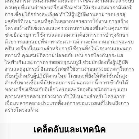
ต้นทุนการดำเนินงานที่ต่ำลงและการใช้พลังงานที่ลดลง ระบบ
ควบคุมที่แม่นยำของเครื่องเชื่อมช่วยให้ปรับแต่งพารามิเตอร์
การเชื่อมได้อย่างละเอียด ทำให้ผู้ปฏิบัติงานสามารถบรรลุ
ผลลัพธ์ที่เหมาะสมที่สุดในหลากหลายการใช้งาน การสร้าง
โครงสร้างที่แข็งแรงและความทนทานของชิ้นส่วนคุณภาพ
ช่วยยืดอายุการใช้งานและลดความต้องการการบำรุงรักษา
ด้วยการออกแบบที่พกพาสะดวก แม้ว่าจะมีความสามารถครบ
ครัน เครื่องนี้เหมาะสำหรับการใช้งานทั้งในโรงงานและนอก
สถานที่ คุณสมบัติความปลอดภัย เช่น การป้องกันกระแส
ไฟฟ้าเกินและการตรวจสอบอุณหภูมิ ช่วยปกป้องทั้งผู้ปฏิบัติ
งานและอุปกรณ์ อินเทอร์เฟซที่ใช้งานง่ายลดระยะเวลาในการ
เรียนรู้สำหรับผู้ปฏิบัติงานใหม่ ในขณะที่ยังให้ฟังก์ชันขั้นสูง
สำหรับช่างเชื่อมที่มีประสบการณ์ นอกจากนี้ การเข้ากันได้
ของเครื่องเชื่อมกับอิเล็กโทรดและวัสดุเติมชนิดต่าง ๆ มอบ
ความหลากหลายอย่างมาก ทำให้เหมาะสำหรับโครงการ
เชื่อมหลากหลายประเภทตั้งแต่การซ่อมรถยนต์ไปจนถึงการ
สร้างโครงสร้าง
เคล็ดลับและเทคนิค