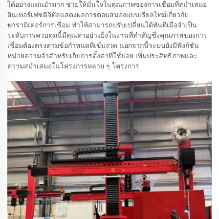
ได้อย่างแม่นยำมาก ช่วยให้มั่นใจในคุณภาพของการเชื่อมที่สม่ำเสมอ
อินเทอร์เฟซดิจิทัลแสดงผลการตอบสนองแบบเรียลไทม์เกี่ยวกับ
พารามิเตอร์การเชื่อม ทำให้สามารถปรับเปลี่ยนได้ทันทีเมื่อจำเป็น
ระดับการควบคุมนี้มีคุณค่าอย่างยิ่งในงานที่สำคัญซึ่งคุณภาพของการ
เชื่อมต้องตรงตามข้อกำหนดที่เข้มงวด นอกจากนี้ระบบยังมีฟังก์ชัน
หน่วยความจำสำหรับเก็บการตั้งค่าที่ใช้บ่อย เพิ่มประสิทธิภาพและ
ความสม่ำเสมอในโครงการหลาย ๆ โครงการ