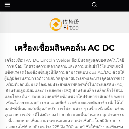
เครื่องเชื่อมลินคอล์น AC DC
เครื่องเชื่อม AC DC Lincoln Welder ถือเป็นจุดสูงสุดของเทคโนโลยี
การเชื่อม โดยรวมความหลากหลายและความแม่นยำไว้ในแพ็คเกจที่
แข็งแรง เครื่องเชื่อมขั้นสูงนี้มีความสามารถแบบ dua AC/DC ช่วยให้
ผู้ปฏิบัติงานสามารถทำงานกับวัสดุหลายประเภทและบรรลุคุณภาพการ
เชื่อมที่ยอดเยี่ยม เครื่องมอบประสิทธิภาพที่คงที่ทั้งในกระแสสลับ (AC)
สำหรับอลูมิเนียมและกระแสตรง (DC) สำหรับเหล็ก เหล็กกล้าไร้สนิม
และโลหะอื่น ๆ ระบบควบคุมที่ซับซ้อนช่วยให้ปรับพารามิเตอร์ของการ
เชื่อมได้อย่างแม่นยำ เช่น แอมเพียร์ เวลท์ และแรงดันอาร์ก เพื่อให้ได้
ผลลัพธ์ที่เหมาะสมที่สุดสำหรับการใช้งานต่าง ๆ เครื่องเชื่อมนี้มาพร้อม
คุณภาพการสร้างที่โด่งดังของ Lincoln และชิ้นส่วนเกรดอุตสาหกรรม
ที่ออกแบบมาเพื่อความทนทานและความน่าเชื่อถือ โดยมีอัตราการ
ออกแรงไฟฟ้าปกติระหว่าง 225 ถึง 300 แอมป์ ซึ่งให้พลังงานเพียงพอ