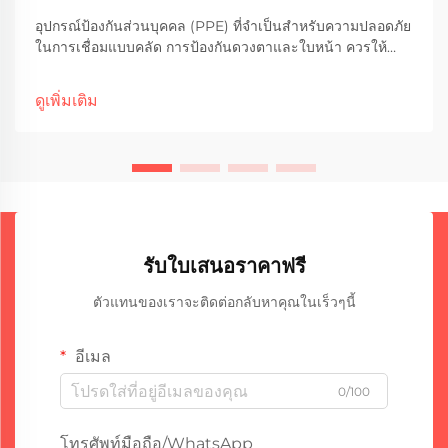
อุปกรณ์ป้องกันส่วนบุคคล (PPE) ที่จำเป็นสำหรับความปลอดภัย
ในการเชื่อมแบบคลัด การป้องกันดวงตาและใบหน้า ควรให้
ความสำคัญเป็นอันดับแรกเสมอเมื่อทำการเชื่อมแบบคลัด
เพราะประกายไฟและรังสีอัลตราไวโอเลตที่เกิดขึ้นสามารถก่อ
ดูเพิ่มเติม
ให้เกิดอันตรายได้ แว่นตาหรือหน้ากากป้องกันไม่ใช่แค่คำ
แนะนำ...
รับใบเสนอราคาฟรี
ตัวแทนของเราจะติดต่อกลับหาคุณในเร็วๆนี้
อีเมล
0/100
โทรศัพท์มือถือ/WhatsApp