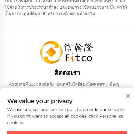
ไฟฟ้า การมุ่งมั่นในเรื่องความทนทานนี้ทำให้ลดเวลาหยุดทำงาน ค่า
ใช้จ่ายในการบำรุงรักษาต่ำลง และอายุการใช้งานยาวนานขึ้น ทำให้
เป็นการลงทุนที่คุ้มค่าสำหรับการเชื่อมงานมืออาชีพ
ติดต่อเรา
Add: เลขที่ 583 ถนนซินตัง, เขตเทคโนโลยีสูง, เมืองคุนซาน, เมืองซู
โจว, มณฑลเจียงซู, สาธารณรัฐประชาชนจีน 215316
โทรศัพท์:
+86-137 6186 0079
We value your privacy
อีเมล:
[email protected]
We use cookies and similar tools to provide our services.
If you don't want to accept all cookies, click Personalize
cookies.
ลิขสิทธิ์ © 2026 บริษัท เฟธ-ฮั่น อินเทลลิเจนท์ เทคโนโลยี จำกัด ทั้งหมด