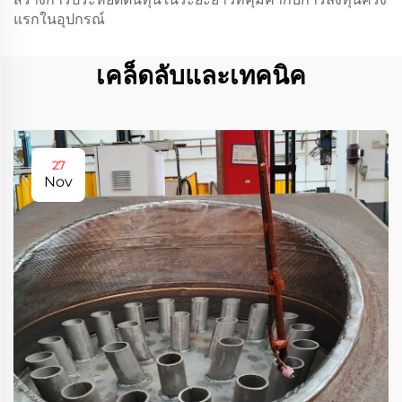
แรกในอุปกรณ์
เคล็ดลับและเทคนิค
27
Nov