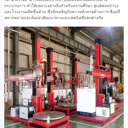
กระบวนการ ทำให้เหมาะอย่างยิ่งสำหรับสถานศึกษา ศูนย์ซ่อมบำรุง
และโรงงานผลิตชิ้นส่วน ซึ่งมักเผชิญกับความท้าทายด้านการเชื่อมที่
หลากหลายและต้องอาศัยแนวทางและเทคนิคที่แตกต่างกัน