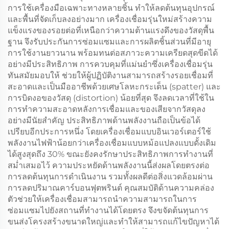
การใช้เครื่องมือเฉพาะทางหลายชิ้น ทำให้ลดต้นทุนอุปกรณ์
และพื้นที่จัดเก็บลงอย่างมาก เครื่องเชื่อมรุ่นใหม่สร้างความ
แข็งแรงของรอยต่อที่เหนือกว่าความต้านแรงดึงของวัสดุพื้น
ฐาน จึงรับประกันการซ่อมแซมและการผลิตชิ้นส่วนที่มีอายุ
การใช้งานยาวนาน พร้อมทนต่อสภาวะความเครียดสุดขีดได้
อย่างมีประสิทธิภาพ การควบคุมที่แม่นยำซึ่งเครื่องเชื่อมรุ่น
ทันสมัยมอบให้ ช่วยให้ผู้ปฏิบัติงานสามารถสร้างรอยเชื่อมที่
สะอาดและเป็นมืออาชีพด้วยเศษโลหะกระเด็น (spatter) และ
การบิดงอของวัสดุ (distortion) น้อยที่สุด จึงลดเวลาที่ใช้ใน
การทำความสะอาดหลังการเชื่อมและของเสียจากวัสดุลง
อย่างมีนัยสำคัญ ประสิทธิภาพด้านพลังงานถือเป็นข้อได้
เปรียบอีกประการหนึ่ง โดยเครื่องเชื่อมแบบอินเวอร์เตอร์ใช้
พลังงานไฟฟ้าน้อยกว่าเครื่องเชื่อมแบบหม้อแปลงแบบดั้งเดิม
ได้สูงสุดถึง 30% ขณะยังคงรักษาประสิทธิภาพการทำงานที่
สม่ำเสมอไว้ ความประหยัดด้านพลังงานนี้ส่งผลโดยตรงต่อ
การลดต้นทุนการดำเนินงาน รวมทั้งผลดีต่อสิ่งแวดล้อมผ่าน
การลดปริมาณคาร์บอนฟุตพรินต์ คุณสมบัติด้านความคล่อง
ตัวช่วยให้เครื่องเชื่อมสามารถนำความสามารถในการ
ซ่อมแซมไปยังสถานที่ทำงานได้โดยตรง จึงขจัดต้นทุนการ
ขนส่งโครงสร้างขนาดใหญ่และทำให้สามารถแก้ไขปัญหาได้