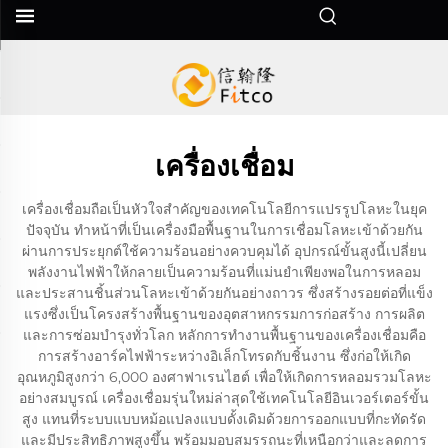
เครื่องเชื่อม
เครื่องเชื่อมถือเป็นหัวใจสำคัญของเทคโนโลยีการแปรรูปโลหะในยุค
ปัจจุบัน ทำหน้าที่เป็นเครื่องมือพื้นฐานในการเชื่อมโลหะเข้าด้วยกัน
ผ่านการประยุกต์ใช้ความร้อนอย่างควบคุมได้ อุปกรณ์ขั้นสูงนี้เปลี่ยน
พลังงานไฟฟ้าให้กลายเป็นความร้อนที่แม่นยำเพียงพอในการหลอม
และประสานชิ้นส่วนโลหะเข้าด้วยกันอย่างถาวร ซึ่งสร้างรอยต่อที่แข็ง
แรงซึ่งเป็นโครงสร้างพื้นฐานของอุตสาหกรรมการก่อสร้าง การผลิต
และการซ่อมบำรุงทั่วโลก หลักการทำงานพื้นฐานของเครื่องเชื่อมคือ
การสร้างอาร์คไฟฟ้าระหว่างอิเล็กโทรดกับชิ้นงาน ซึ่งก่อให้เกิด
อุณหภูมิสูงกว่า 6,000 องศาฟาเรนไฮต์ เพื่อให้เกิดการหลอมรวมโลหะ
อย่างสมบูรณ์ เครื่องเชื่อมรุ่นใหม่ล่าสุดใช้เทคโนโลยีอินเวอร์เตอร์ขั้น
สูง แทนที่ระบบแบบหม้อแปลงแบบดั้งเดิมด้วยการออกแบบที่กะทัดรัด
และมีประสิทธิภาพสูงขึ้น พร้อมมอบสมรรถนะที่เหนือกว่าและลดการ