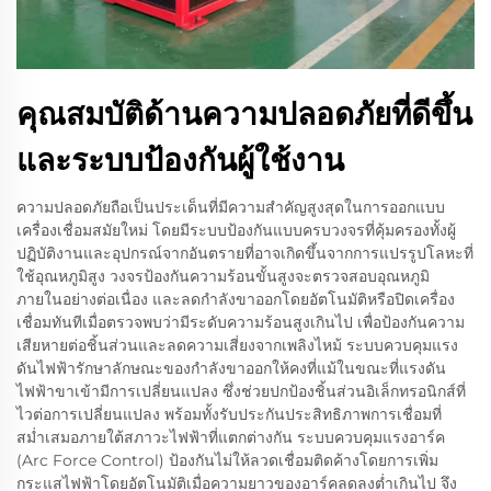
คุณสมบัติด้านความปลอดภัยที่ดีขึ้น
และระบบป้องกันผู้ใช้งาน
ความปลอดภัยถือเป็นประเด็นที่มีความสำคัญสูงสุดในการออกแบบ
เครื่องเชื่อมสมัยใหม่ โดยมีระบบป้องกันแบบครบวงจรที่คุ้มครองทั้งผู้
ปฏิบัติงานและอุปกรณ์จากอันตรายที่อาจเกิดขึ้นจากการแปรรูปโลหะที่
ใช้อุณหภูมิสูง วงจรป้องกันความร้อนขั้นสูงจะตรวจสอบอุณหภูมิ
ภายในอย่างต่อเนื่อง และลดกำลังขาออกโดยอัตโนมัติหรือปิดเครื่อง
เชื่อมทันทีเมื่อตรวจพบว่ามีระดับความร้อนสูงเกินไป เพื่อป้องกันความ
เสียหายต่อชิ้นส่วนและลดความเสี่ยงจากเพลิงไหม้ ระบบควบคุมแรง
ดันไฟฟ้ารักษาลักษณะของกำลังขาออกให้คงที่แม้ในขณะที่แรงดัน
ไฟฟ้าขาเข้ามีการเปลี่ยนแปลง ซึ่งช่วยปกป้องชิ้นส่วนอิเล็กทรอนิกส์ที่
ไวต่อการเปลี่ยนแปลง พร้อมทั้งรับประกันประสิทธิภาพการเชื่อมที่
สม่ำเสมอภายใต้สภาวะไฟฟ้าที่แตกต่างกัน ระบบควบคุมแรงอาร์ค
(Arc Force Control) ป้องกันไม่ให้ลวดเชื่อมติดค้างโดยการเพิ่ม
กระแสไฟฟ้าโดยอัตโนมัติเมื่อความยาวของอาร์คลดลงต่ำเกินไป จึง