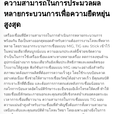
ความสามารถในการประมวลผล
หลายกระบวนการเพื่อความยืดหยุ่น
สูงสุด
เครื่องเชื่อมที่มีความสามารถในการดำเนินการหลายกระบวนการ
พร้อมกัน ถือเป็นทางออกสุดยอดสำหรับความต้องการงานโลหะที่หลาก
หลาย โดยรวมเอากระบวนการเชื่อมแบบ MIG, TIG และ Stick เข้าไว้
ในหน่วยเดียวที่สมบูรณ์แบบ ความอเนกประสงค์นี้ช่วยขจัดความ
จำเป็นในการใช้เครื่องเชื่อมเฉพาะทางหลายเครื่อง ลดการลงทุนด้าน
อุปกรณ์อย่างมาก ขณะเดียวกันยังเพิ่มประสิทธิภาพและผลผลิตของ
โรงงานให้สูงสุด ฟังก์ชันการเชื่อมแบบ MIG เหมาะอย่างยิ่งสำหรับ
สภาพแวดล้อมการผลิตที่ต้องการความเร็วสูง โดยใช้ระบบป้อนลวด
อย่างต่อเนื่อง ซึ่งช่วยให้สามารถเชื่อมวัสดุได้อย่างรวดเร็ว มีคุณสมบัติ
การเจาะลึกที่ดีเยี่ยม และต้องการการตกแต่งหลังการเชื่อมน้อยมาก
กลไกการป้อนลวดอัตโนมัติรักษาระยะยื่นของอิเล็กโทรดให้คงที่ ทำให้
รอยเชื่อมมีลักษณะภายนอกและคุณสมบัติเชิงกลสม่ำเสมอตลอดระยะ
เวลาการเชื่อมที่ยาวนาน ความสามารถในการเชื่อมแบบ TIG มอบ
ความแม่นยำสูงสำหรับงานเชื่อมที่สำคัญซึ่งต้องการทั้งความสวยงาม
เหนือระดับและคุณสมบัติด้านโลหะวิทยา โดยเฉพาะอย่างยิ่งในการ