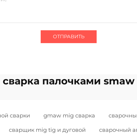
ОТПРАВИТЬ
сварка палочками smaw
вой сварки
gmaw mig сварка
сварочны
сварщик mig tig и дуговой
сварочный а