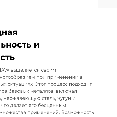
дная
ьность и
сть
MAW выделяется своим
ногообразием при применении в
ых ситуациях. Этот процесс подходит
тра базовых металлов, включая
ь, нержавеющую сталь, чугун и
 что делает его бесценным
 множества применений. Возможность