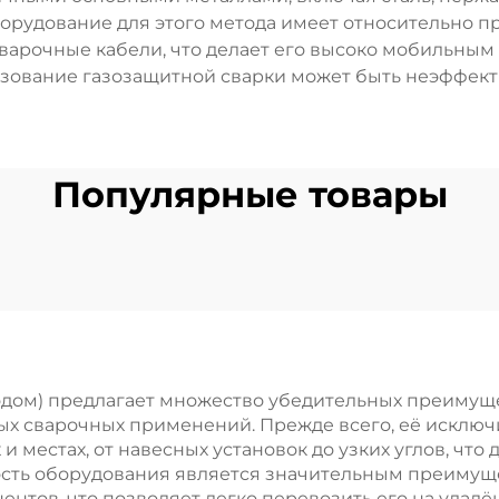
орудование для этого метода имеет относительно п
сварочные кабели, что делает его высоко мобильным 
зование газозащитной сварки может быть неэффек
Популярные товары
дом) предлагает множество убедительных преимущес
х сварочных применений. Прежде всего, её исключ
 местах, от навесных установок до узких углов, что 
ость оборудования является значительным преимуще
нтов, что позволяет легко перевозить его на удалё