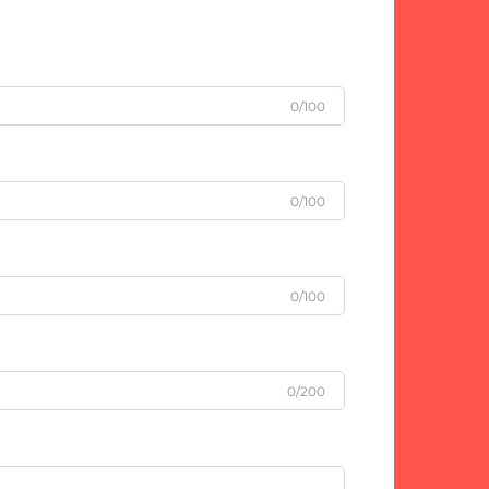
0/100
0/100
0/100
0/200