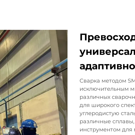
Превосхо
универсал
адаптивно
Сварка методом S
исключительным м
различных сварочн
для широкого спек
углеродистую стал
различные сплавы,
инструментом для