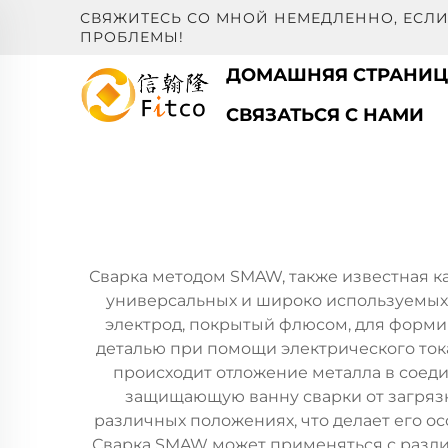
СВЯЖИТЕСЬ СО МНОЙ НЕМЕДЛЕННО, ЕСЛИ
ПРОБЛЕМЫ!
ДОМАШНЯЯ СТРАНИ
СВЯЗАТЬСЯ С НАМИ
Сварка методом SMAW, также известная как
универсальных и широко используемых 
электрод, покрытый флюсом, для форми
деталью при помощи электрического тока
происходит отложение металла в соеди
защищающую ванну сварки от загряз
различных положениях, что делает его о
Сварка SMAW может применяться с разли