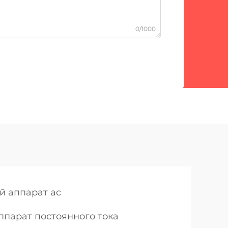
0/1000
й аппарат ac
ппарат постоянного тока