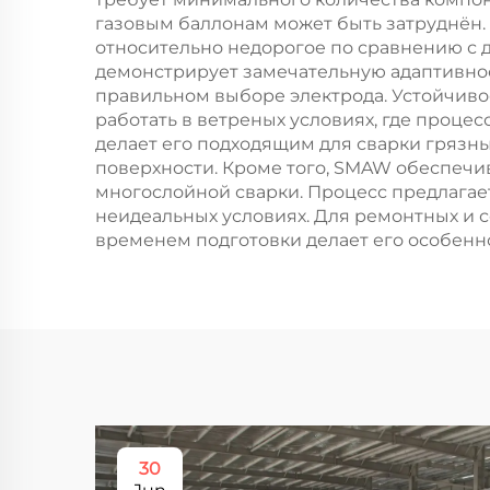
газовым баллонам может быть затруднён.
относительно недорогое по сравнению с 
демонстрирует замечательную адаптивно
правильном выборе электрода. Устойчиво
работать в ветреных условиях, где проце
делает его подходящим для сварки грязн
поверхности. Кроме того, SMAW обеспечи
многослойной сварки. Процесс предлагает
неидеальных условиях. Для ремонтных и
временем подготовки делает его особенн
30