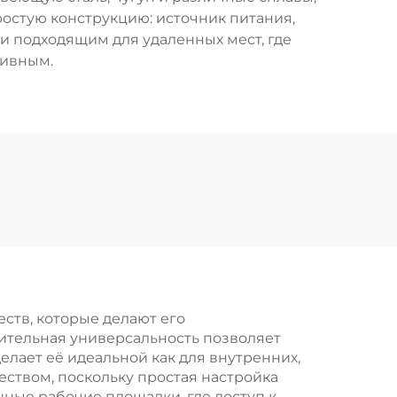
ростую конструкцию: источник питания,
и подходящим для удаленных мест, где
тивным.
тв, которые делают его
ительная универсальность позволяет
делает её идеальной как для внутренних,
ством, поскольку простая настройка
нные рабочие площадки, где доступ к