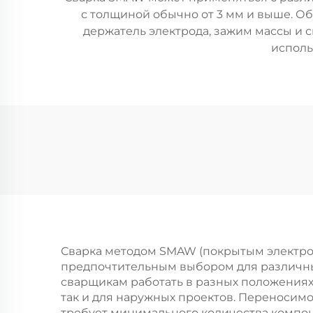
с толщиной обычно от 3 мм и выше. Об
держатель электрода, зажим массы и 
исполь
Сварка методом SMAW (покрытым электро
предпочтительным выбором для различны
сварщикам работать в разных положениях и
так и для наружных проектов. Переносим
требует минимального количества компоне