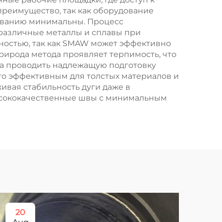
реимущество, так как оборудование
живанию минимальны. Процесс
различные металлы и сплавы при
ностью, так как SMAW может эффективно
Природа метода проявляет терпимость, что
да проводить надлежащую подготовку
го эффективным для толстых материалов и
ивая стабильность дуги даже в
ысококачественные швы с минимальным
20
1