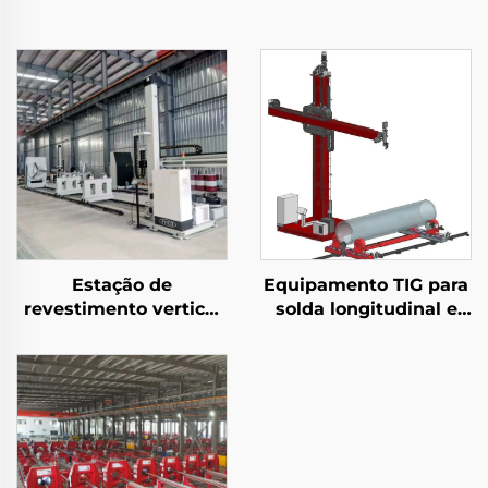
Estação de
Equipamento TIG para
revestimento vertical
solda longitudinal e
e horizontal
circunferencial