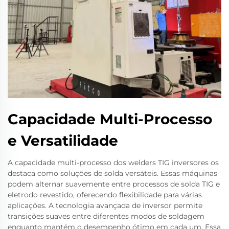
Capacidade Multi-Processo
e Versatilidade
A capacidade multi-processo dos welders TIG inversores os
destaca como soluções de solda versáteis. Essas máquinas
podem alternar suavemente entre processos de solda TIG e
eletrodo revestido, oferecendo flexibilidade para várias
aplicações. A tecnologia avançada de inversor permite
transições suaves entre diferentes modos de soldagem
enquanto mantém o desempenho ótimo em cada um. Essa