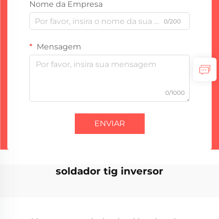
Nome da Empresa
0/200
Mensagem
0/1000
ENVIAR
soldador tig inversor