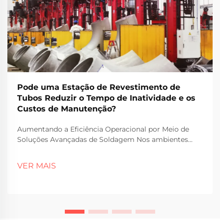
Pode uma Estação de Revestimento de
Tubos Reduzir o Tempo de Inatividade e os
Custos de Manutenção?
Aumentando a Eficiência Operacional por Meio de
Soluções Avançadas de Soldagem Nos ambientes
industriais atuais e exigentes, manter o tempo de
operação e minimizar os custos de manutenção são
VER MAIS
prioridades para as instalações que buscam melhorar
a produtividade. Uma das...