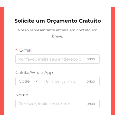
Solicite um Orçamento Gratuito
Nosso representante entrará em contato em
breve.
E-mail
0/100
Celular/WhatsApp
Code
0/100
Nome
0/100