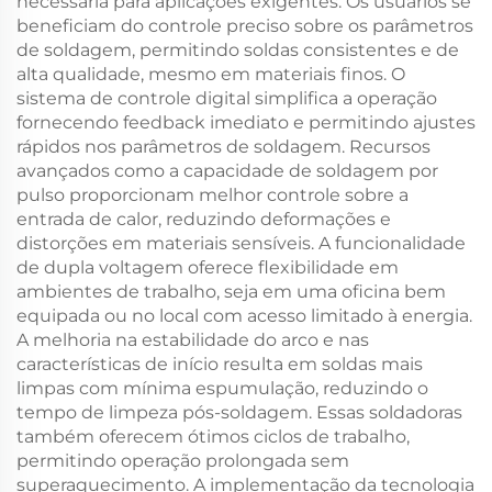
necessária para aplicações exigentes. Os usuários se
beneficiam do controle preciso sobre os parâmetros
de soldagem, permitindo soldas consistentes e de
alta qualidade, mesmo em materiais finos. O
sistema de controle digital simplifica a operação
fornecendo feedback imediato e permitindo ajustes
rápidos nos parâmetros de soldagem. Recursos
avançados como a capacidade de soldagem por
pulso proporcionam melhor controle sobre a
entrada de calor, reduzindo deformações e
distorções em materiais sensíveis. A funcionalidade
de dupla voltagem oferece flexibilidade em
ambientes de trabalho, seja em uma oficina bem
equipada ou no local com acesso limitado à energia.
A melhoria na estabilidade do arco e nas
características de início resulta em soldas mais
limpas com mínima espumulação, reduzindo o
tempo de limpeza pós-soldagem. Essas soldadoras
também oferecem ótimos ciclos de trabalho,
permitindo operação prolongada sem
superaquecimento. A implementação da tecnologia