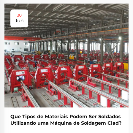
30
Jun
Que Tipos de Materiais Podem Ser Soldados
Utilizando uma Máquina de Soldagem Clad?