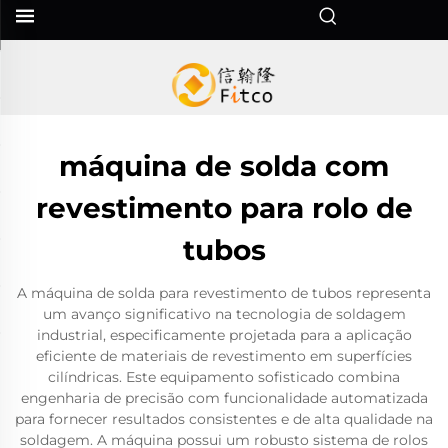
máquina de solda com
revestimento para rolo de
tubos
A máquina de solda para revestimento de tubos representa
um avanço significativo na tecnologia de soldagem
industrial, especificamente projetada para a aplicação
eficiente de materiais de revestimento em superfícies
cilíndricas. Este equipamento sofisticado combina
engenharia de precisão com funcionalidade automatizada
para fornecer resultados consistentes e de alta qualidade na
soldagem. A máquina possui um robusto sistema de rolos