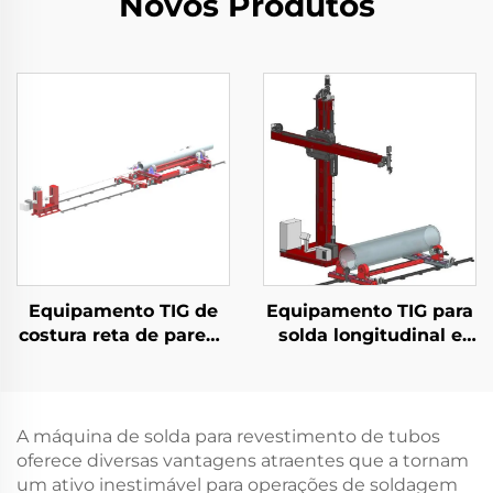
Novos Produtos
Equipamento TIG de
Equipamento TIG para
costura reta de parede
solda longitudinal e
interna de tubos
circunferencial
horizontais
A máquina de solda para revestimento de tubos
oferece diversas vantagens atraentes que a tornam
um ativo inestimável para operações de soldagem