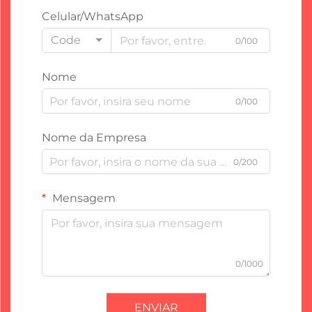
Celular/WhatsApp
Code
0/100
Nome
0/100
Nome da Empresa
0/200
Mensagem
0/1000
ENVIAR