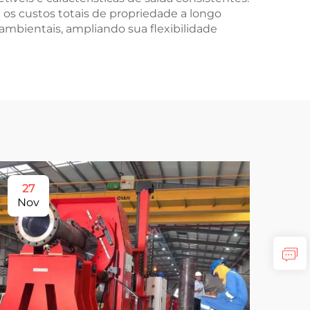
s custos totais de propriedade a longo
ambientais, ampliando sua flexibilidade
27
1
Nov
Ja