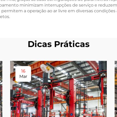
pamento minimizam interrupções de serviço e reduzem o
s permitem a operação ao ar livre em diversas condições 
etos.
Dicas Práticas
16
Mar