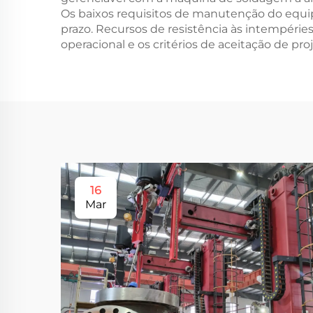
Os baixos requisitos de manutenção do equi
prazo. Recursos de resistência às intempérie
operacional e os critérios de aceitação de proj
16
Mar