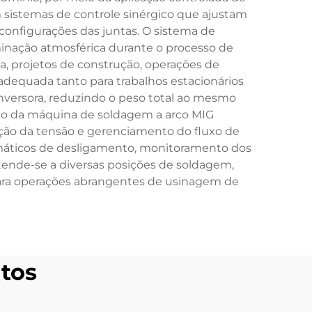
sistemas de controle sinérgico que ajustam
onfigurações das juntas. O sistema de
nação atmosférica durante o processo de
, projetos de construção, operações de
adequada tanto para trabalhos estacionários
nversora, reduzindo o peso total ao mesmo
ário da máquina de soldagem a arco MIG
ação da tensão e gerenciamento do fluxo de
máticos de desligamento, monitoramento dos
stende-se a diversas posições de soldagem,
l para operações abrangentes de usinagem de
tos