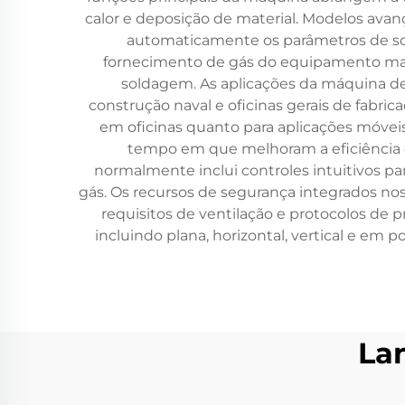
calor e deposição de material. Modelos av
automaticamente os parâmetros de sol
fornecimento de gás do equipamento man
soldagem. As aplicações da máquina de
construção naval e oficinas gerais de fabr
em oficinas quanto para aplicações móvei
tempo em que melhoram a eficiência en
normalmente inclui controles intuitivos p
gás. Os recursos de segurança integrados 
requisitos de ventilação e protocolos de 
incluindo plana, horizontal, vertical e em
La