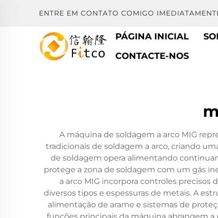
ENTRE EM CONTATO COMIGO IMEDIATAMENT
PÁGINA INICIAL
SO
CONTACTE-NOS
m
A máquina de soldagem a arco MIG repres
tradicionais de soldagem a arco, criando um
de soldagem opera alimentando continuam
protege a zona de soldagem com um gás ine
a arco MIG incorpora controles precisos 
diversos tipos e espessuras de metais. A es
alimentação de arame e sistemas de proteçã
funções principais da máquina abrangem a un