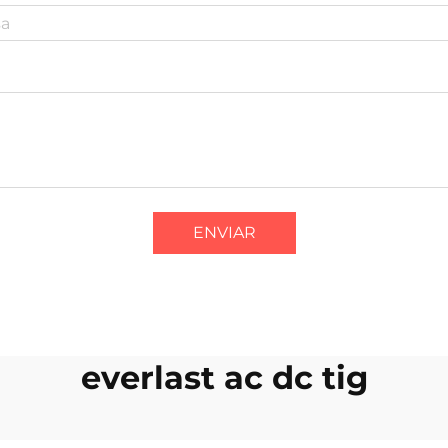
ENVIAR
everlast ac dc tig