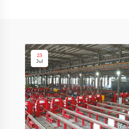
23
Jul