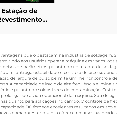
Estação de
Revestimento
zontal Integrada
em Contêiner
as vantagens que o destacam na indústria de soldagem.
ermitindo aos usuários operar a máquina em vários locais
s precisos de parâmetros, garantindo resultados de sold
quina entrega estabilidade e controle de arco superior
ação de largura de pulso permite um melhor controle de 
as. A capacidade de início de alta frequência elimina a 
tênio e garantindo soldas livres de contaminação. O si
prolongando a vida operacional da máquina. Seu design 
icinas quanto para aplicações no campo. O controle de 
 capacidade DC fornece excelentes resultados em aço e a
ovos operadores, enquanto oferece recursos avançados 