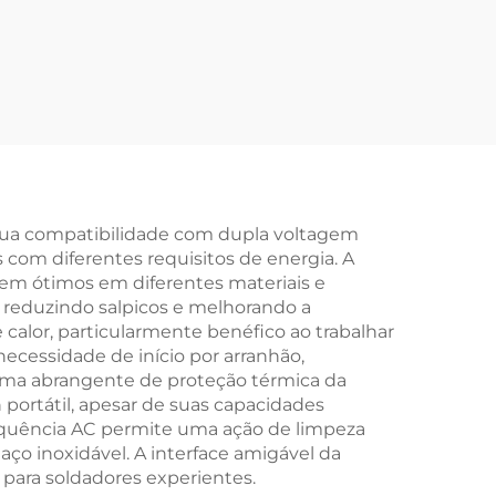
 Sua compatibilidade com dupla voltagem
 com diferentes requisitos de energia. A
agem ótimos em diferentes materiais e
, reduzindo salpicos e melhorando a
calor, particularmente benéfico ao trabalhar
necessidade de início por arranhão,
stema abrangente de proteção térmica da
portátil, apesar de suas capacidades
frequência AC permite uma ação de limpeza
ço inoxidável. A interface amigável da
para soldadores experientes.