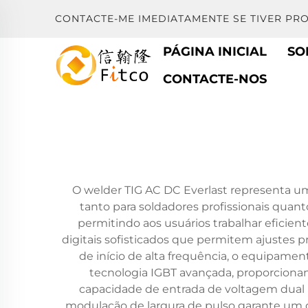
CONTACTE-ME IMEDIATAMENTE SE TIVER PR
PÁGINA INICIAL
SO
CONTACTE-NOS
O welder TIG AC DC Everlast representa um
tanto para soldadores profissionais qua
permitindo aos usuários trabalhar eficien
digitais sofisticados que permitem ajustes
de início de alta frequência, o equipame
tecnologia IGBT avançada, proporcionan
capacidade de entrada de voltagem dual (
modulação de largura de pulso garante um