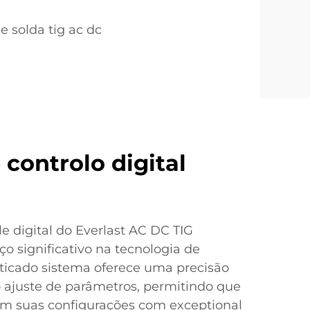
 solda tig ac dc
 controlo digital
e digital do Everlast AC DC TIG
o significativo na tecnologia de
sticado sistema oferece uma precisão
ajuste de parâmetros, permitindo que
em suas configurações com exceptional