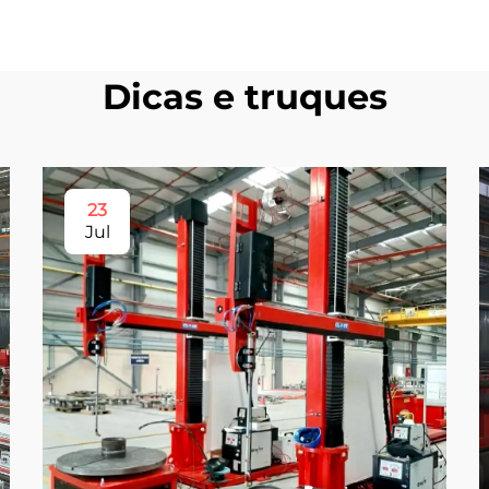
Dicas e truques
23
Jul