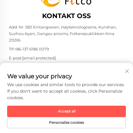
KONTAKT OSS
Add: Nr. 583 Xintangveien, Høyteknologisone, Kunshan,
Suzhou-byen, Jiangsu-provins, Folkerepublikken Kina.
215316
Tlf:
+86-137 6186 0079
E-post:
[email protected]
We value your privacy
Copyright © 2026 Faith-Han Intelligent Technology Co., Ltd. Alle
rettigheter forbeholdt. -
Personvernerklæring
We use cookies and similar tools to provide our services.
If you don't want to accept all cookies, click Personalize
cookies.
Accept all
Personalize cookies