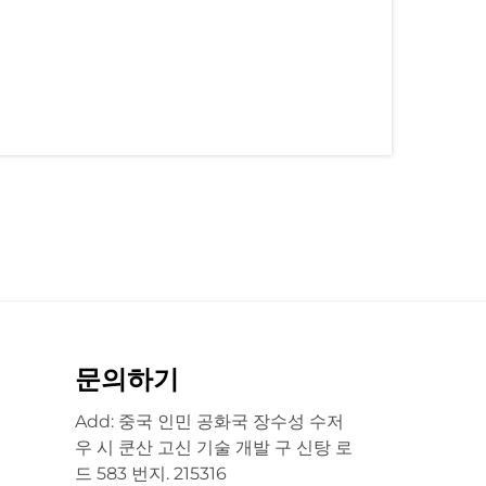
문의하기
Add: 중국 인민 공화국 장수성 수저
우 시 쿤산 고신 기술 개발 구 신탕 로
드 583 번지. 215316