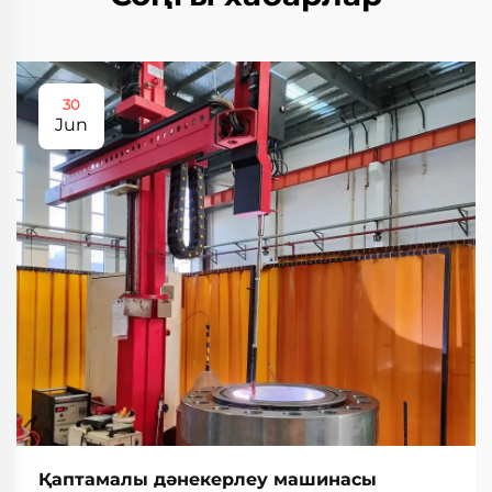
30
Jun
Қаптамалы дәнекерлеу машинасы