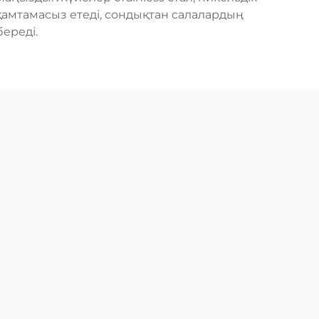
амтамасыз етеді, сондықтан салалардың
береді.