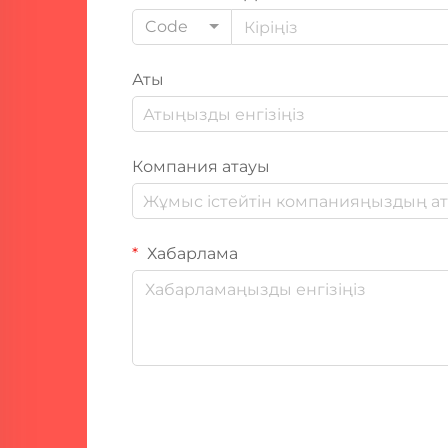
Code
Аты
Компания атауы
Хабарлама