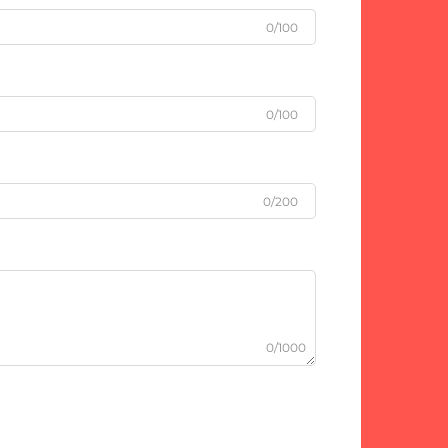
0/100
0/100
0/200
0/1000