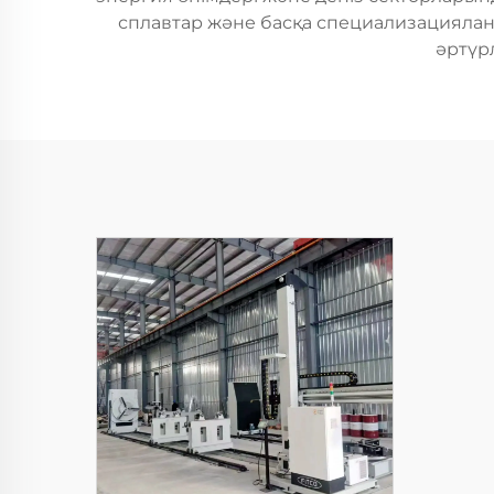
сплавтар және басқа специализациялан
әртүрл