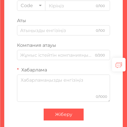
Code
0/100
Аты
0/100
Компания атауы
0/200
Хабарлама
0/1000
Жіберу