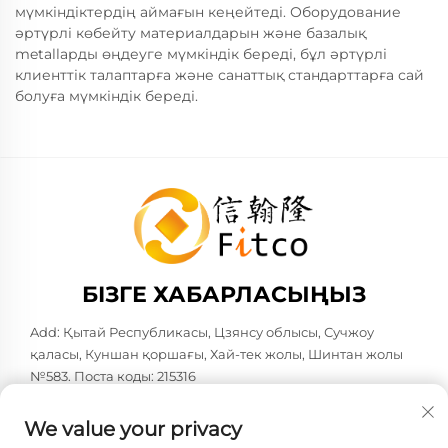
мүмкіндіктердің аймағын кеңейтеді. Оборудование
әртүрлі көбейту материалдарын және базалық
metallарды өңдеуге мүмкіндік береді, бұл әртүрлі
клиенттік талаптарға және санаттық стандарттарға сай
болуға мүмкіндік береді.
БІЗГЕ ХАБАРЛАСЫҢЫЗ
Add: Қытай Республикасы, Цзянсу облысы, Сучжоу
қаласы, Куншан қоршағы, Хай-тек жолы, Шинтан жолы
№583. Поста коды: 215316
Тел:
+86-137 6186 0079
We value your privacy
Электрондық пошта:
[email protected]