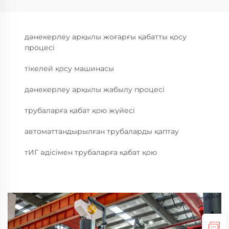
дәнекерлеу арқылы жоғарғы қабатты қосу
процесі
тікелей қосу машинасы
дәнекерлеу арқылы жабылу процесі
трубаларға қабат қою жүйесі
автоматтандырылған трубаларды қаптау
тИГ әдісімен трубаларға қабат қою