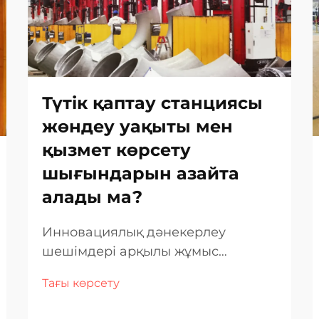
Түтік қаптау станциясы
жөндеу уақыты мен
қызмет көрсету
шығындарын азайта
алады ма?
Инновациялық дәнекерлеу
шешімдері арқылы жұмыс
өнімділігін арттыру Қазіргі
Тағы көрсету
талапкерлікпен жасалатын
өнеркәсіптік орталарда жұмыс