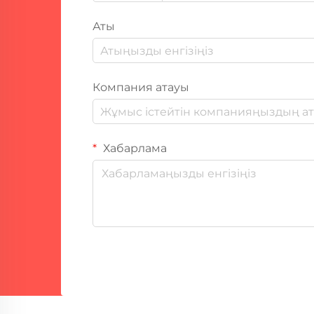
Аты
Компания атауы
Хабарлама