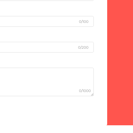
0/100
0/200
0/1000