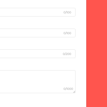
0/100
0/100
0/200
0/1000