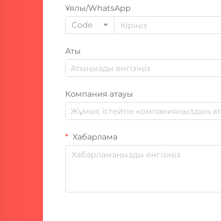
Ұялы/WhatsApp
Code
Аты
Компания атауы
Хабарлама