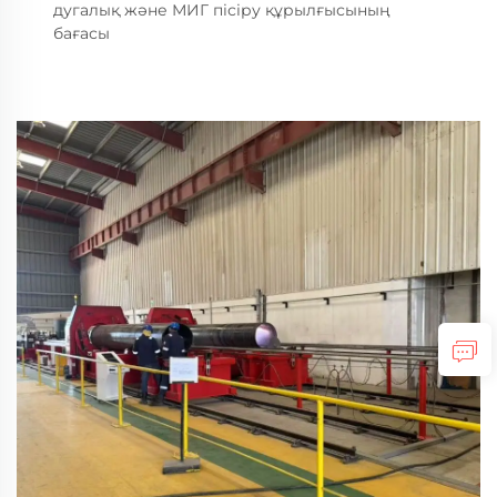
дугалық және МИГ пісіру құрылғысының
бағасы