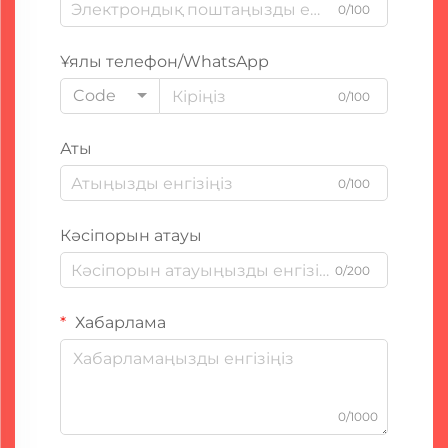
0/100
Ұялы телефон/WhatsApp
Code
0/100
Аты
0/100
Кәсіпорын атауы
0/200
Хабарлама
0/1000