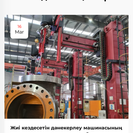
16
Mar
Жиі кездесетін дәнекерлеу машинасының