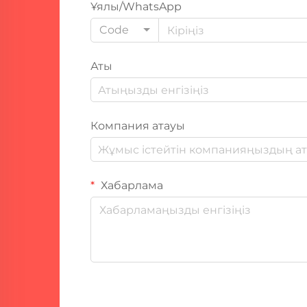
Ұялы/WhatsApp
Code
Аты
Компания атауы
Хабарлама