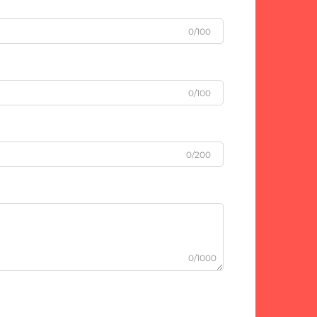
0/100
0/100
0/200
0/1000