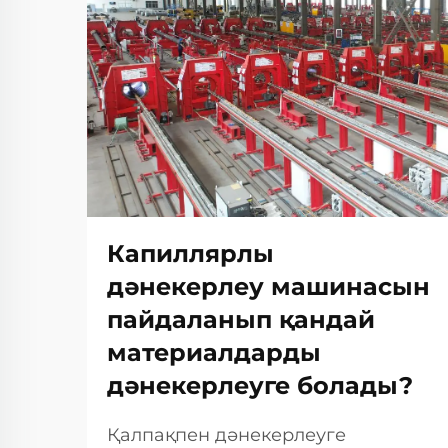
Капиллярлы
дәнекерлеу машинасын
пайдаланып қандай
материалдарды
дәнекерлеуге болады?
Қалпақпен дәнекерлеуге