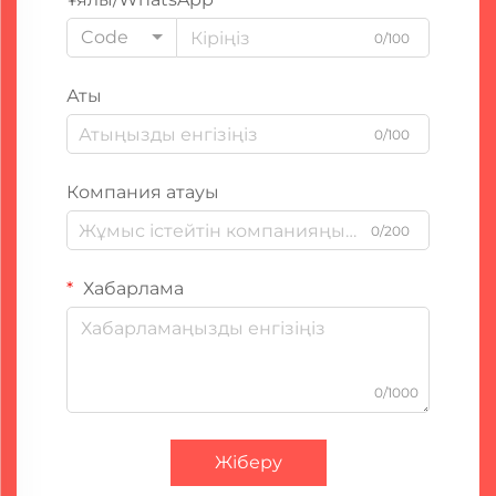
Code
0/100
Аты
0/100
Компания атауы
0/200
Хабарлама
0/1000
Жіберу