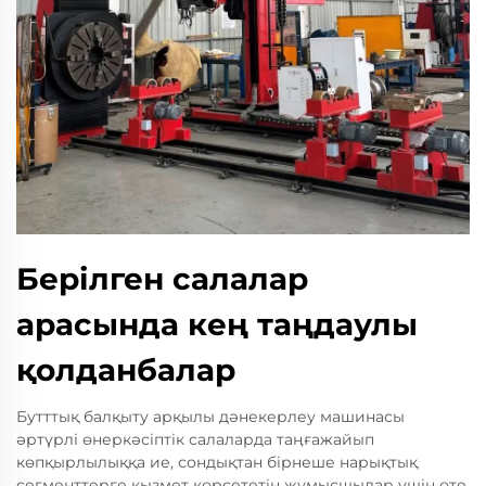
Берілген салалар
арасында кең таңдаулы
қолданбалар
Бутттық балқыту арқылы дәнекерлеу машинасы
әртүрлі өнеркәсіптік салаларда таңғажайып
көпқырлылыққа ие, сондықтан бірнеше нарықтық
сегменттерге қызмет көрсететін жұмысшылар үшін өте