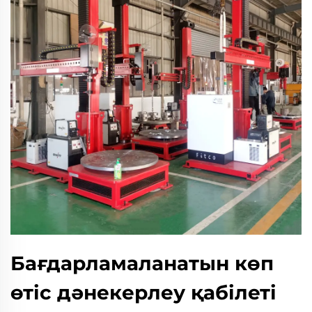
Бағдарламаланатын көп
өтіс дәнекерлеу қабілеті