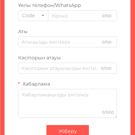
Ұялы телефон/WhatsApp
Code
0/100
Аты
0/100
Кәсіпорын атауы
0/200
Хабарлама
0/1000
Жіберу