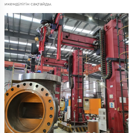
икемділігін сақтайды.