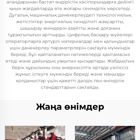
алаңдарынан бастап өндірістік кәсіпорындарға дейінгі
қиын жағдайларда өте жоғары сенімділік көрсетеді.
Дугалық машиналық дәнекерлеудегі технологиялық
жетістіктер энергиялық тиімділікті жақсартты,
шашырау өнімдерін азайтты және доғаның
тұрақтылығын арттырды. Цифрлық басқару жүйелері
операторларға әртүрлі материалдар мен қалыңдықтар
үшін дәнекерлеу параметрлерін сақтауға мүмкіндік
береді, бұл қайталанатын нәтижелерді қамтамасыз
етеді және дайындық уақытын қысқартады. Жабдықтың
берік құрылымы оны өнеркәсіптік ортада үзіліссіз
жұмыс істеуге мүмкіндік береді және маңызды
қолданыстар үшін қажетті дәлдік пен өнімділік
стандарттарын сақтайды.
Жаңа өнімдер