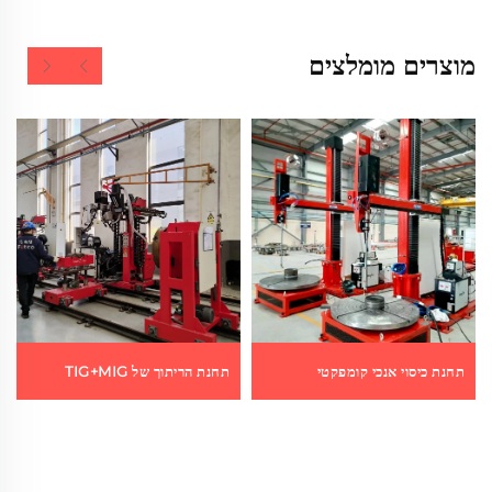
מוצרים מומלצים
תחנת כיסוי אנכי קומפקטי
תחנת הריתוך של TIG+MIG