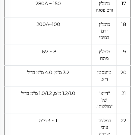
17
מומלץ
150 ~ 280A
זרם פסגה
18
מומלץ
100~200A
זרם
בסיסי
19
מומלץ
8 ~ 16V
מתח
20
טונגסטן
3.2 מ"מ, 4.0 מ"מ בדיל
דיא.
21
"דייא"
1.2/1.0 מ"מ, 1.0/1.2 מ"מ בדיל
של
"סוללות".
22
המלצה:
1 ~ 3 מ"מ
עובי
שכבה