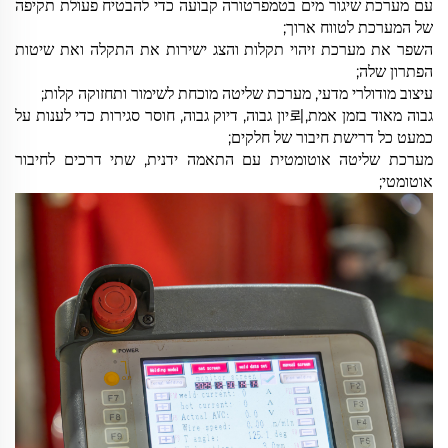
עם מערכת שיגור מים בטמפרטורה קבועה כדי להבטיח פעולת תקיפה
של המערכת לטווח ארוך;
השפר את מערכת זיהוי תקלות והצג ישירות את התקלה ואת שיטות
הפתרון שלה;
עיצוב מודולרי מדעי, מערכת שליטה מוכחת לשימור ותחזוקה קלות;
גבוה מאוד בזמן אמת,뢰יון גבוה, דיוק גבוה, חוסר סגירות כדי לענות על
כמעט כל דרישת חיבור של חלקים;
מערכת שליטה אוטומטית עם התאמה ידנית, שתי דרכים לחיבור
אוטומטי;