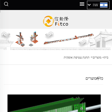
IW
>
בית>
מוצרים
תחנת עטיפת אופקית
כל המוצרים