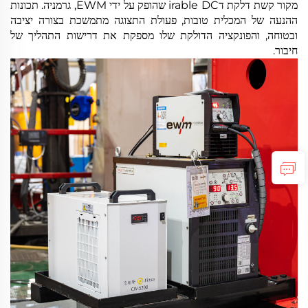
מקור קשת דלקת דirable DC שהופק על ידי EWM, גרמניה. תכונות
ההנעה של המכלית טובות, פעולת התצוגה מתמשכת בצורה יציבה
ובטוחה, והפונקציה הדולקת שלו מספקת את דרישות התהליך של
חיבור.