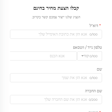
קבלו הצעת מחיר בחינם
הנציג שלנו ייצור עמכם קשר בקרוב.
דוא"ל
0/100
טלפון נייד / ווטסאפ
קוד
0/100
שם
0/100
שם החברה
0/200