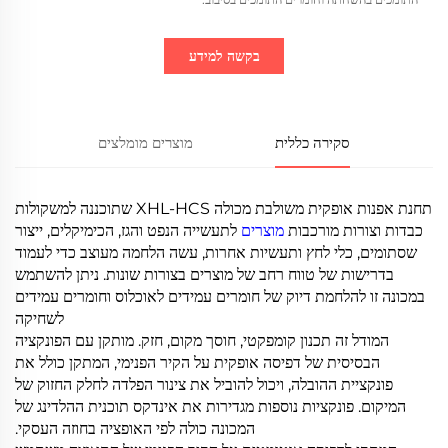
בקשה למידע
סקירה כללית
מוצרים מומלצים
תחנת אפנות אופקית משולבת מכולה XHL-HCS שתוכננה למשקולות
כבדות וצורות מורכבות
מוצרים
לתעשייה הנפט והגז, הכימיקלים, ייצור
שסתומים, כלי לחץ ותעשיות אחרות, עשה הלחמה מעוצב כדי לעמוד
בדרישות של טווח רחב של מוצרים בצורות שונות. ניתן להשתמש
במכונה זו להלחמת דיוק של חומרים עמידים לאוכלוס וחומרים עמידים
לשחיקה
המודל זה תכנון קומפקטי, חוסך מקום, חזק. מותקן עם הפונקציה
הבסיסית של דפיסה אופקית על הקיר הפנימי, המתקן כולל את
פונקציית ההובלה, ויכול להוביל את צינור הפלדה לחלק החזוק של
המיקום. פונקציות נוספות מגדירות את אינדקס תוכנית ההלדינג של
המכונה כולה לפי האופציה בחוזה העסקי.