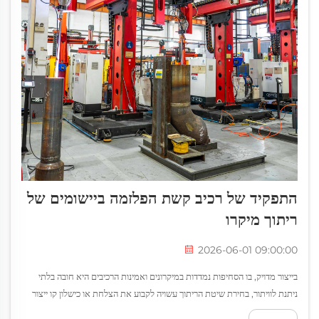
התפקיד של רכיב קשת הפלזמה ביישומים של
ריתוך מיקרו
2026-06-01 09:00:00
בייצור מדויק, בו הסחיפות נמדדות במיקרונים ואמינות הרכיבים היא חובה בלתי
ניתנת לוויתור, בחירת שיטת הריתוך עשויה לקבוע את הצלחת או כישלון קו ייצור
שלם. ריתוק קשת פלזמה חצב באט-אט את מקומו...