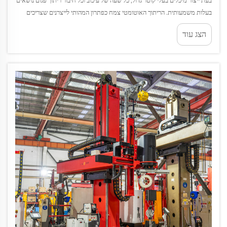
בעת ייצור מיכלים בעלי קוטר גדול, כל שעה של עיכוב וכל חיבור ריתוך פגום נושאים
בעלות משמעותית. הריתוך האוטומטי צמח כפתרון המהותי לייצרנים שצריכים
לשמור על תפוקה גבוהה ללא הפסקות...
הצג עוד