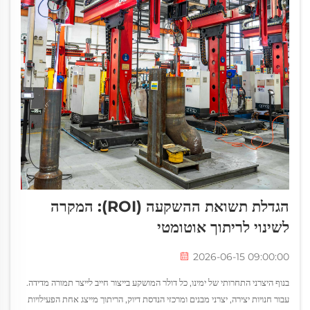
הגדלת תשואת ההשקעה (ROI): המקרה
לשינוי לריתוך אוטומטי
2026-06-15 09:00:00
בנוף היצרני התחרותי של ימינו, כל דולר המושקע בייצור חייב לייצר תמורה מדידה.
עבור חנויות יצירה, יצרני מבנים ומרכזי הנדסת דיוק, הריתוך מייצג אחת הפעילויות