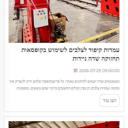
עמדות קיפוד לצלבים לשימוש בקופסאות
תחזוקה שדה ניידות
2026-07-29 09:00:00
כשטכנאים שדה יוצאים לתיקונים באתר, כל פריטבקופסה שלהם חייב להצדיק את
מקומו. עמדות צלבים הן מבין הכלים החשובים ביותר שהם נושאים, ומספקות
תמיכה יציבה לצלבים במהלך חיתוך, ריתוך, חרישת נקבים ומשימות יישור. ...
הצג עוד