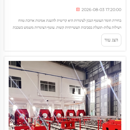
2026-08-03 17:20:00
בחירת חומר העוטף הנכון לצינורות היא קריטית להשגת אמינות ארוכת טווח
ויעילות עלות-תועלת בסביבות תעשייתיות קשות. עוטף הצינורות משמש כשכבת
הגנה שמונעת קורוזיה, מאריכה את חיי הנכסים ומשמרת...
הצג עוד