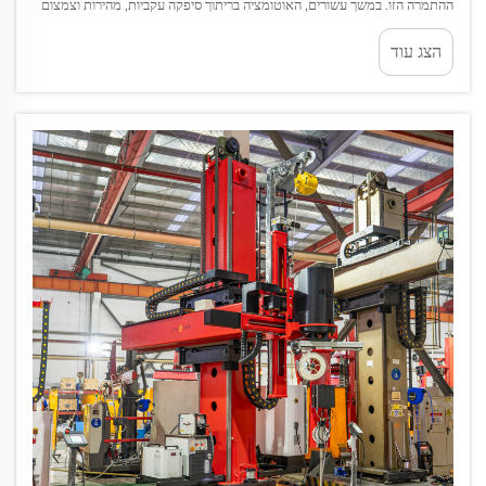
ההתמרה הזו. במשך עשורים, האוטומציה בריתוך סיפקה עקביות, מהירות וצמצום
התלות בכוח אדם. אך שילוב האמנות...
הצג עוד