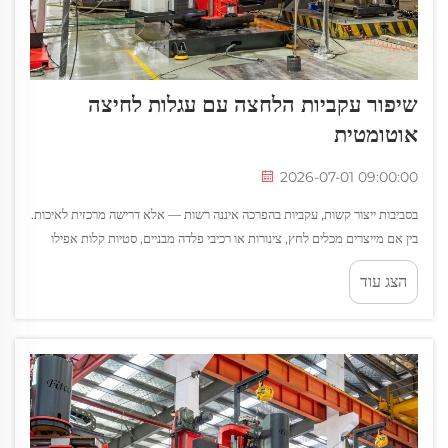
שיפור עקביות הלחצה עם עגלות לחיצה
אוטומטית
2026-07-01 09:00:00
בסביבות ייצור קשות, עקביות בהפרכה איננה רשות — אלא דרישה מרכזית לאיכות.
בין אם מייצרים מכלים לחץ, צינורות או רכיבי פלדה מבניים, סטיות קלות אפילו
במדרגת המהירות, באורך הקשת או בטור...
הצג עוד