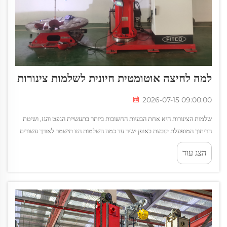
למה לחיצה אוטומטית חיונית לשלמות צינורות
2026-07-15 09:00:00
שלמות הצינורות היא אחת הבעיות החשובות ביותר בתעשיית הנפט והגז, ושיטת
הריתוך המופעלת קובעת באופן ישיר עד כמה השלמות הזו תישמר לאורך עשורים
של פעילות. ריתוך אוטומטי הפך לסטנדרט המועדף לריתוך צלבים...
הצג עוד