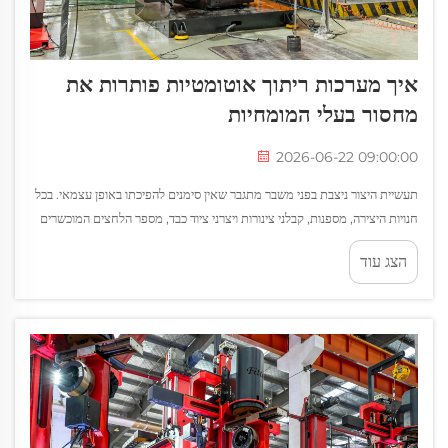
איך מערכות ריתוך אוטומטיות פותרות את
מחסור בעלי המומחיות
2026-06-22 09:00:00
תעשיית היצור ניצבת בפני משבר מתגבר שאין סימנים להפיכתו באופן עצמאי. בכל
חנויות היצירה, מספנות, קבלני צינורות ויצרני ציוד כבד, מספר הלחצים המוכשרים
ממשיכה לרדת, בעוד ש...
הצג עוד