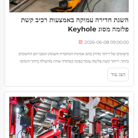
השגת חדירה עמוקה באמצעות רכיב קשת
פלזמה מסוג Keyhole
2026-06-08 09:00:00
בישומים של ריתוך מדויק בהם אמינות המחברת והעומק המבני הם החשובים
ביותר, ריתוך קשת פלזמה עומד בפינה כמתודה אחת מהיעילה ביותר הזמינה
לייצרנים תעשייתיים. בניגוד לשיטות ריתוך קשת קונבנציונליות שמסתמכות על...
הצג עוד