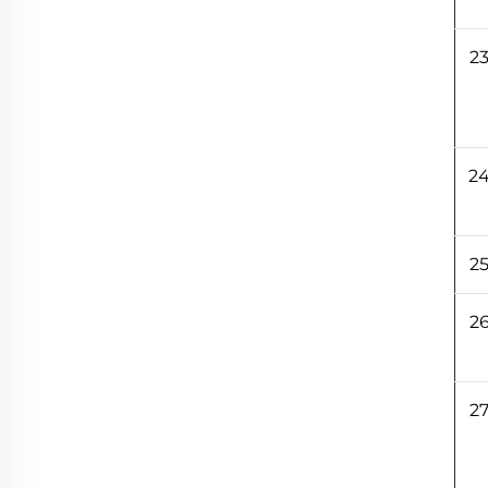
2
2
2
2
2