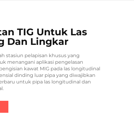
tan TIG Untuk Las
g Dan Lingkar
lah stasiun pelapisan khusus yang
uk menangani aplikasi pengelasan
engisian kawat MIG pada las longitudinal
ensial dinding luar pipa yang diwajibkan
erbaru untuk pipa las longitudinal dan
l.