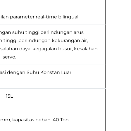
lan parameter real-time bilingual
gan suhu tinggi,perlindungan arus
 tinggi,perlindungan kekurangan air,
salahan daya, kegagalan busur, kesalahan
servo.
lasi dengan Suhu Konstan Luar
15L
mm; kapasitas beban: 40 Ton