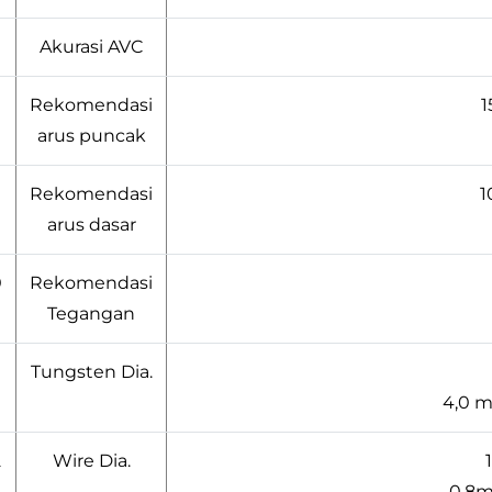
Akurasi AVC
Rekomendasi
1
arus puncak
Rekomendasi
1
arus dasar
0
Rekomendasi
Tegangan
Tungsten Dia.
4,0 m
2
Wire Dia.
0.8m