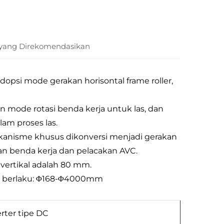
yang Direkomendasikan
opsi mode gerakan horisontal frame roller,
mode rotasi benda kerja untuk las, dan
lam proses las.
mekanisme khusus dikonversi menjadi gerakan
an benda kerja dan pelacakan AVC.
 vertikal adalah 80 mm.
ang berlaku: Φ168-Φ4000mm
rter tipe DC