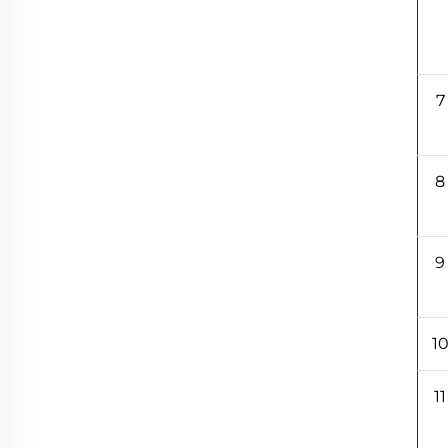
7
8
9
1
11