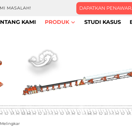
DAPATKAN PENAWAR
MI MASALAH!
ENTANG KAMI
PRODUK
STUDI KASUS
 Melingkar