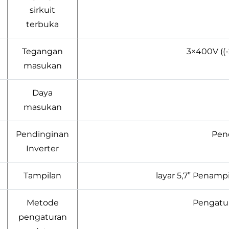
sirkuit
terbuka
Tegangan
3×400V ((
masukan
Daya
masukan
Pendinginan
Pen
Inverter
0
Tampilan
layar 5,7” Penamp
Metode
Pengatu
pengaturan