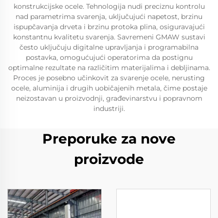
konstrukcijske ocele. Tehnologija nudi preciznu kontrolu
nad parametrima svarenja, uključujući napetost, brzinu
ispupčavanja drveta i brzinu protoka plina, osiguravajući
konstantnu kvalitetu svarenja. Savremeni GMAW sustavi
često uključuju digitalne upravljanja i programabilna
postavka, omogućujući operatorima da postignu
optimalne rezultate na različitim materijalima i debljinama.
Proces je posebno učinkovit za svarenje ocele, nerusting
ocele, aluminija i drugih uobičajenih metala, čime postaje
neizostavan u proizvodnji, građevinarstvu i popravnom
industriji.
Preporuke za nove
proizvode