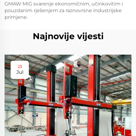
GMAW MIG svarenje ekonomičnim, učinkovitim i
pouzdanim rješenjem za raznovrsne industrijske
primjene.
Najnovije vijesti
23
Jul