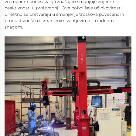
vremenom podešavanja značajno smanjuje vrijeme
neaktivnosti u proizvodnji. Ove poboljšaje učinkovitosti
direktno se pretvaraju u smanjenje troškova povećanom
produktivnošću i smanjenim zahtjevima za radnom
snagom.