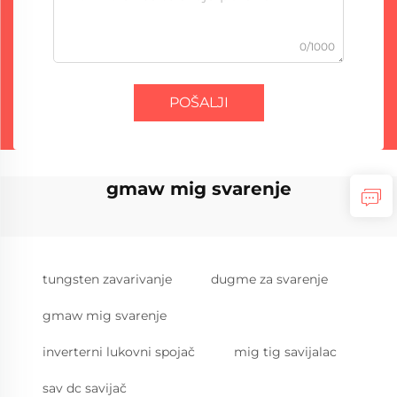
0/1000
POŠALJI
gmaw mig svarenje
tungsten zavarivanje
dugme za svarenje
gmaw mig svarenje
inverterni lukovni spojač
mig tig savijalac
sav dc savijač