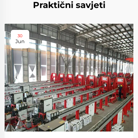
Praktični savjeti
30
Jun