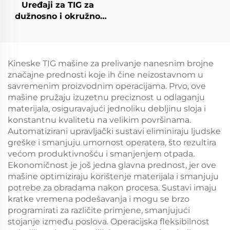
Uređaji za TIG za
dužnosno i okružno
zavarivanje
Kineske TIG mašine za prelivanje nanesnim brojne
značajne prednosti koje ih čine neizostavnom u
savremenim proizvodnim operacijama. Prvo, ove
mašine pružaju izuzetnu preciznost u odlaganju
materijala, osiguravajući jednoliku debljinu sloja i
konstantnu kvalitetu na velikim površinama.
Automatizirani upravljački sustavi eliminiraju ljudske
greške i smanjuju umornost operatera, što rezultira
većom produktivnošću i smanjenjem otpada.
Ekonomičnost je još jedna glavna prednost, jer ove
mašine optimiziraju korištenje materijala i smanjuju
potrebe za obradama nakon procesa. Sustavi imaju
kratke vremena podešavanja i mogu se brzo
programirati za različite primjene, smanjujući
stojanje između poslova. Operacijska fleksibilnost