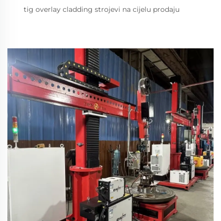
tig overlay cladding strojevi na cijelu prodaju