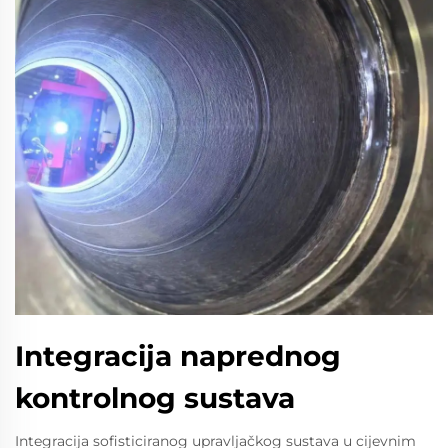
Integracija naprednog
kontrolnog sustava
Integracija sofisticiranog upravljačkog sustava u cijevnim