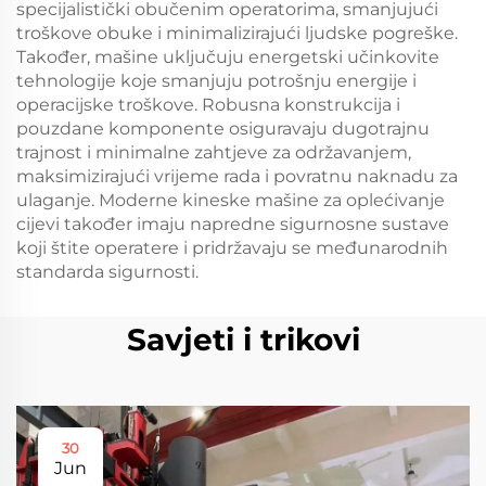
specijalistički obučenim operatorima, smanjujući
troškove obuke i minimalizirajući ljudske pogreške.
Također, mašine uključuju energetski učinkovite
tehnologije koje smanjuju potrošnju energije i
operacijske troškove. Robusna konstrukcija i
pouzdane komponente osiguravaju dugotrajnu
trajnost i minimalne zahtjeve za održavanjem,
maksimizirajući vrijeme rada i povratnu naknadu za
ulaganje. Moderne kineske mašine za oplećivanje
cijevi također imaju napredne sigurnosne sustave
koji štite operatere i pridržavaju se međunarodnih
standarda sigurnosti.
Savjeti i trikovi
30
Jun