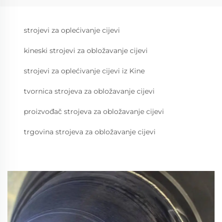
strojevi za oplećivanje cijevi
kineski strojevi za obložavanje cijevi
strojevi za oplećivanje cijevi iz Kine
tvornica strojeva za obložavanje cijevi
proizvođač strojeva za obložavanje cijevi
trgovina strojeva za obložavanje cijevi