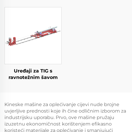
Uređaji za TIG s
ravnotežnim šavom
Kineske mašine za oplećivanje cijevi nude brojne
uvjerljive prednosti koje ih čine odličnim izborom za
industrijsku uporabu. Prvo, ove mašine pružaju
izuzetnu ekonomičnost korištenjem efikasno
koristeći materijale za oplećivanje i smanjujući