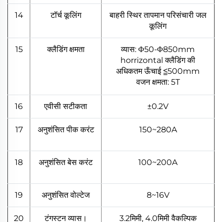
14
टॉर्च कूलिंग
बाहरी स्थिर तापमान परिसंचारी जल
कूलिंग
15
क्लैडिंग क्षमता
व्यास: Φ50-Φ850mm
horrizontal क्लैडिंग की
अधिकतम ऊँचाई ≦500mm
वजन क्षमता: 5T
16
एवीसी सटीकता
±0.2V
17
अनुशंसित पीक करंट
150~280A
18
अनुशंसित बेस करंट
100~200A
19
अनुशंसित वोल्टेज
8~16V
20
टंगस्टन व्यास।
3.2मिमी, 4.0मिमी वैकल्पिक