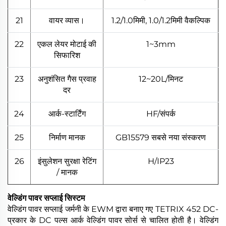
21
वायर व्यास।
1.2/1.0मिमी, 1.0/1.2मिमी वैकल्पिक
22
एकल लेयर मोटाई की
1~3mm
सिफारिश
23
अनुशंसित गैस प्रवाह
12~20L/मिनट
दर
24
आर्क-स्टार्टिंग
HF/संपर्क
25
निर्माण मानक
GB15579 सबसे नया संस्करण
26
इंसुलेशन सुरक्षा रेटिंग
H/IP23
/ मानक
वेल्डिंग पावर सप्लाई सिस्टम
वेल्डिंग पावर सप्लाई जर्मनी के EWM द्वारा बनाए गए TETRIX 452 DC-
प्रकार के DC पल्स आर्क वेल्डिंग पावर सोर्स से चालित होती है। वेल्डिंग