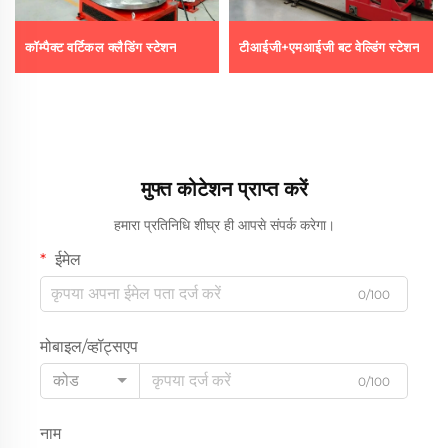
कॉम्पैक्ट वर्टिकल क्लैडिंग स्टेशन
टीआईजी+एमआईजी बट वेल्डिंग स्टेशन
मुफ्त कोटेशन प्राप्त करें
हमारा प्रतिनिधि शीघ्र ही आपसे संपर्क करेगा।
ईमेल
0/100
मोबाइल/व्हॉट्सएप
कोड
0/100
नाम