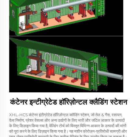
कंटेनर इन्टीग्रेटेड हॉरिज़ोन्टल क्लैडिंग स्टेशन
XHL-HCS कंटेनर इंटीग्रेटेड हॉरिज़ोन्टल क्लैडिंग स्टेशन, जो तेल & गैस, रसायन,
वैल्व निर्माण, प्रेशर वेसल्स और अन्य उद्योगों के लिए भारी और जटिल आकार के उत्पादों
के लिए डिज़ाइन किया गया है, वेल्डिंग टोर्च को विस्तृत विभिन्न आकार के उत्पादों की मांगों
को पूरा करने के लिए डिज़ाइन किया गया है। यह मशीन कोरोज़न-प्रतिरोधी सामग्री और
पहन-पोहन प्रतिरोधी सामग्री के लिए सटीक वेल्डिंग के लिए उपयोग किया जा सकता है।