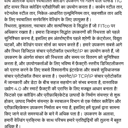
वैल्व आंतरिक दीवार स्वचालित क्लेडिंग उपकरण गैर-गलने वाले पल्सेड TIG
हॉट वायर फिल क्लेडिंग प्रौद्योगिकी का उपयोग करता है। कार्बन स्टील तार,
स्टेनलेस स्टील तार, निकेल-आधारित एल्यूमिनियम तार, सहनशील तार आदि
के लिए स्वचालित सरफेसिंग वेल्डिंग के लिए उपयुक्त है।
स्थिरता, कुशलता, नवाचार और सत्यनिष्ठता वे सिद्धांत हैं जो FITco पर
अधिकार रखता है। हमारा डिजाइन सिद्धांत उपकरणों की स्थिरता को पहले
सुनिश्चित करना है, इसलिए हम अंतर्राष्ट्रीय पहले श्रेणी के कंट्रोलर, विद्युत
घटकों, और वेल्डिंग पावर सोर्स का चयन करते हैं। हमारे उपकरण सबसे आगे
और स्थिर डिजिटल संचार प्रोटोकॉल एथरनेट/IP का उपयोग करते हैं, जो
उपकरण के अंतर्गत संचार की स्थिरता और समय पर वितरण को सुनिश्चित
करता है, और उपयोगकर्ताओं के लिए भविष्य में फ़ैक्ट्री-स्तरीय डिजिटलीकरण
को प्राप्त करने के लिए सबसे विश्वसनीय इंटरफ़ेस और सबसे सुविधाजनक
संचार प्रोटोकॉल तैयार करता है। एथरनेट/IP TCP/IP संचार प्रोटोकॉल
में जानकारी और डेटा के बीच सहज सहयोग को संभव बनाता है, वास्तविक
उद्योग 4.0 और स्मार्ट फ़ैक्ट्री की प्राप्ति के लिए मजबूत आधार बनाता है!
फिटको एक क्लैडिंग और प्रीफ़ाब्रिकेटेड उत्पादों के निर्माण संयन्त्र से शुरू
होकर, उत्पाद निर्माण संयन्त्र के स्वचालन विभाग से एक पेशेवर क्लैडिंग और
प्रीफ़ाब्रिकेशन उपकरण निर्माता बन गया है, इसलिए हमें यूज़र्स द्वारा सामना
किए जाने वाले समस्याओं के बारे में अधिक पता है। उपकरण के अलावा,
हमारी वेल्डिंग प्रक्रिया के साथ परिचय हमारे प्रतिद्वंद्वियों की तुलना में बहुत
अधिक है।