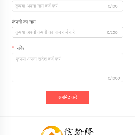
0/100
कंपनी का नाम
0/200
संदेश
0/1000
सबमिट करें