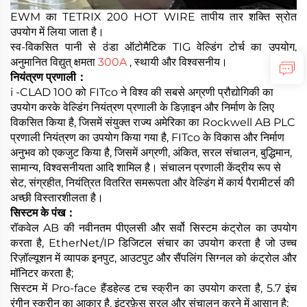
EWM का TETRIX 200 HOT WIRE तापीय तार शक्ति स्रोत
उपयोग में लिया जाता है।
स्व-विकसित पानी से ठंडा ऑटोमैटिक TIG वेल्डिंग टोर्च का उपयोग,
अनुमानित विद्युत् क्षमता
300A
, स्थायी और विश्वसनीय।
नियंत्रण प्रणाली：
i -CLAD 100 को FITco ने विश्व की सबसे अग्रणी प्रौद्योगिकी का
उपयोग करके वेल्डिंग नियंत्रण प्रणाली के डिज़ाइन और निर्माण के लिए
विकसित किया है, जिसमें संयुक्त राज्य अमेरिका का Rockwell AB PLC
प्रणाली नियंत्रण का उपयोग किया गया है, FITco के विकास और निर्माण
अनुभव को एकजुट किया है, जिसमें अग्रणी, अंकित, सरल संचालन, बुद्धिमान,
सामान्य, विश्वसनीयता आदि शामिल है। संचालन प्रणाली केंद्रीय रूप से
सेट, संग्रहीत, नियंत्रित वितरित समरूपता और वेल्डिंग में कार्य पैरामीटर्स की
अच्छी विस्तारशीलता है।
सिस्टम के पंख：
रॉकवेल AB की नवीनतम पीएलसी और सर्वो सिस्टम कंट्रोल का उपयोग
करता है, EtherNet/IP डिजिटल संचार का उपयोग करता है जो उच्च
रिज़ॉल्यूशन में व्यापक इनपुट, आउटपुट और सैंपलिंग सिग्नल को कंट्रोल और
मॉनिटर करता है;
सिस्टम में Pro-face हैंडहेल्ड टच स्क्रीन का उपयोग करता है, 5.7 इंच
रंगीन स्क्रीन का आकार है, इंटरफ़ेस सरल और संचालन करने में आसान है;