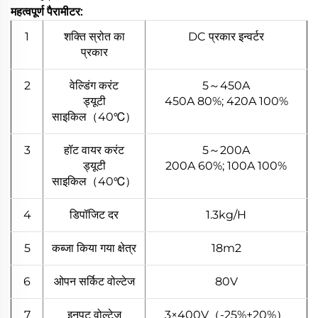
महत्वपूर्ण पैरामीटर:
1
शक्ति स्रोत का
DC प्रकार इन्वर्टर
प्रकार
2
वेल्डिंग करंट
5～450A
ड्यूटी
450A 80%; 420A 100%
साइकिल（40℃）
3
हॉट वायर करंट
5～200A
ड्यूटी
200A 60%; 100A 100%
साइकिल（40℃）
4
डिपॉजिट दर
1.3kg/H
5
कब्जा किया गया क्षेत्र
18m2
6
ओपन सर्किट वोल्टेज
80V
7
इनपुट वोल्टेज
3×400V（-25%+20%）