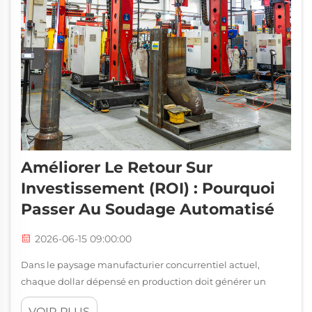
Améliorer Le Retour Sur
Investissement (ROI) : Pourquoi
Passer Au Soudage Automatisé
2026-06-15 09:00:00
Dans le paysage manufacturier concurrentiel actuel,
chaque dollar dépensé en production doit générer un
retour mesurable. Pour les ateliers de fabrication, les
VOIR PLUS