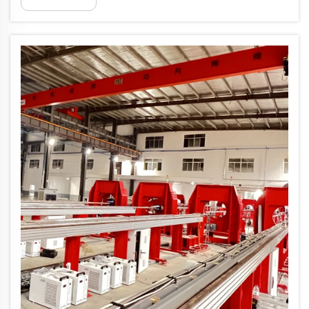
transportent, offrant un soutien stable aux tubes pendant
les opérations de découpe, de soudage, de filetage et
d’alignement. I...