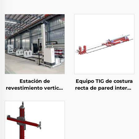
Estación de
Equipo TIG de costura
revestimiento vertical
recta de pared interna
y horizontal
de tubería horizontal