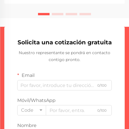
Solicita una cotización gratuita
Nuestro representante se pondrá en contacto
contigo pronto.
Email
0/100
Móvil/WhatsApp
Code
0/100
Nombre