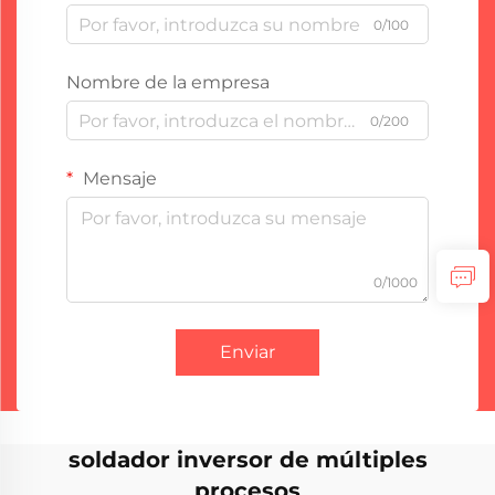
0/100
Nombre de la empresa
0/200
Mensaje
0/1000
Enviar
soldador inversor de múltiples
procesos