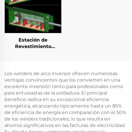
Estación de
Revestimiento
Horizontal Integrada
en Contenedor
Los welders de arco inversor ofrecen numerosas
ventajas convincentes que los convierten en una
excelente inversión tanto para profesionales como
para entusiastas de la soldadura. El principal
beneficio radica en su excepcional eficiencia
energética, alcanzando típicamente hasta un 85%
de eficiencia de energía en comparación con el 50%
de los welders tradicionales, lo que resulta en
ahorros significativos en las facturas de electricidad.
Su diseño ligero y compacto revoluciona la