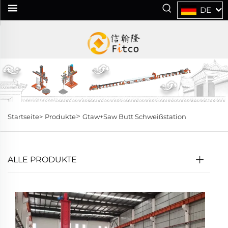
DE
>
Startseite>
Produkte
Gtaw+Saw Butt Schweißstation
ALLE PRODUKTE