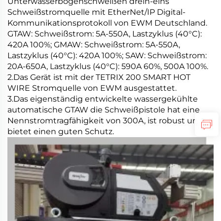
Unterwasserbogenschweißen drein-eins
Schweißstromquelle mit EtherNet/IP Digital-
Kommunikationsprotokoll von EWM Deutschland.
GTAW: Schweißstrom: 5A-550A, Lastzyklus (40°C):
420A 100%; GMAW: Schweißstrom: 5A-550A,
Lastzyklus (40°C): 420A 100%; SAW: Schweißstrom:
20A-650A, Lastzyklus (40°C): 590A 60%, 500A 100%.
2.Das Gerät ist mit der TETRIX 200 SMART HOT
WIRE Stromquelle von EWM ausgestattet.
3.Das eigenständig entwickelte wassergekühlte
automatische GTAW
die Schweißpistole hat eine
Nennstromtragfähigkeit von 300A, ist robust und
bietet einen guten Schutz.