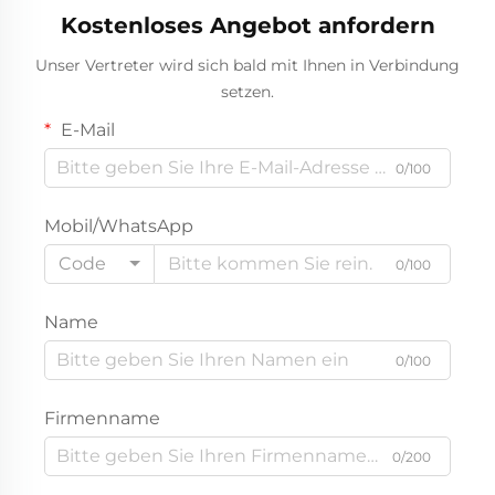
Kostenloses Angebot anfordern
Unser Vertreter wird sich bald mit Ihnen in Verbindung
setzen.
E-Mail
0/100
Mobil/WhatsApp
Code
0/100
Name
0/100
Firmenname
0/200