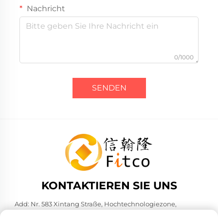
Nachricht
0/1000
SENDEN
KONTAKTIEREN SIE UNS
Add: Nr. 583 Xintang Straße, Hochtechnologiezone,
Kunshan, Stadt Suzhou, Provinz Jiangsu, VR China. 215316